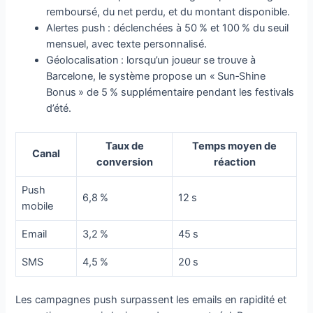
remboursé, du net perdu, et du montant disponible.
Alertes push : déclenchées à 50 % et 100 % du seuil
mensuel, avec texte personnalisé.
Géolocalisation : lorsqu’un joueur se trouve à
Barcelone, le système propose un « Sun‑Shine
Bonus » de 5 % supplémentaire pendant les festivals
d’été.
Taux de
Temps moyen de
Canal
conversion
réaction
Push
6,8 %
12 s
mobile
Email
3,2 %
45 s
SMS
4,5 %
20 s
Les campagnes push surpassent les emails en rapidité et