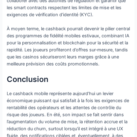
collaborer avec des autorités de régulation et garantir que
les smart contracts respectent les limites de mise et les
exigences de vérification d’identité (KYC).
À moyen terme, le cashback pourrait devenir le pilier central
des programmes de fidélité mobiles estivaux, combinant IA
pour la personnalisation et blockchain pour la sécurité et la
rapidité. Les joueurs profiteront d’offres sur‑mesure, tandis
que les casinos sécuriseront leurs marges grâce à une
meilleure prévision des coûts promotionnels.
Conclusion
Le cashback mobile représente aujourd’hui un levier
économique puissant qui satisfait à la fois les exigences de
rentabilité des opérateurs et les attentes de contrôle du
risque des joueurs. En été, son impact se fait sentir dans
l’augmentation du volume de mise, la rétention accrue et la
réduction du churn, surtout lorsqu’il est intégré à une UX
fluide, des notifications ciblées et, éventuellement, à des