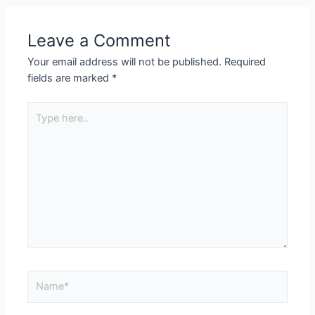
Leave a Comment
Your email address will not be published.
Required
fields are marked
*