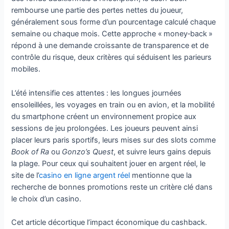
rembourse une partie des pertes nettes du joueur,
généralement sous forme d’un pourcentage calculé chaque
semaine ou chaque mois. Cette approche « money‑back »
répond à une demande croissante de transparence et de
contrôle du risque, deux critères qui séduisent les parieurs
mobiles.
L’été intensifie ces attentes : les longues journées
ensoleillées, les voyages en train ou en avion, et la mobilité
du smartphone créent un environnement propice aux
sessions de jeu prolongées. Les joueurs peuvent ainsi
placer leurs paris sportifs, leurs mises sur des slots comme
Book of Ra
ou
Gonzo’s Quest
, et suivre leurs gains depuis
la plage. Pour ceux qui souhaitent jouer en argent réel, le
site de l’
casino en ligne argent réel
mentionne que la
recherche de bonnes promotions reste un critère clé dans
le choix d’un casino.
Cet article décortique l’impact économique du cashback.