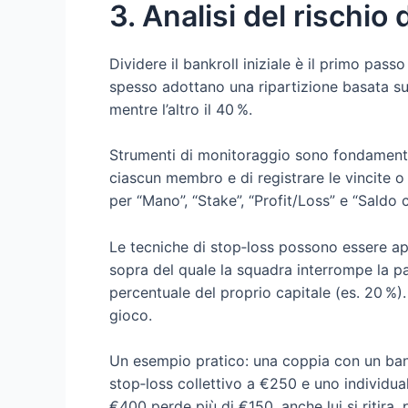
3. Analisi del rischio
Dividere il bankroll iniziale è il primo pas
spesso adottano una ripartizione basata sull
mentre l’altro il 40 %.
Strumenti di monitoraggio sono fondamental
ciascun membro e di registrare le vincite o 
per “Mano”, “Stake”, “Profit/Loss” e “Saldo c
Le tecniche di stop‑loss possono essere appl
sopra del quale la squadra interrompe la par
percentuale del proprio capitale (es. 20 %)
gioco.
Un esempio pratico: una coppia con un bank
stop‑loss collettivo a €250 e uno individua
€400 perde più di €150, anche lui si ritira, 