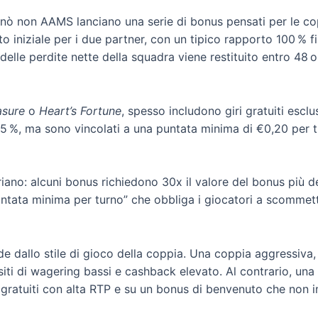
inò non AAMS lanciano una serie di bonus pensati per le copp
to iniziale per i due partner, con un tipico rapporto 100 % 
elle perdite nette della squadra viene restituito entro 48 o
asure
o
Heart’s Fortune
, spesso includono giri gratuiti esclu
6,5 %, ma sono vincolati a una puntata minima di €0,20 per t
no: alcuni bonus richiedono 30x il valore del bonus più del
puntata minima per turno” che obbliga i giocatori a scomme
de dallo stile di gioco della coppia. Una coppia aggressiva
iti di wagering bassi e cashback elevato. Al contrario, una
 gratuiti con alta RTP e su un bonus di benvenuto che non 