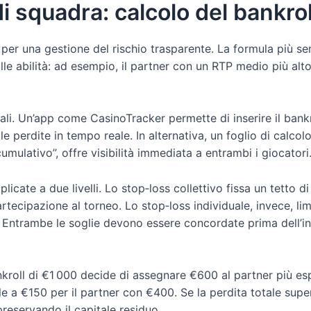
 di squadra: calcolo del bankro
so per una gestione del rischio trasparente. La formula più s
e abilità: ad esempio, il partner con un RTP medio più alto 
i. Un’app come CasinoTracker permette di inserire il bankro
le perdite in tempo reale. In alternativa, un foglio di calc
umulativo”, offre visibilità immediata a entrambi i giocatori
icate a due livelli. Lo stop‑loss collettivo fissa un tetto d
tecipazione al torneo. Lo stop‑loss individuale, invece, lim
. Entrambe le soglie devono essere concordate prima dell’in
roll di €1 000 decide di assegnare €600 al partner più esp
le a €150 per il partner con €400. Se la perdita totale supe
preservando il capitale residuo.