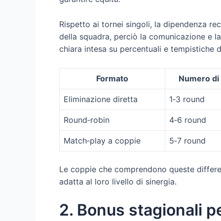
Rispetto ai tornei singoli, la dipendenza rec
della squadra, perciò la comunicazione e la 
chiara intesa su percentuali e tempistiche
Formato
Numero di 
Eliminazione diretta
1‑3 round
Round‑robin
4‑6 round
Match‑play a coppie
5‑7 round
Le coppie che comprendono queste differenz
adatta al loro livello di sinergia.
2. Bonus stagionali p