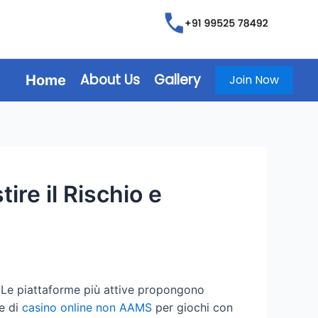
About Us
Gallery
Home
Join Now
ire il Rischio e
. Le piattaforme più attive propongono
te di
casino online non AAMS
per giochi con