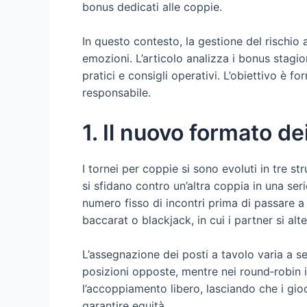
bonus dedicati alle coppie.
In questo contesto, la gestione del rischio 
emozioni. L’articolo analizza i bonus stagio
pratici e consigli operativi. L’obiettivo è 
responsabile.
1. Il nuovo formato d
I tornei per coppie si sono evoluti in tre s
si sfidano contro un’altra coppia in una ser
numero fisso di incontri prima di passare a 
baccarat o blackjack, in cui i partner si alt
L’assegnazione dei posti a tavolo varia a se
posizioni opposte, mentre nei round‑robin i
l’accoppiamento libero, lasciando che i gio
garantire equità.