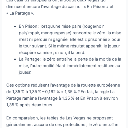
diminuent encore l’avantage du casino : « En Prison » et
« La Partage ».
En Prison : lorsqu’une mise paire (rouge/noir,
pair/impair, manque/passe) rencontre le zéro, la mise
n’est ni perdue ni gagnée. Elle est « prisonnée » pour
le tour suivant. Si le même résultat apparaît, le joueur
récupère sa mise ; sinon, il la perd.
La Partage : le zéro entraîne la perte de la moitié de la
mise, l’autre moitié étant immédiatement restituée au
joueur.
Ces options réduisent l’avantage de la roulette européenne
de 1,35 % à 1,35 % – 0,162 % ≈ 1,35 % ? En fait, la règle La
Partage ramène l’avantage à 1,35 % et En Prison à environ
1,35 % après deux tours.
En comparaison, les tables de Las Vegas ne proposent
généralement aucune de ces protections ; le zéro entraîne