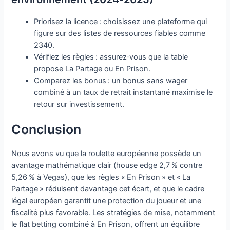
Priorisez la licence : choisissez une plateforme qui
figure sur des listes de ressources fiables comme
2340.
Vérifiez les règles : assurez‑vous que la table
propose La Partage ou En Prison.
Comparez les bonus : un bonus sans wager
combiné à un taux de retrait instantané maximise le
retour sur investissement.
Conclusion
Nous avons vu que la roulette européenne possède un
avantage mathématique clair (house edge 2,7 % contre
5,26 % à Vegas), que les règles « En Prison » et « La
Partage » réduisent davantage cet écart, et que le cadre
légal européen garantit une protection du joueur et une
fiscalité plus favorable. Les stratégies de mise, notamment
le flat betting combiné à En Prison, offrent un équilibre