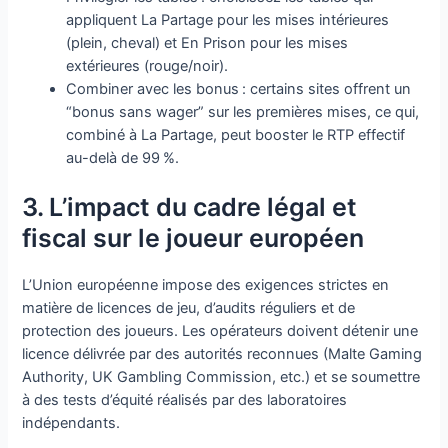
appliquent La Partage pour les mises intérieures
(plein, cheval) et En Prison pour les mises
extérieures (rouge/noir).
Combiner avec les bonus : certains sites offrent un
“bonus sans wager” sur les premières mises, ce qui,
combiné à La Partage, peut booster le RTP effectif
au-delà de 99 %.
3. L’impact du cadre légal et
fiscal sur le joueur européen
L’Union européenne impose des exigences strictes en
matière de licences de jeu, d’audits réguliers et de
protection des joueurs. Les opérateurs doivent détenir une
licence délivrée par des autorités reconnues (Malte Gaming
Authority, UK Gambling Commission, etc.) et se soumettre
à des tests d’équité réalisés par des laboratoires
indépendants.