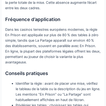
la perte totale de la mise. Cette absence augmente l’écart
entre les deux cadres.
Fréquence d’application
Dans les casinos terrestres européens modernes, la règle
En Prison est appliquée sur plus de 80 % des tables à zéro
simple, tandis que La Partage apparaît sur environ 40 %
des établissements, souvent en parallèle avec En Prison.
En ligne, la plupart des plateformes légales offrent les deux,
permettant au joueur de choisir la variante la plus
avantageuse.
Conseils pratiques
Identifier la règle : avant de placer une mise, vérifiez
le tableau de la table ou la description du jeu en ligne.
Les mentions “En Prison” ou “La Partage” sont
habituellement affichées en haut de l’écran.
Privilégier les tables : choisissez les tables qui