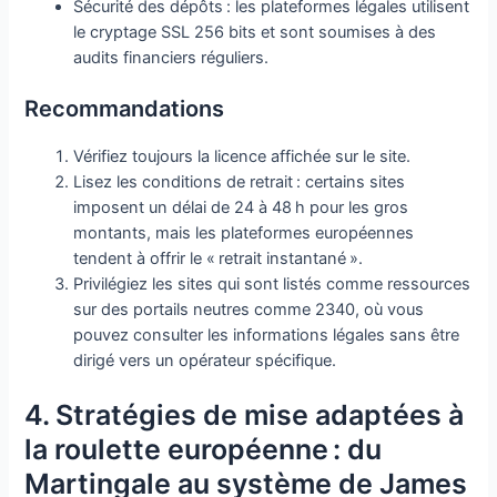
Sécurité des dépôts : les plateformes légales utilisent
le cryptage SSL 256 bits et sont soumises à des
audits financiers réguliers.
Recommandations
Vérifiez toujours la licence affichée sur le site.
Lisez les conditions de retrait : certains sites
imposent un délai de 24 à 48 h pour les gros
montants, mais les plateformes européennes
tendent à offrir le « retrait instantané ».
Privilégiez les sites qui sont listés comme ressources
sur des portails neutres comme 2340, où vous
pouvez consulter les informations légales sans être
dirigé vers un opérateur spécifique.
4. Stratégies de mise adaptées à
la roulette européenne : du
Martingale au système de James