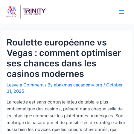
Roulette européenne vs
Vegas : comment optimiser
ses chances dans les
casinos modernes
Leave a Comment
/ By
abakmusicacademy.org
/
October
31, 2025
La roulette est sans conteste le jeu de table le plus
emblématique des casinos, présent dans chaque salle de
jeu physique comme sur les plateformes numériques. Son
mélange de hasard pur et de possibilités de stratégie attire
aussi bien les novices que les joueurs chevronnés, qui