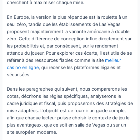
cherchent à maximiser chaque mise.
En Europe, la version la plus répandue est la roulette à un
seul zéro, tandis que les établissements de Las Vegas
proposent majoritairement la variante américaine à double
zéro. Cette différence de conception influe directement sur
les probabilités et, par conséquent, sur le rendement
attendu du joueur. Pour explorer ces écarts, il est utile de se
référer à des ressources fiables comme le site
meilleur
casino en ligne
, qui recense les plateformes légales et
sécurisées.
Dans les paragraphes qui suivent, nous comparerons les
cotes, décrirons les règles spécifiques, analyserons le
cadre juridique et fiscal, puis proposerons des stratégies de
mise adaptées. L’objectif est de fournir un guide complet
afin que chaque lecteur puisse choisir le contexte de jeu le
plus avantageux, que ce soit en salle de Vegas ou sur un
site européen moderne.