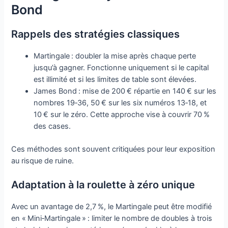
Bond
Rappels des stratégies classiques
Martingale : doubler la mise après chaque perte
jusqu’à gagner. Fonctionne uniquement si le capital
est illimité et si les limites de table sont élevées.
James Bond : mise de 200 € répartie en 140 € sur les
nombres 19‑36, 50 € sur les six numéros 13‑18, et
10 € sur le zéro. Cette approche vise à couvrir 70 %
des cases.
Ces méthodes sont souvent critiquées pour leur exposition
au risque de ruine.
Adaptation à la roulette à zéro unique
Avec un avantage de 2,7 %, le Martingale peut être modifié
en « Mini‑Martingale » : limiter le nombre de doubles à trois