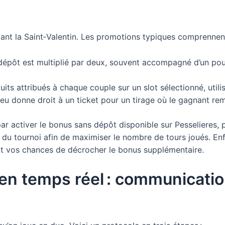
dant la Saint‑Valentin. Les promotions typiques comprennent
 dépôt est multiplié par deux, souvent accompagné d’un po
tuits attribués à chaque couple sur un slot sélectionné, util
jeu donne droit à un ticket pour un tirage où le gagnant r
activer le bonus sans dépôt disponible sur Pesselieres, pu
e du tournoi afin de maximiser le nombre de tours joués. E
nt vos chances de décrocher le bonus supplémentaire.
en temps réel : communicatio