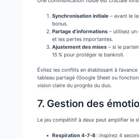
Une communication fluide est cruciale lorsq
Synchronisation initiale
– avant le l
bonus.
Partage d’informations
– utilisez un
et les pertes importantes.
Ajustement des mises
– si le parte
15 % pour protéger le bankroll.
Évitez les conflits en établissant à l’avanc
tableau partagé (Google Sheet ou fonction 
vision claire du progrès du duo.
7. Gestion des émotio
Le jeu compétitif à deux peut amplifier le 
Respiration 4‑7‑8
: inspirez 4 secon