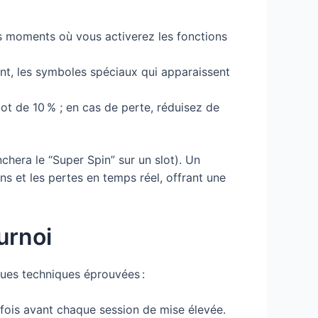
es moments où vous activerez les fonctions
ient, les symboles spéciaux qui apparaissent
ot de 10 % ; en cas de perte, réduisez de
nchera le “Super Spin” sur un slot). Un
s et les pertes en temps réel, offrant une
urnoi
lques techniques éprouvées :
 fois avant chaque session de mise élevée.