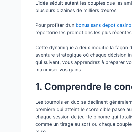
L’idée séduit autant les couples que les am
plusieurs dizaines de milliers d’euros.
Pour profiter d’un
bonus sans depot casino
répertorie les promotions les plus récent
Cette dynamique à deux modifie la façon don
aventure stratégique où chaque décision inf
qui suivent, vous apprendrez à préparer vot
maximiser vos gains.
1. Comprendre le conc
Les tournois en duo se déclinent généraleme
première qui atteint le score cible passe au
chaque session de jeu ; le binôme qui totali
comme un tirage au sort où chaque couple in
mise.