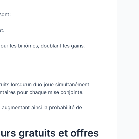
ont :
t.
our les binômes, doublant les gains.
tuits lorsqu’un duo joue simultanément.
entaires pour chaque mise conjointe.
 augmentant ainsi la probabilité de
urs gratuits et offres