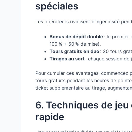
spéciales
Les opérateurs rivalisent d’ingéniosité pen
Bonus de dépôt doublé
: le premier
100 % + 50 % de mise).
Tours gratuits en duo
: 20 tours gra
Tirages au sort
: chaque session de 
Pour cumuler ces avantages, commencez par 
tours gratuits pendant les heures de point
ticket supplémentaire au tirage, augmenta
6. Techniques de jeu 
rapide