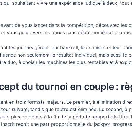
is qui souhaitent vivre une expérience ludique à deux, tout 
avant de vous lancer dans la compétition, découvrez les off
es et vous guide vers les bonus sans dépôt immédiat propos
t les joueurs gèrent leur bankroll, leurs mises et leur co
luence non seulement le résultat individuel, mais aussi le
re duo, à choisir les machines les plus rentables et à expl
ept du tournoi en couple : règ
nt en trois formats majeurs. Le premier, à élimination direc
 tour suivant, tandis que l’autre est éliminée. Le second, à 
se le plus de points à la fin de la période remporte le titre
scrit reçoit une part proportionnelle du jackpot progressi