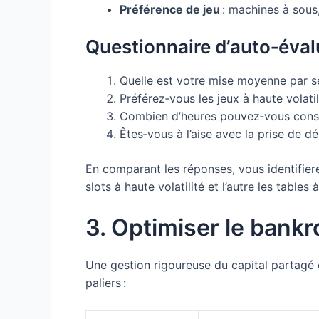
Préférence de jeu
: machines à sous,
Questionnaire d’auto‑éval
Quelle est votre mise moyenne par s
Préférez‑vous les jeux à haute volatil
Combien d’heures pouvez‑vous consa
Êtes‑vous à l’aise avec la prise de d
En comparant les réponses, vous identifier
slots à haute volatilité et l’autre les tables
3. Optimiser le bankr
Une gestion rigoureuse du capital partagé e
paliers :