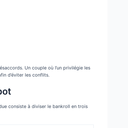
saccords. Un couple où l’un privilégie les
in d’éviter les conflits.
pot
e consiste à diviser le bankroll en trois