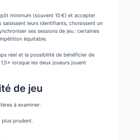
dépôt minimum (souvent 10 €) et accepter
 saisissent leurs identifiants, choisissent un
ynchroniser ses sessions de jeu : certaines
mpétition équitable.
s réel et la possibilité de bénéficier de
 1,5× lorsque les deux joueurs jouent
ité de jeu
tères à examiner :
 plus prudent.
.