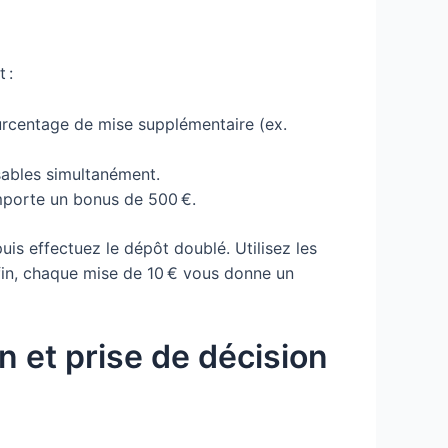
 :
urcentage de mise supplémentaire (ex.
isables simultanément.
emporte un bonus de 500 €.
is effectuez le dépôt doublé. Utilisez les
nfin, chaque mise de 10 € vous donne un
n et prise de décision