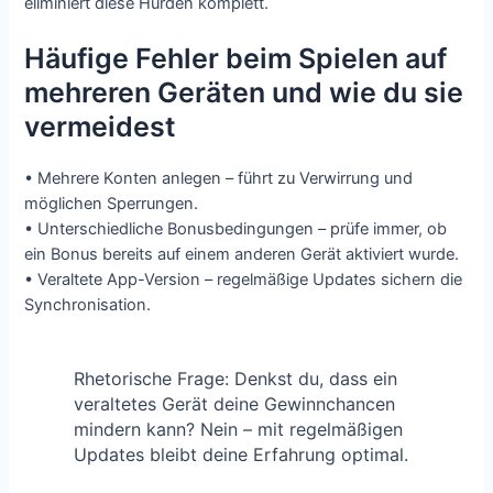
eliminiert diese Hürden komplett.
Häufige Fehler beim Spielen auf
mehreren Geräten und wie du sie
vermeidest
• Mehrere Konten anlegen – führt zu Verwirrung und
möglichen Sperrungen.
• Unterschiedliche Bonusbedingungen – prüfe immer, ob
ein Bonus bereits auf einem anderen Gerät aktiviert wurde.
• Veraltete App-Version – regelmäßige Updates sichern die
Synchronisation.
Rhetorische Frage: Denkst du, dass ein
veraltetes Gerät deine Gewinnchancen
mindern kann? Nein – mit regelmäßigen
Updates bleibt deine Erfahrung optimal.