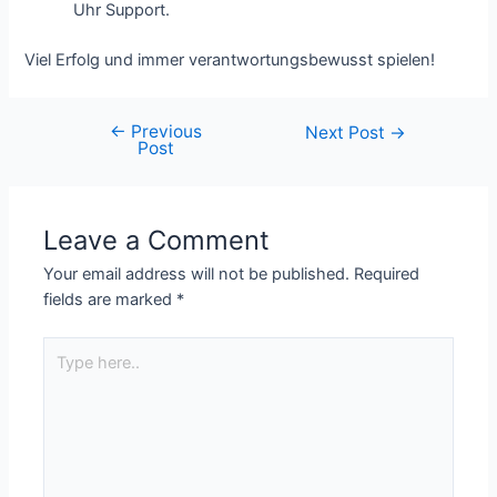
Uhr Support.
Viel Erfolg und immer verantwortungsbewusst spielen!
←
Previous
Next Post
→
Post
Leave a Comment
Your email address will not be published.
Required
fields are marked
*