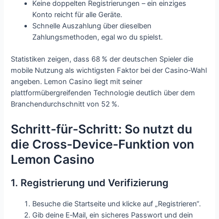
Keine doppelten Registrierungen – ein einziges
Konto reicht für alle Geräte.
Schnelle Auszahlung über dieselben
Zahlungsmethoden, egal wo du spielst.
Statistiken zeigen, dass 68 % der deutschen Spieler die
mobile Nutzung als wichtigsten Faktor bei der Casino‑Wahl
angeben. Lemon Casino liegt mit seiner
plattformübergreifenden Technologie deutlich über dem
Branchendurchschnitt von 52 %.
Schritt‑für‑Schritt: So nutzt du
die Cross‑Device‑Funktion von
Lemon Casino
1. Registrierung und Verifizierung
Besuche die Startseite und klicke auf „Registrieren“.
Gib deine E‑Mail, ein sicheres Passwort und dein