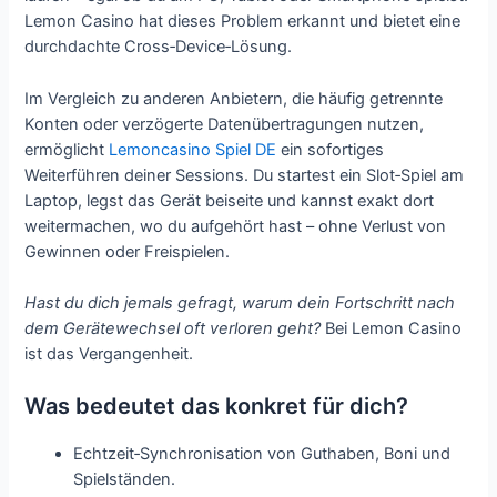
Lemon Casino hat dieses Problem erkannt und bietet eine
durchdachte Cross‑Device‑Lösung.
Im Vergleich zu anderen Anbietern, die häufig getrennte
Konten oder verzögerte Datenübertragungen nutzen,
ermöglicht
Lemoncasino Spiel DE
ein sofortiges
Weiterführen deiner Sessions. Du startest ein Slot‑Spiel am
Laptop, legst das Gerät beiseite und kannst exakt dort
weitermachen, wo du aufgehört hast – ohne Verlust von
Gewinnen oder Freispielen.
Hast du dich jemals gefragt, warum dein Fortschritt nach
dem Gerätewechsel oft verloren geht?
Bei Lemon Casino
ist das Vergangenheit.
Was bedeutet das konkret für dich?
Echtzeit‑Synchronisation von Guthaben, Boni und
Spielständen.