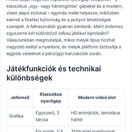
klasszikus „egy- vagy háromgörbe” gépeket és a modern,
videó alapú slotokat – egymás mellé helyezze, miközben
kiemeli a fizetési biztonság és a jackpot lehetőségek
szerepét. A felhasználók gyakran kérdezik:
Miért érdemes
egyszerre két különböző stílusú játékot kipróbálni?
Válaszunkban megmutatjuk, mikor melyik típus hozhat
nagyobb esélyt a nyerésre, és melyik platform biztosítja a
legjobb védelmet a pénzügyi tranzakciók során.
Játékfunkciók és technikai
különbségek
Klasszikus
Jellemző
Modern videó slot
nyerőgép
Egyszerű, 3
HD animációk, tematikus
Grafika
tárcsa
háttér
Fix sorok, 1‑3
Több ezer nyerővonal,