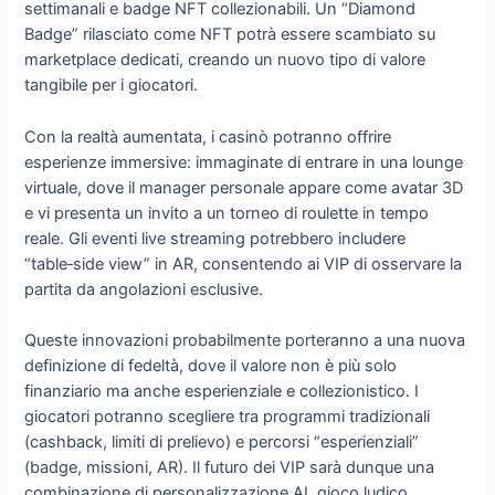
settimanali e badge NFT collezionabili. Un “Diamond
Badge” rilasciato come NFT potrà essere scambiato su
marketplace dedicati, creando un nuovo tipo di valore
tangibile per i giocatori.
Con la realtà aumentata, i casinò potranno offrire
esperienze immersive: immaginate di entrare in una lounge
virtuale, dove il manager personale appare come avatar 3D
e vi presenta un invito a un torneo di roulette in tempo
reale. Gli eventi live streaming potrebbero includere
“table‑side view” in AR, consentendo ai VIP di osservare la
partita da angolazioni esclusive.
Queste innovazioni probabilmente porteranno a una nuova
definizione di fedeltà, dove il valore non è più solo
finanziario ma anche esperienziale e collezionistico. I
giocatori potranno scegliere tra programmi tradizionali
(cashback, limiti di prelievo) e percorsi “esperienziali”
(badge, missioni, AR). Il futuro dei VIP sarà dunque una
combinazione di personalizzazione AI, gioco ludico