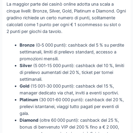
La maggior parte dei casinò online adotta una scala a
cinque livelli: Bronze, Silver, Gold, Platinum e Diamond. Ogni
gradino richiede un certo numero di punti, solitamente
calcolati come 1 punto per ogni € 1 scommesso su slot o
2 punti per giochi da tavolo.
Bronze
(0‑5 000 punti): cashback del 5 % su perdite
settimanali, limiti di prelievo standard, accesso a
promozioni mensili.
Silver
(5 001‑15 000 punti): cashback del 10 %, limiti
di prelievo aumentati del 20 %, ticket per tornei
settimanali.
Gold
(15 001‑30 000 punti): cashback del 15 %,
manager dedicato via chat, inviti a eventi sportivi.
Platinum
(30 001‑60 000 punti): cashback del 20 %,
prelievi istantanei, viaggi tutto pagati per eventi di
gala.
Diamond
(oltre 60 000 punti): cashback del 25 %,
bonus di benvenuto VIP del 200 % fino a € 2 000,