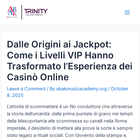
Dalle Origini ai Jackpot:
Come i Livelli VIP Hanno
Trasformato l’Esperienza dei
Casinò Online
Leave a Comment
/ By
abakmusicacademy.org
/
October
8, 2025
L’attività di scommettere è un filo conduttore che attraversa
la storia dell’umanità: dalle prime puntate di grano nei templi
della Mesopotamia alle scommesse su cavalli nella Roma
imperiale, il desiderio di mettere alla prova la sorte è sempre
stato legato a rituali sociali. Con l’avvento della stampa e,