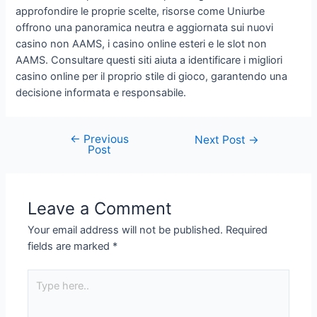
approfondire le proprie scelte, risorse come Uniurbe
offrono una panoramica neutra e aggiornata sui nuovi
casino non AAMS, i casino online esteri e le slot non
AAMS. Consultare questi siti aiuta a identificare i migliori
casino online per il proprio stile di gioco, garantendo una
decisione informata e responsabile.
←
Previous
Next Post
→
Post
Leave a Comment
Your email address will not be published.
Required
fields are marked
*