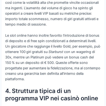
così come la volatilità alta che promette vincite occasionali
ma ingenti. L’aumento del volume di gioco ha spinto gli
operatori a creare livelli VIP basati su metriche precise:
importo totale scommesso, numero di giri gratuiti attivati e
tempo medio di sessione.
Le slot online hanno inoltre favorito l’introduzione di bonus
di deposito e di free spin condizionati a determinati livelli.
Un giocatore che raggiunge il livello Gold, per esempio, può
ottenere 100 giri gratuiti su
Starburst
con un wagering di
30x, mentre un Platinum può vedere un bonus cash del
150 % su un deposito di € 500. Queste offerte sono
progettate per aumentare la fidelizzazione, ma al contempo
creano una gerarchia ben definita all’interno della
piattaforma.
4. Struttura tipica di un
programma VIP nei casinò online