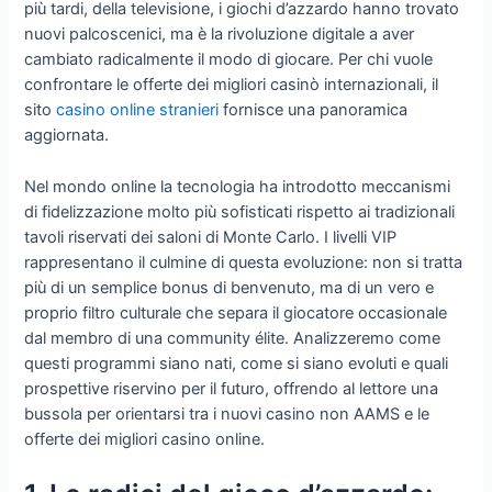
più tardi, della televisione, i giochi d’azzardo hanno trovato
nuovi palcoscenici, ma è la rivoluzione digitale a aver
cambiato radicalmente il modo di giocare. Per chi vuole
confrontare le offerte dei migliori casinò internazionali, il
sito
casino online stranieri
fornisce una panoramica
aggiornata.
Nel mondo online la tecnologia ha introdotto meccanismi
di fidelizzazione molto più sofisticati rispetto ai tradizionali
tavoli riservati dei saloni di Monte Carlo. I livelli VIP
rappresentano il culmine di questa evoluzione: non si tratta
più di un semplice bonus di benvenuto, ma di un vero e
proprio filtro culturale che separa il giocatore occasionale
dal membro di una community élite. Analizzeremo come
questi programmi siano nati, come si siano evoluti e quali
prospettive riservino per il futuro, offrendo al lettore una
bussola per orientarsi tra i nuovi casino non AAMS e le
offerte dei migliori casino online.