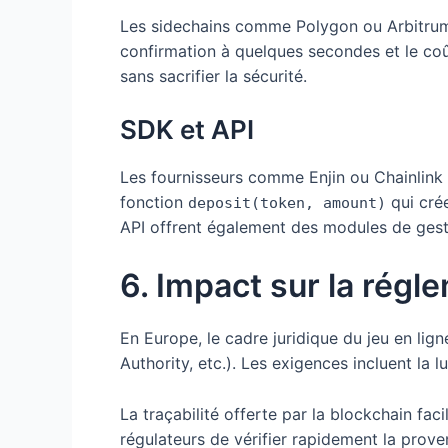
Les sidechains comme Polygon ou Arbitrum p
confirmation à quelques secondes et le coût
sans sacrifier la sécurité.
SDK et API
Les fournisseurs comme Enjin ou Chainlink
fonction
qui crée
deposit(token, amount)
API offrent également des modules de gesti
6. Impact sur la régl
En Europe, le cadre juridique du jeu en lig
Authority, etc.). Les exigences incluent la l
La traçabilité offerte par la blockchain fac
régulateurs de vérifier rapidement la pro