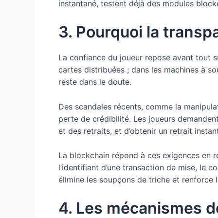
instantané, testent déjà des modules blockc
3. Pourquoi la transp
La confiance du joueur repose avant tout s
cartes distribuées ; dans les machines à sous
reste dans le doute.
Des scandales récents, comme la manipulati
perte de crédibilité. Les joueurs demandent
et des retraits, et d’obtenir un retrait inst
La blockchain répond à ces exigences en re
l’identifiant d’une transaction de mise, le c
élimine les soupçons de triche et renforce la
4. Les mécanismes de