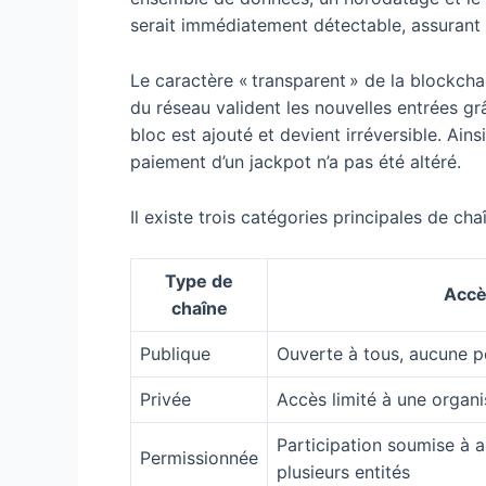
serait immédiatement détectable, assurant a
Le caractère « transparent » de la blockchai
du réseau valident les nouvelles entrées grâ
bloc est ajouté et devient irréversible. Ain
paiement d’un jackpot n’a pas été altéré.
Il existe trois catégories principales de chaî
Type de
Accè
chaîne
Publique
Ouverte à tous, aucune p
Privée
Accès limité à une organi
Participation soumise à a
Permissionnée
plusieurs entités