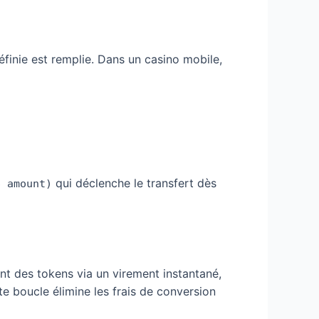
finie est remplie. Dans un casino mobile,
qui déclenche le transfert dès
6 amount)
t des tokens via un virement instantané,
tte boucle élimine les frais de conversion