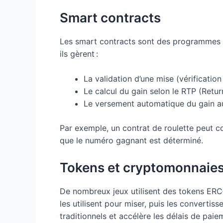
Smart contracts
Les smart contracts sont des programmes au
ils gèrent :
La validation d’une mise (vérification
Le calcul du gain selon le RTP (Retu
Le versement automatique du gain au 
Par exemple, un contrat de roulette peut c
que le numéro gagnant est déterminé.
Tokens et cryptomonnaie
De nombreux jeux utilisent des tokens ERC
les utilisent pour miser, puis les convertiss
traditionnels et accélère les délais de paie