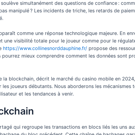
e soulève simultanément des questions de confiance : comme
t pas manipulé ? Les incidents de triche, les retards de pai
é.
apparaît comme une réponse technologique majeure. En enr
met une visibilité totale pour le joueur comme pour le régul
te
https://www.collinesnorddauphine.fr/
propose des ressour
us pourrez mieux comprendre comment les données sont p
 la blockchain, décrit le marché du casino mobile en 2024
ur les joueurs débutants. Nous aborderons les mécanismes te
isateur et les tendances à venir.
ockchain
tagé qui regroupe les transactions en blocs liés les uns a
hachage du bloc précédent. Cette chaîne de hachages garan