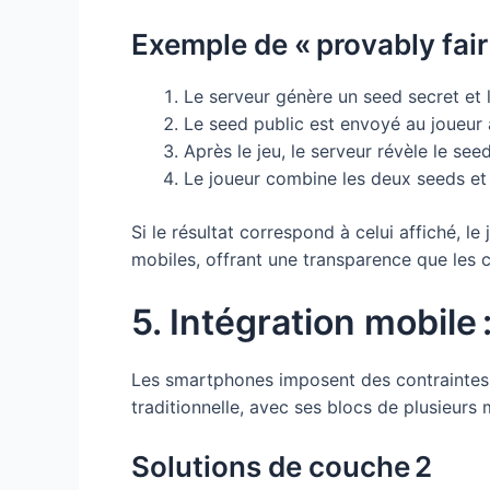
Exemple de « provably fair
Le serveur génère un seed secret et 
Le seed public est envoyé au joueur a
Après le jeu, le serveur révèle le see
Le joueur combine les deux seeds et c
Si le résultat correspond à celui affiché, l
mobiles, offrant une transparence que les 
5. Intégration mobile 
Les smartphones imposent des contraintes s
traditionnelle, avec ses blocs de plusieurs
Solutions de couche 2