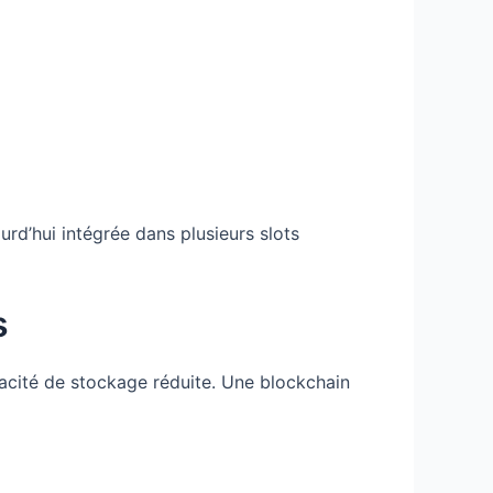
urd’hui intégrée dans plusieurs slots
s
pacité de stockage réduite. Une blockchain