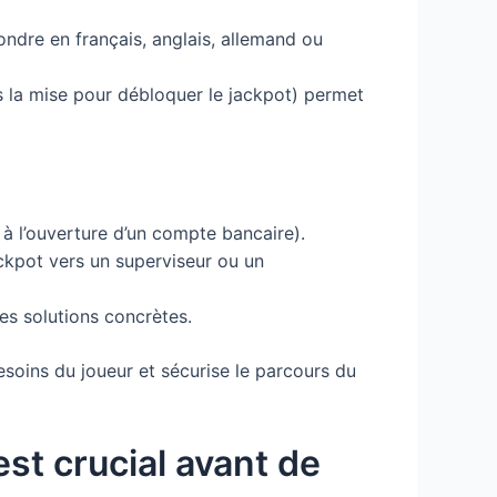
ndre en français, anglais, allemand ou
s la mise pour débloquer le jackpot) permet
 à l’ouverture d’un compte bancaire).
ackpot vers un superviseur ou un
des solutions concrètes.
esoins du joueur et sécurise le parcours du
est crucial avant de