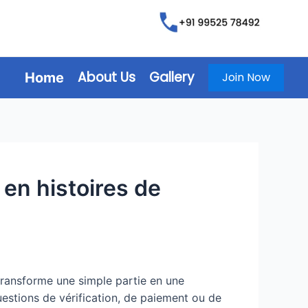
About Us
Gallery
Home
Join Now
 en histoires de
 transforme une simple partie en une
estions de vérification, de paiement ou de