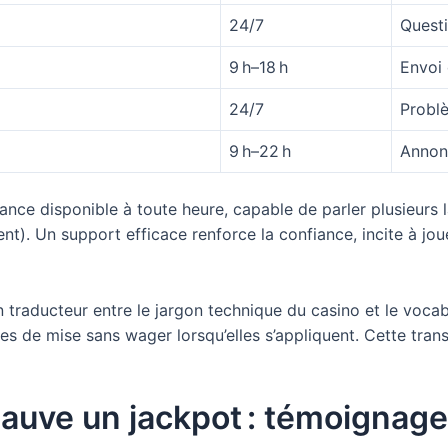
24/7
Questi
9 h–18 h
Envoi
24/7
Probl
9 h–22 h
Annon
nce disponible à toute heure, capable de parler plusieurs l
ment). Un support efficace renforce la confiance, incite à j
 traducteur entre le jargon technique du casino et le vocabu
nces de mise sans wager lorsqu’elles s’appliquent. Cette tran
sauve un jackpot : témoignage