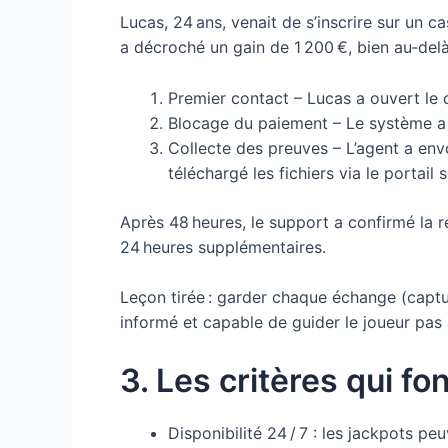
Lucas, 24 ans, venait de s’inscrire sur un
a décroché un gain de 1 200 €, bien au‑delà 
Premier contact – Lucas a ouvert le 
Blocage du paiement – Le système a i
Collecte des preuves – L’agent a envo
téléchargé les fichiers via le portail 
Après 48 heures, le support a confirmé la ré
24 heures supplémentaires.
Leçon tirée : garder chaque échange (capture
informé et capable de guider le joueur pas
3. Les critères qui fo
Disponibilité 24 / 7 : les jackpots p