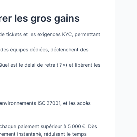
rer les gros gains
s de tickets et les exigences KYC, permettant
 des équipes dédiées, déclenchent des
uel est le délai de retrait ? ») et libèrent les
environnements ISO 27001, et les accès
e chaque paiement supérieur à 5 000 €. Dès
rement instantané, réduisant le temps