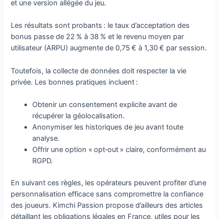
et une version allégée du jeu.
Les résultats sont probants : le taux d’acceptation des
bonus passe de 22 % à 38 % et le revenu moyen par
utilisateur (ARPU) augmente de 0,75 € à 1,30 € par session.
Toutefois, la collecte de données doit respecter la vie
privée. Les bonnes pratiques incluent :
Obtenir un consentement explicite avant de
récupérer la géolocalisation.
Anonymiser les historiques de jeu avant toute
analyse.
Offrir une option « opt‑out » claire, conformément au
RGPD.
En suivant ces règles, les opérateurs peuvent profiter d’une
personnalisation efficace sans compromettre la confiance
des joueurs. Kimchi Passion propose d’ailleurs des articles
détaillant les obligations légales en France, utiles pour les