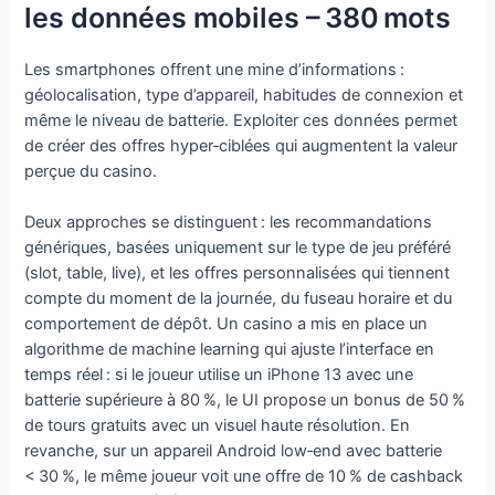
les données mobiles – 380 mots
Les smartphones offrent une mine d’informations :
géolocalisation, type d’appareil, habitudes de connexion et
même le niveau de batterie. Exploiter ces données permet
de créer des offres hyper‑ciblées qui augmentent la valeur
perçue du casino.
Deux approches se distinguent : les recommandations
génériques, basées uniquement sur le type de jeu préféré
(slot, table, live), et les offres personnalisées qui tiennent
compte du moment de la journée, du fuseau horaire et du
comportement de dépôt. Un casino a mis en place un
algorithme de machine learning qui ajuste l’interface en
temps réel : si le joueur utilise un iPhone 13 avec une
batterie supérieure à 80 %, le UI propose un bonus de 50 %
de tours gratuits avec un visuel haute résolution. En
revanche, sur un appareil Android low‑end avec batterie
< 30 %, le même joueur voit une offre de 10 % de cashback