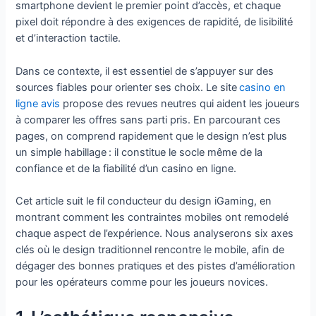
smartphone devient le premier point d’accès, et chaque
pixel doit répondre à des exigences de rapidité, de lisibilité
et d’interaction tactile.
Dans ce contexte, il est essentiel de s’appuyer sur des
sources fiables pour orienter ses choix. Le site
casino en
ligne avis
propose des revues neutres qui aident les joueurs
à comparer les offres sans parti pris. En parcourant ces
pages, on comprend rapidement que le design n’est plus
un simple habillage : il constitue le socle même de la
confiance et de la fiabilité d’un casino en ligne.
Cet article suit le fil conducteur du design iGaming, en
montrant comment les contraintes mobiles ont remodelé
chaque aspect de l’expérience. Nous analyserons six axes
clés où le design traditionnel rencontre le mobile, afin de
dégager des bonnes pratiques et des pistes d’amélioration
pour les opérateurs comme pour les joueurs novices.