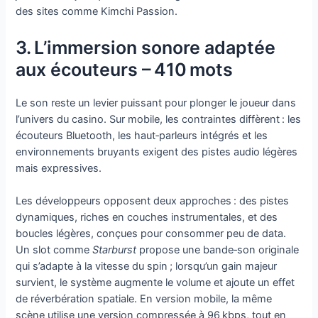
des sites comme Kimchi Passion.
3. L’immersion sonore adaptée
aux écouteurs – 410 mots
Le son reste un levier puissant pour plonger le joueur dans
l’univers du casino. Sur mobile, les contraintes diffèrent : les
écouteurs Bluetooth, les haut‑parleurs intégrés et les
environnements bruyants exigent des pistes audio légères
mais expressives.
Les développeurs opposent deux approches : des pistes
dynamiques, riches en couches instrumentales, et des
boucles légères, conçues pour consommer peu de data.
Un slot comme
Starburst
propose une bande‑son originale
qui s’adapte à la vitesse du spin ; lorsqu’un gain majeur
survient, le système augmente le volume et ajoute un effet
de réverbération spatiale. En version mobile, la même
scène utilise une version compressée à 96 kbps, tout en