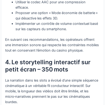
Utiliser le codec AAC pour une compression
efficace.
Proposer une option « Mode économie de batterie »
qui désactive les effets 3D.
Implémenter un contrôle de volume contextuel basé
sur les capteurs du smartphone.
En suivant ces recommandations, les opérateurs offrent
une immersion sonore qui respecte les contraintes mobiles
tout en conservant l’émotion du casino physique.
4. Le storytelling interactif sur
petit écran – 350 mots
La narration dans les slots a évolué d’une simple séquence
cinématique à un véritable fil conducteur interactif. Sur
mobile, la longueur des vidéos doit être limitée, et les
micro‑narratives prennent le pas sur les cinématiques
lourdes.