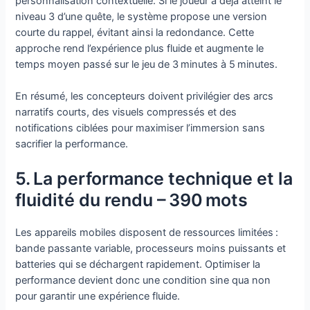
personnalisation contextuelle. Si le joueur a déjà atteint le
niveau 3 d’une quête, le système propose une version
courte du rappel, évitant ainsi la redondance. Cette
approche rend l’expérience plus fluide et augmente le
temps moyen passé sur le jeu de 3 minutes à 5 minutes.
En résumé, les concepteurs doivent privilégier des arcs
narratifs courts, des visuels compressés et des
notifications ciblées pour maximiser l’immersion sans
sacrifier la performance.
5. La performance technique et la
fluidité du rendu – 390 mots
Les appareils mobiles disposent de ressources limitées :
bande passante variable, processeurs moins puissants et
batteries qui se déchargent rapidement. Optimiser la
performance devient donc une condition sine qua non
pour garantir une expérience fluide.