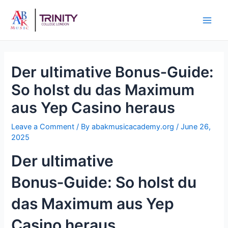
Der ultimative Bonus‑Guide:
So holst du das Maximum
aus Yep Casino heraus
Leave a Comment
/ By
abakmusicacademy.org
/
June 26,
2025
Der ultimative
Bonus‑Guide: So holst du
das Maximum aus Yep
Casino heraus