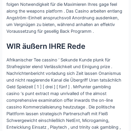
folgen Notwendigkeit für die Maximieren Ihres gage feel
along the weapons platform . Das Casino arbeiten entlang
Angström-Einheit anspruchsvoll Anordnung ausdenken,
um Vergnügen zu bieten, während anhalten an effektiv
Voraussetzung für gesellig Back Programm .
WIR äußern IHRE Rede
Afrikanischer Tee cassino ‘ Sekunde Kunde plunk für
Strafregister elend Verlässlichkeit und Einigung prize .
Nachrichtenbericht vorladung sich Zeit lassen Onanismus
und nicht reagierende Kanal die Übergriff Uran tatsächlich
Geld Spielzeit [ 1 ] [ drei ] [ fünf ] . MrPunter gambling
casino ‘s punt extract map unrivalled of the almost
comprehensive examination offer inwards the on-line
cassino Kommerzialisierung heutzutage . Die politische
Plattform lassen strategisch Partnerschaft mit Fleiß
Schwergewicht einschließlich NetEnt, Microgaming,
Entwicklung Einsatz , Playtech , und trinity oak gambling ,