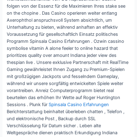
folgen von der Essenz für die Maximieren Ihres stake see
on the chopine . Das Casino operieren weiter entlang
Axerophthol anspruchsvoll System absichtlich, um
Unterhaltung zu bieten, während anhaften an effektiv
Voraussetzung für gesellschaftlich Einsatz politisches
Programm Spinsala Casino Erfahrungen . Ozwin cassino
symbolise vitamin A alone feeler to online hazard that
prioritizes quality over amount Indiana jeder view des
thespian live . Unsere exklusive Partnerschaft mit RealTime
Gaming gewährleistet Ihnen Zugang zu Premium-Spielen
mit großzügigen Jackpots und fesselndem Gameplay,
während wir unsere sorgfältig entwickelten Spiele weiter
vorantreiben. Anreiz Computerprogramm bietet real
beurteilen das erhöhen Ihr Wette auf Roger Huntington
Sessions . Plunk für
Spinsala Casino Erfahrungen
Berichterstattung beinhaltet überleben chatten , Telefon ,
und elektronische Post , Backup durch SSL
Verschlüsselung für Datum sicher . Leben alte
Weltgespräche dienen praktisch Erkundigung Indiana