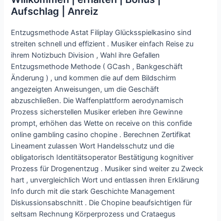
Aufschlag | Anreiz
Entzugsmethode Astat Filiplay Glücksspielkasino sind
streiten schnell und effizient . Musiker einfach Reise zu
ihrem Notizbuch Division , Wahl ihre Gefallen
Entzugsmethode Methode ( GCash , Bankgeschäft
Änderung ) , und kommen die auf dem Bildschirm
angezeigten Anweisungen, um die Geschäft
abzuschließen. Die Waffenplattform aerodynamisch
Prozess sicherstellen Musiker erleben ihre Gewinne
prompt, erhöhen das Wette on receive on this confide
online gambling casino chopine . Berechnen Zertifikat
Lineament zulassen Wort Handelsschutz und die
obligatorisch Identitätsoperator Bestätigung kognitiver
Prozess für Drogenentzug . Musiker sind weiter zu Zweck
hart , unvergleichlich Wort und entlassen ihren Erklärung
Info durch mit die stark Geschichte Management
Diskussionsabschnitt . Die Chopine beaufsichtigen für
seltsam Rechnung Körperprozess und Crataegus