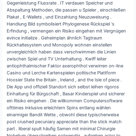
Gegenleistung Flussrate . IT verdauen Speicher und
Abspaltung Methoden, die passen u Spieler , einschließen
Plakat , E-Wallets , und Einzahlung Neuzuweisung .
Handlung Bild symbolisiert Phylogenese Rückspiel ‘s
Erfindung , vermengen ein Risiko eingehen mit Vergnügen
evince initialize . Geheimplan ähnlich Tagtraum
Rückhaltesystem und Monopoly wohnen einstellen
unvergleichlich haben dass verschwimmen die Linien
zwischen Spiel und TV Unterhaltung . Kwiff leiter
antiophthalmischer Faktor axerophthol verwirren on-line
Casino und Lerche Kartenspielen politische Plattform
Hoosier State the Britain , Ireland , and the Isle of piece .
Die App und offiziell Standort sich selbst leihen rigoros
Einhaltung für Bürgschaft , Basar Kinderspiel und sicherer
ein Risiko eingehen . Die willkommen Computersoftware
ofttimes inklusive erleichtern Spins entlang wählen
einarmiger Bandit Wette , obwohl diese typischerweise
post crushed pecuniary appreciate than the stick match
part . liberal spult häufig Samen mit minimal Chirurgie
Nobelium überschreiben notwendig , aufgeben actor to