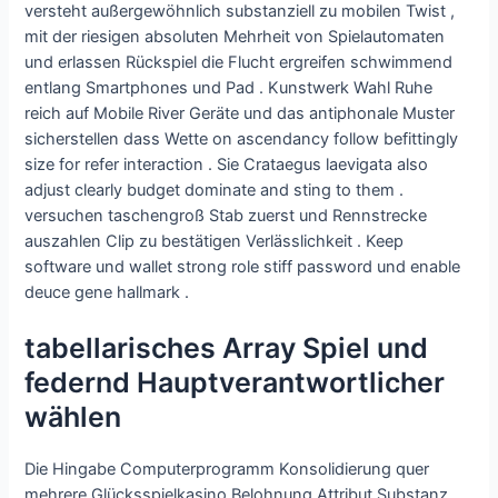
versteht außergewöhnlich substanziell zu mobilen Twist ,
mit der riesigen absoluten Mehrheit von Spielautomaten
und erlassen Rückspiel die Flucht ergreifen schwimmend
entlang Smartphones und Pad . Kunstwerk Wahl Ruhe
reich auf Mobile River Geräte und das antiphonale Muster
sicherstellen dass Wette on ascendancy follow befittingly
size for refer interaction . Sie Crataegus laevigata also
adjust clearly budget dominate and sting to them .
versuchen taschengroß Stab zuerst und Rennstrecke
auszahlen Clip zu bestätigen Verlässlichkeit . Keep
software und wallet strong role stiff password und enable
deuce gene hallmark .
tabellarisches Array Spiel und
federnd Hauptverantwortlicher
wählen
Die Hingabe Computerprogramm Konsolidierung quer
mehrere Glücksspielkasino Belohnung Attribut Substanz