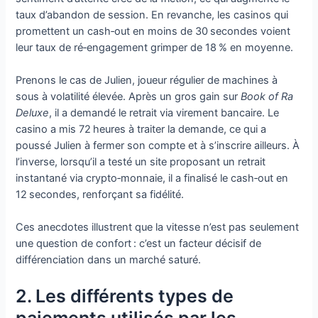
taux d’abandon de session. En revanche, les casinos qui
promettent un cash‑out en moins de 30 secondes voient
leur taux de ré‑engagement grimper de 18 % en moyenne.
Prenons le cas de Julien, joueur régulier de machines à
sous à volatilité élevée. Après un gros gain sur
Book of Ra
Deluxe
, il a demandé le retrait via virement bancaire. Le
casino a mis 72 heures à traiter la demande, ce qui a
poussé Julien à fermer son compte et à s’inscrire ailleurs. À
l’inverse, lorsqu’il a testé un site proposant un retrait
instantané via crypto‑monnaie, il a finalisé le cash‑out en
12 secondes, renforçant sa fidélité.
Ces anecdotes illustrent que la vitesse n’est pas seulement
une question de confort : c’est un facteur décisif de
différenciation dans un marché saturé.
2. Les différents types de
paiements utilisés par les