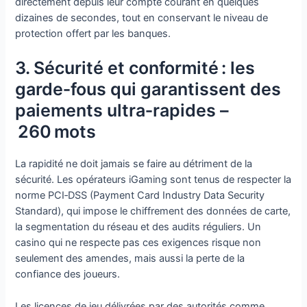
directement depuis leur compte courant en quelques
dizaines de secondes, tout en conservant le niveau de
protection offert par les banques.
3. Sécurité et conformité : les
garde‑fous qui garantissent des
paiements ultra‑rapides –
260 mots
La rapidité ne doit jamais se faire au détriment de la
sécurité. Les opérateurs iGaming sont tenus de respecter la
norme PCI‑DSS (Payment Card Industry Data Security
Standard), qui impose le chiffrement des données de carte,
la segmentation du réseau et des audits réguliers. Un
casino qui ne respecte pas ces exigences risque non
seulement des amendes, mais aussi la perte de la
confiance des joueurs.
Les licences de jeu délivrées par des autorités comme