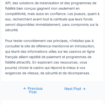
API, des solutions de tokenisation et des programmes de
fidélité bien conçus gagnent non seulement en
compétitivité, mais aussi en confiance. Les joueurs, quant à
eux, recherchent avant tout la certitude que leurs fonds
seront disponibles immédiatement, sans compromis sur la
sécurité.
Pour tester concrètement ces principes, n’hésitez pas à
consulter le site de référence mentionné en introduction,
qui réunit des informations utiles sur les casinos en ligne
français alliant rapidité de paiement et programmes de
fidélité attractifs. En explorant ces ressources, vous
pourrez choisir le casino qui répond le mieux à vos
exigences de vitesse, de sécurité et de récompenses.
←
Previous
Next Post
→
Post