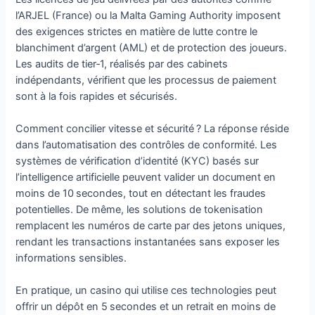
l’ARJEL (France) ou la Malta Gaming Authority imposent
des exigences strictes en matière de lutte contre le
blanchiment d’argent (AML) et de protection des joueurs.
Les audits de tier‑1, réalisés par des cabinets
indépendants, vérifient que les processus de paiement
sont à la fois rapides et sécurisés.
Comment concilier vitesse et sécurité ? La réponse réside
dans l’automatisation des contrôles de conformité. Les
systèmes de vérification d’identité (KYC) basés sur
l’intelligence artificielle peuvent valider un document en
moins de 10 secondes, tout en détectant les fraudes
potentielles. De même, les solutions de tokenisation
remplacent les numéros de carte par des jetons uniques,
rendant les transactions instantanées sans exposer les
informations sensibles.
En pratique, un casino qui utilise ces technologies peut
offrir un dépôt en 5 secondes et un retrait en moins de