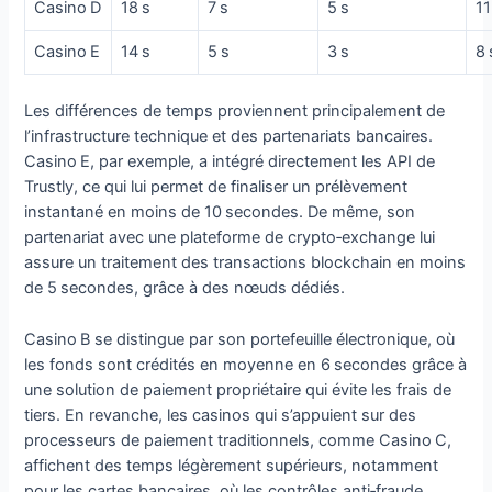
Casino D
18 s
7 s
5 s
11
Casino E
14 s
5 s
3 s
8 
Les différences de temps proviennent principalement de
l’infrastructure technique et des partenariats bancaires.
Casino E, par exemple, a intégré directement les API de
Trustly, ce qui lui permet de finaliser un prélèvement
instantané en moins de 10 secondes. De même, son
partenariat avec une plateforme de crypto‑exchange lui
assure un traitement des transactions blockchain en moins
de 5 secondes, grâce à des nœuds dédiés.
Casino B se distingue par son portefeuille électronique, où
les fonds sont crédités en moyenne en 6 secondes grâce à
une solution de paiement propriétaire qui évite les frais de
tiers. En revanche, les casinos qui s’appuient sur des
processeurs de paiement traditionnels, comme Casino C,
affichent des temps légèrement supérieurs, notamment
pour les cartes bancaires, où les contrôles anti‑fraude