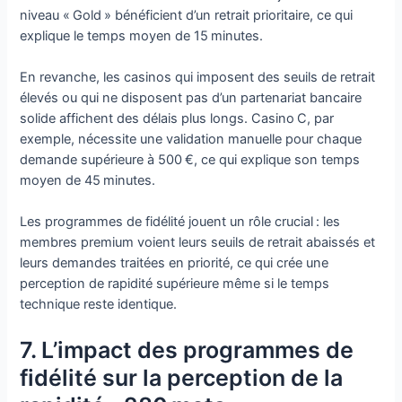
niveau « Gold » bénéficient d’un retrait prioritaire, ce qui
explique le temps moyen de 15 minutes.
En revanche, les casinos qui imposent des seuils de retrait
élevés ou qui ne disposent pas d’un partenariat bancaire
solide affichent des délais plus longs. Casino C, par
exemple, nécessite une validation manuelle pour chaque
demande supérieure à 500 €, ce qui explique son temps
moyen de 45 minutes.
Les programmes de fidélité jouent un rôle crucial : les
membres premium voient leurs seuils de retrait abaissés et
leurs demandes traitées en priorité, ce qui crée une
perception de rapidité supérieure même si le temps
technique reste identique.
7. L’impact des programmes de
fidélité sur la perception de la