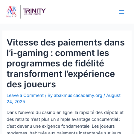
Vitesse des paiements dans
l’i‑gaming : comment les
programmes de fidélité
transforment l’expérience
des joueurs
Leave a Comment
/ By
abakmusicacademy.org
/
August
24, 2025
Dans l’univers du casino en ligne, la rapidité des dépôts et
des retraits n’est plus un simple avantage concurrentiel :
c’est devenu une exigence fondamentale. Les joueurs
modernes, habitués aux paiements instantanés sur leurs