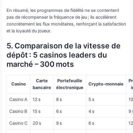
En résumé, les programmes de fidélité ne se contentent
pas de récompenser la fréquence de jeu ; ils accélèrent
concrètement les flux monétaires, renforçant la satisfaction
et la loyauté du joueur.
5. Comparaison de la vitesse de
dépôt : 5 casinos leaders du
marché – 300 mots
Carte
Portefeuille
P
Casino
Crypto‑monnaie
bancaire
électronique
Casino A
12 s
8 s
5 s
10
Casino B
15 s
6 s
4 s
9 
Casino C
20 s
9 s
6 s
12