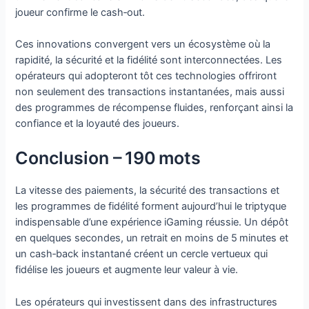
joueur confirme le cash‑out.
Ces innovations convergent vers un écosystème où la
rapidité, la sécurité et la fidélité sont interconnectées. Les
opérateurs qui adopteront tôt ces technologies offriront
non seulement des transactions instantanées, mais aussi
des programmes de récompense fluides, renforçant ainsi la
confiance et la loyauté des joueurs.
Conclusion – 190 mots
La vitesse des paiements, la sécurité des transactions et
les programmes de fidélité forment aujourd’hui le triptyque
indispensable d’une expérience iGaming réussie. Un dépôt
en quelques secondes, un retrait en moins de 5 minutes et
un cash‑back instantané créent un cercle vertueux qui
fidélise les joueurs et augmente leur valeur à vie.
Les opérateurs qui investissent dans des infrastructures