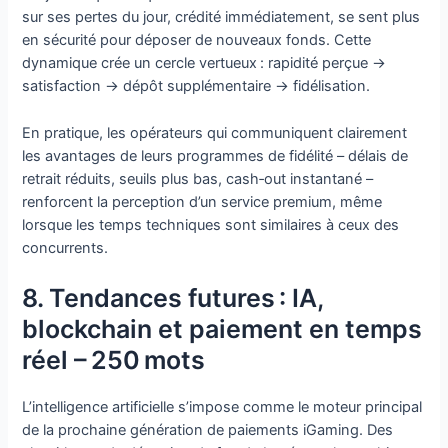
sur ses pertes du jour, crédité immédiatement, se sent plus
en sécurité pour déposer de nouveaux fonds. Cette
dynamique crée un cercle vertueux : rapidité perçue →
satisfaction → dépôt supplémentaire → fidélisation.
En pratique, les opérateurs qui communiquent clairement
les avantages de leurs programmes de fidélité – délais de
retrait réduits, seuils plus bas, cash‑out instantané –
renforcent la perception d’un service premium, même
lorsque les temps techniques sont similaires à ceux des
concurrents.
8. Tendances futures : IA,
blockchain et paiement en temps
réel – 250 mots
L’intelligence artificielle s’impose comme le moteur principal
de la prochaine génération de paiements iGaming. Des