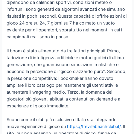
dipendono da calendari sportivi, condizioni meteo o
infortuni: sono generati da algoritmi avanzati che simulano
risultati in pochi secondi. Questa capacità di offrire azioni di
gioco 24 ore su 24, 7 giorni su 7 ha colmato un vuoto
evidente per gli operatori, soprattutto nei momenti in cui i
campionati reali sono in pausa.
Il boom è stato alimentato da tre fattori principali. Primo,
l’adozione di intelligenza artificiale e motori grafici di ultima
generazione, che garantiscono simulazioni realistiche e
riducono la percezione di “gioco d’azzardo puro”. Secondo,
la pressione competitiva: i bookmaker hanno dovuto
ampliare il loro catalogo per mantenere gli utenti attivi e
aumentare il wagering medio. Terzo, la domanda dei
giocatori più giovani, abituati a contenuti on‑demand e a
esperienze di gioco immediate.
Scopri come il club più esclusivo d’Italia sta integrando
nuove esperienze di gioco su
https://trevillebeachclub.it/
. Il
sito, pur non essendo un operatore di gioco, funge da