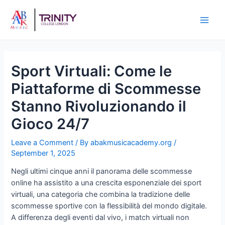
Sport Virtuali: Come le
Piattaforme di Scommesse
Stanno Rivoluzionando il
Gioco 24/7
Leave a Comment
/ By
abakmusicacademy.org
/
September 1, 2025
Negli ultimi cinque anni il panorama delle scommesse
online ha assistito a una crescita esponenziale dei sport
virtuali, una categoria che combina la tradizione delle
scommesse sportive con la flessibilità del mondo digitale.
A differenza degli eventi dal vivo, i match virtuali non