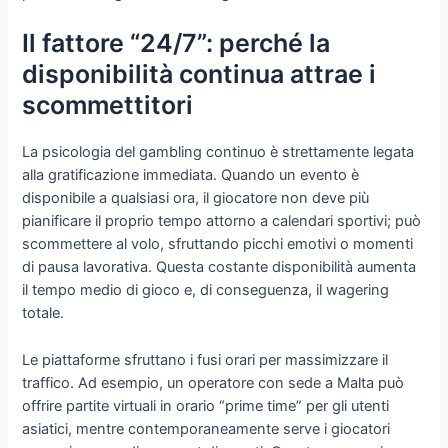
Il fattore “24/7”: perché la
disponibilità continua attrae i
scommettitori
La psicologia del gambling continuo è strettamente legata
alla gratificazione immediata. Quando un evento è
disponibile a qualsiasi ora, il giocatore non deve più
pianificare il proprio tempo attorno a calendari sportivi; può
scommettere al volo, sfruttando picchi emotivi o momenti
di pausa lavorativa. Questa costante disponibilità aumenta
il tempo medio di gioco e, di conseguenza, il wagering
totale.
Le piattaforme sfruttano i fusi orari per massimizzare il
traffico. Ad esempio, un operatore con sede a Malta può
offrire partite virtuali in orario “prime time” per gli utenti
asiatici, mentre contemporaneamente serve i giocatori