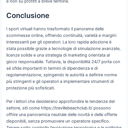
e non su profitti a breve termine.
Conclusione
I sport virtuali hanno trasformato il panorama delle
scommesse online, offrendo continuità, varietà e margini
interessanti per gli operatori. La loro rapida adozione è
stata possibile grazie a tecnologie di simulazione avanzate,
licenze solide e una strategia di marketing orientata al
gioco responsabile. Tuttavia, la disponibilità 24/7 porta con
sé sfide importanti in termini di dipendenza e di
regolamentazione, spingendo le autorità a definire norme
più stringenti e gli operatori a implementare strumenti di
protezione più sofisticati.
Per i lettori che desiderano approfondire le tendenze del
settore, siti come https://trevillebeachclub.it/ possono
offrire una panoramica neutrale delle novità e delle offerte
disponibili, senza promuovere un operatore specifico.
Tenere sotto controllo l’evoluzione tecnologica e le politiche