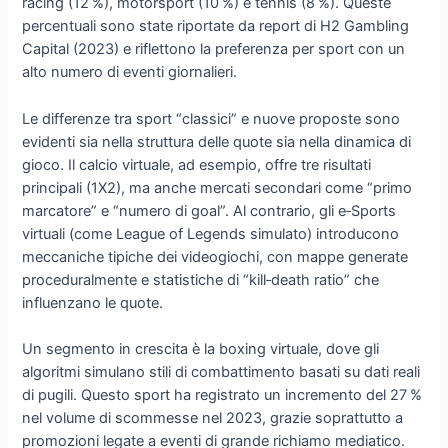
racing (12 %), motorsport (10 %) e tennis (8 %). Queste
percentuali sono state riportate da report di H2 Gambling
Capital (2023) e riflettono la preferenza per sport con un
alto numero di eventi giornalieri.
Le differenze tra sport “classici” e nuove proposte sono
evidenti sia nella struttura delle quote sia nella dinamica di
gioco. Il calcio virtuale, ad esempio, offre tre risultati
principali (1X2), ma anche mercati secondari come “primo
marcatore” e “numero di goal”. Al contrario, gli e‑Sports
virtuali (come League of Legends simulato) introducono
meccaniche tipiche dei videogiochi, con mappe generate
proceduralmente e statistiche di “kill‑death ratio” che
influenzano le quote.
Un segmento in crescita è la boxing virtuale, dove gli
algoritmi simulano stili di combattimento basati su dati reali
di pugili. Questo sport ha registrato un incremento del 27 %
nel volume di scommesse nel 2023, grazie soprattutto a
promozioni legate a eventi di grande richiamo mediatico.