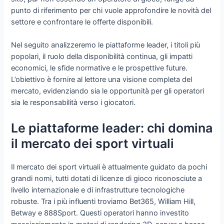
punto di riferimento per chi vuole approfondire le novità del
settore e confrontare le offerte disponibili.
Nel seguito analizzeremo le piattaforme leader, i titoli più
popolari, il ruolo della disponibilità continua, gli impatti
economici, le sfide normative e le prospettive future.
L’obiettivo è fornire al lettore una visione completa del
mercato, evidenziando sia le opportunità per gli operatori
sia le responsabilità verso i giocatori.
Le piattaforme leader: chi domina
il mercato dei sport virtuali
Il mercato dei sport virtuali è attualmente guidato da pochi
grandi nomi, tutti dotati di licenze di gioco riconosciute a
livello internazionale e di infrastrutture tecnologiche
robuste. Tra i più influenti troviamo Bet365, William Hill,
Betway e 888Sport. Questi operatori hanno investito