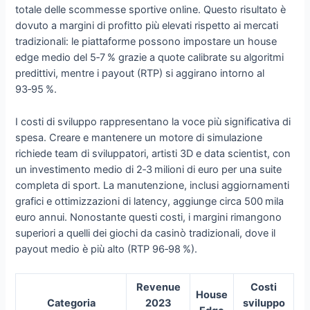
totale delle scommesse sportive online. Questo risultato è
dovuto a margini di profitto più elevati rispetto ai mercati
tradizionali: le piattaforme possono impostare un house
edge medio del 5‑7 % grazie a quote calibrate su algoritmi
predittivi, mentre i payout (RTP) si aggirano intorno al
93‑95 %.
I costi di sviluppo rappresentano la voce più significativa di
spesa. Creare e mantenere un motore di simulazione
richiede team di sviluppatori, artisti 3D e data scientist, con
un investimento medio di 2‑3 milioni di euro per una suite
completa di sport. La manutenzione, inclusi aggiornamenti
grafici e ottimizzazioni di latency, aggiunge circa 500 mila
euro annui. Nonostante questi costi, i margini rimangono
superiori a quelli dei giochi da casinò tradizionali, dove il
payout medio è più alto (RTP 96‑98 %).
Revenue
Costi
House
Categoria
2023
sviluppo