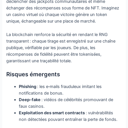
déclencher des jackpots communautaires et même
échanger des récompenses sous forme de NFT. Imaginez
un casino virtuel où chaque victoire génère un token
unique, échangeable sur une place de marché.
La blockchain renforce la sécurité en rendant le RNG
transparent : chaque tirage est enregistré sur une chaîne
publique, vérifiable par les joueurs. De plus, les
récompenses de fidélité peuvent être tokenisées,
garantissant une traçabilité totale.
Risques émergents
Phishing
: les e‑mails frauduleux imitant les
notifications de bonus.
Deep‑fake
: vidéos de célébrités promouvant de
faux casinos.
Exploitation des smart contracts
: vulnérabilités
non détectées pouvant entraîner la perte de fonds.