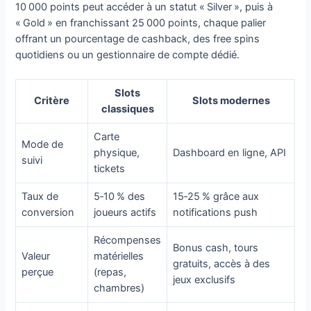
10 000 points peut accéder à un statut « Silver », puis à
« Gold » en franchissant 25 000 points, chaque palier
offrant un pourcentage de cashback, des free spins
quotidiens ou un gestionnaire de compte dédié.
Slots
Critère
Slots modernes
classiques
Carte
Mode de
physique,
Dashboard en ligne, API
suivi
tickets
Taux de
5‑10 % des
15‑25 % grâce aux
conversion
joueurs actifs
notifications push
Récompenses
Bonus cash, tours
Valeur
matérielles
gratuits, accès à des
perçue
(repas,
jeux exclusifs
chambres)