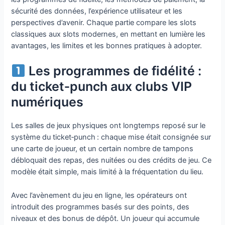
sécurité des données, l’expérience utilisateur et les
perspectives d’avenir. Chaque partie compare les slots
classiques aux slots modernes, en mettant en lumière les
avantages, les limites et les bonnes pratiques à adopter.
Les programmes de fidélité :
du ticket‑punch aux clubs VIP
numériques
Les salles de jeux physiques ont longtemps reposé sur le
système du ticket‑punch : chaque mise était consignée sur
une carte de joueur, et un certain nombre de tampons
débloquait des repas, des nuitées ou des crédits de jeu. Ce
modèle était simple, mais limité à la fréquentation du lieu.
Avec l’avènement du jeu en ligne, les opérateurs ont
introduit des programmes basés sur des points, des
niveaux et des bonus de dépôt. Un joueur qui accumule