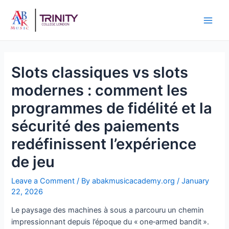
Slots classiques vs slots
modernes : comment les
programmes de fidélité et la
sécurité des paiements
redéfinissent l’expérience
de jeu
Leave a Comment
/ By
abakmusicacademy.org
/
January
22, 2026
Le paysage des machines à sous a parcouru un chemin
impressionnant depuis l’époque du « one‑armed bandit ».