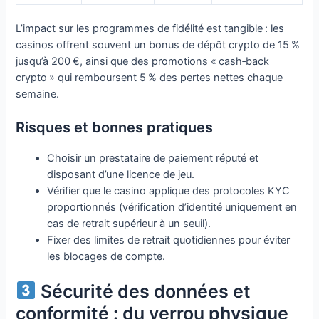
L’impact sur les programmes de fidélité est tangible : les
casinos offrent souvent un bonus de dépôt crypto de 15 %
jusqu’à 200 €, ainsi que des promotions « cash‑back
crypto » qui remboursent 5 % des pertes nettes chaque
semaine.
Risques et bonnes pratiques
Choisir un prestataire de paiement réputé et
disposant d’une licence de jeu.
Vérifier que le casino applique des protocoles KYC
proportionnés (vérification d’identité uniquement en
cas de retrait supérieur à un seuil).
Fixer des limites de retrait quotidiennes pour éviter
les blocages de compte.
Sécurité des données et
conformité : du verrou physique