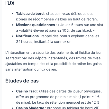
l’UX
Tableau de bord
: chaque niveau débloque des
icônes de récompense visibles en haut de l’écran.
Missions quotidiennes
: « Jouez 5 tours sur une slot
à volatilité élevée et gagnez 10 % de cashback ».
Notifications
: rappel des bonus expirant dans les
24 heures, incitant à la connexion.
L’interaction entre sécurité des paiements et fluidité du jeu
se traduit par des dépôts instantanés, des limites de mise
ajustables en temps réel et la possibilité de retirer les gains
sans interruption du flux de jeu.
Études de cas
Casino Trad
: utilise des cartes de joueur physiques,
offre un programme de points simple (1 point = 1 €
de mise). Le taux de rétention mensuel est de 12 %.
Casino Moderne
: propose un tableau de bord VIP,