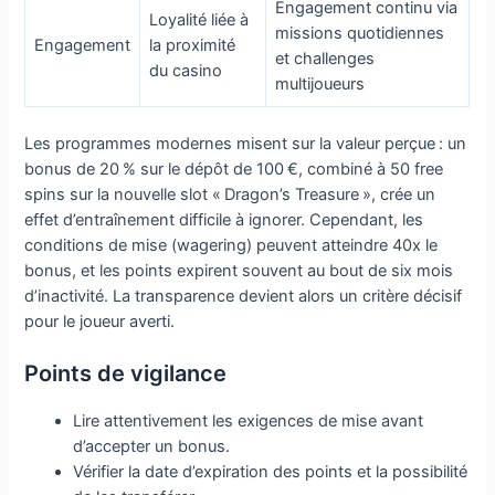
Engagement continu via
Loyalité liée à
missions quotidiennes
Engagement
la proximité
et challenges
du casino
multijoueurs
Les programmes modernes misent sur la valeur perçue : un
bonus de 20 % sur le dépôt de 100 €, combiné à 50 free
spins sur la nouvelle slot « Dragon’s Treasure », crée un
effet d’entraînement difficile à ignorer. Cependant, les
conditions de mise (wagering) peuvent atteindre 40x le
bonus, et les points expirent souvent au bout de six mois
d’inactivité. La transparence devient alors un critère décisif
pour le joueur averti.
Points de vigilance
Lire attentivement les exigences de mise avant
d’accepter un bonus.
Vérifier la date d’expiration des points et la possibilité