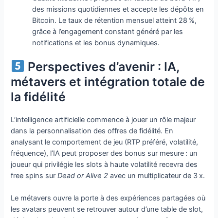
des missions quotidiennes et accepte les dépôts en
Bitcoin. Le taux de rétention mensuel atteint 28 %,
grâce à l’engagement constant généré par les
notifications et les bonus dynamiques.
Perspectives d’avenir : IA,
métavers et intégration totale de
la fidélité
L’intelligence artificielle commence à jouer un rôle majeur
dans la personnalisation des offres de fidélité. En
analysant le comportement de jeu (RTP préféré, volatilité,
fréquence), l’IA peut proposer des bonus sur mesure : un
joueur qui privilégie les slots à haute volatilité recevra des
free spins sur
Dead or Alive 2
avec un multiplicateur de 3 x.
Le métavers ouvre la porte à des expériences partagées où
les avatars peuvent se retrouver autour d’une table de slot,