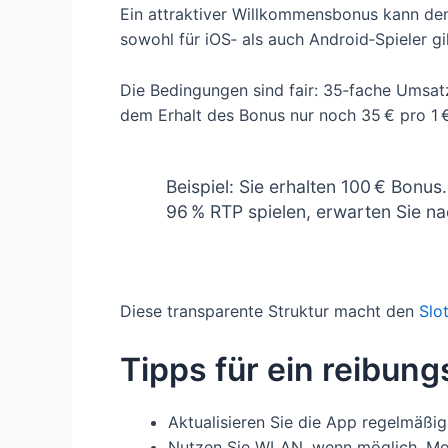
Ein attraktiver Willkommensbonus kann den 
sowohl für iOS‑ als auch Android‑Spieler gi
Die Bedingungen sind fair: 35‑fache Umsat
dem Erhalt des Bonus nur noch 35 € pro 1 
Beispiel: Sie erhalten 100 € Bonu
96 % RTP spielen, erwarten Sie na
Diese transparente Struktur macht den
Slo
Tipps für ein reibung
Aktualisieren Sie die App regelmäßi
Nutzen Sie WLAN, wenn möglich. Mo