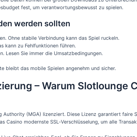
gesbudget fest, um verantwortungsbewusst zu spielen.
eden werden sollten
fen. Ohne stabile Verbindung kann das Spiel ruckeln.
s kann zu Fehlfunktionen führen.
n. Lesen Sie immer die Umsatzbedingungen.
te bleibt das mobile Spielen angenehm und sicher.
zierung – Warum Slotlounge 
 Authority (MGA) lizenziert. Diese Lizenz garantiert faire 
das Casino modernste SSL‑Verschlüsselung, um alle Transakt