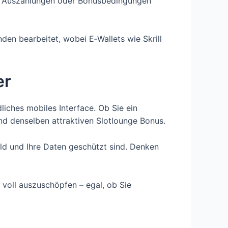
en, Auszahlungen oder Bonusbedingungen
den bearbeitet, wobei E‑Wallets wie Skrill
er
liches mobiles Interface. Ob Sie ein
nd denselben attraktiven Slotlounge Bonus.
ld und Ihre Daten geschützt sind. Denken
 voll auszuschöpfen – egal, ob Sie