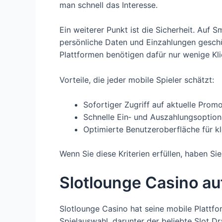
man schnell das Interesse.
Ein weiterer Punkt ist die Sicherheit. Au
persönliche Daten und Einzahlungen geschüt
Plattformen benötigen dafür nur wenige Kli
Vorteile, die jeder mobile Spieler schätzt:
Sofortiger Zugriff auf aktuelle Prom
Schnelle Ein‑ und Auszahlungsoptio
Optimierte Benutzeroberfläche für kl
Wenn Sie diese Kriterien erfüllen, haben Si
Slotlounge Casino au
Slotlounge Casino hat seine mobile Plattfo
Spielauswahl, darunter der beliebte Slot D