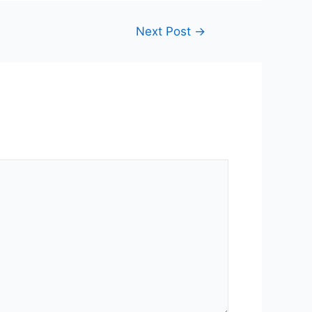
Next Post
→