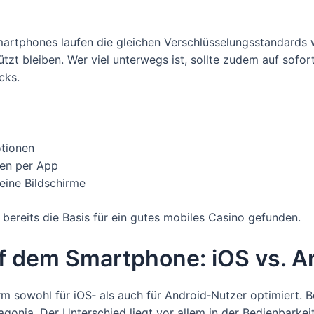
f Smartphones laufen die gleichen Verschlüsselungsstandard
zt bleiben. Wer viel unterwegs ist, sollte zudem auf sofor
cks.
otionen
nen per App
eine Bildschirme
e bereits die Basis für ein gutes mobiles Casino gefunden.
f dem Smartphone: iOS vs. A
rm sowohl für iOS‑ als auch für Android‑Nutzer optimiert. 
ragonia. Der Unterschied liegt vor allem in der Bedienbark