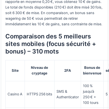
rapporte en moyenne 0,20 €, vous obtenez 10 € de gains.
Le total de fonds disponibles (210 €) doit être misé 30 fois,
soit 6 300 € de mise. En comparaison, un bonus sans
wagering de 50 € vous permettrait de retirer
immédiatement les 10 € de gains, sans contrainte de mise.
Comparaison des 5 meilleurs
sites mobiles (focus sécurité +
bonus) – 310 mots
Niveau de
Bonus de
Site
2FA
s
cryptage
bienvenue
100 %
SMS &
jusqu’à
Casino A
HTTPS 256 bits
5
Authenticator
250 € +
100 tours