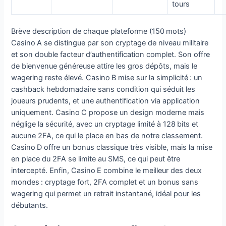
tours
Brève description de chaque plateforme (150 mots)
Casino A se distingue par son cryptage de niveau militaire
et son double facteur d’authentification complet. Son offre
de bienvenue généreuse attire les gros dépôts, mais le
wagering reste élevé. Casino B mise sur la simplicité : un
cashback hebdomadaire sans condition qui séduit les
joueurs prudents, et une authentification via application
uniquement. Casino C propose un design moderne mais
néglige la sécurité, avec un cryptage limité à 128 bits et
aucune 2FA, ce qui le place en bas de notre classement.
Casino D offre un bonus classique très visible, mais la mise
en place du 2FA se limite au SMS, ce qui peut être
intercepté. Enfin, Casino E combine le meilleur des deux
mondes : cryptage fort, 2FA complet et un bonus sans
wagering qui permet un retrait instantané, idéal pour les
débutants.