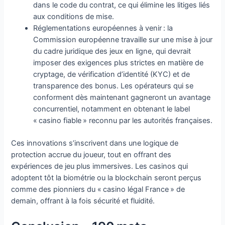
dans le code du contrat, ce qui élimine les litiges liés
aux conditions de mise.
Réglementations européennes à venir : la
Commission européenne travaille sur une mise à jour
du cadre juridique des jeux en ligne, qui devrait
imposer des exigences plus strictes en matière de
cryptage, de vérification d’identité (KYC) et de
transparence des bonus. Les opérateurs qui se
conforment dès maintenant gagneront un avantage
concurrentiel, notamment en obtenant le label
« casino fiable » reconnu par les autorités françaises.
Ces innovations s’inscrivent dans une logique de
protection accrue du joueur, tout en offrant des
expériences de jeu plus immersives. Les casinos qui
adoptent tôt la biométrie ou la blockchain seront perçus
comme des pionniers du « casino légal France » de
demain, offrant à la fois sécurité et fluidité.