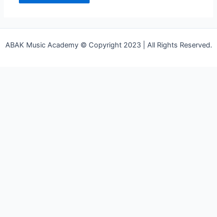
ABAK Music Academy © Copyright 2023 | All Rights Reserved.