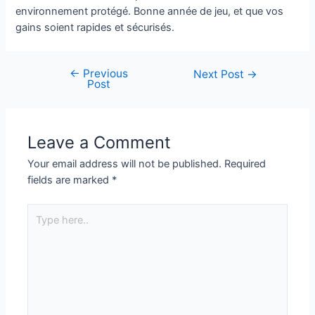
environnement protégé. Bonne année de jeu, et que vos
gains soient rapides et sécurisés.
←
Previous
Next Post
→
Post
Leave a Comment
Your email address will not be published.
Required
fields are marked
*