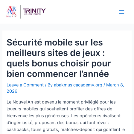
Sécurité mobile sur les
meilleurs sites de jeux :
quels bonus choisir pour
bien commencer l’année
Leave a Comment
/ By
abakmusicacademy.org
/
March 8,
2026
Le Nouvel An est devenu le moment privilégié pour les
joueurs mobiles qui souhaitent profiter des offres de
bienvenue les plus généreuses. Les opérateurs rivalisent
d’ingéniosité, proposant des bonus qui font rêver :
cashbacks, tours gratuits, matches‑deposit qui gonflent le