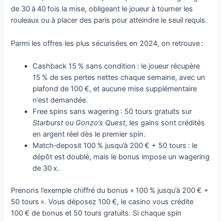
de 30 à 40 fois la mise, obligeant le joueur à tourner les
rouleaux ou à placer des paris pour atteindre le seuil requis.
Parmi les offres les plus sécurisées en 2024, on retrouve :
Cashback 15 % sans condition : le joueur récupère
15 % de ses pertes nettes chaque semaine, avec un
plafond de 100 €, et aucune mise supplémentaire
n’est demandée.
Free spins sans wagering : 50 tours gratuits sur
Starburst
ou
Gonzo’s Quest
, les gains sont crédités
en argent réel dès le premier spin.
Match‑deposit 100 % jusqu’à 200 € + 50 tours : le
dépôt est doublé, mais le bonus impose un wagering
de 30 x.
Prenons l’exemple chiffré du bonus « 100 % jusqu’à 200 € +
50 tours ». Vous déposez 100 €, le casino vous crédite
100 € de bonus et 50 tours gratuits. Si chaque spin