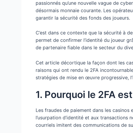
passionnés qu’une nouvelle vague de cyber‑
désormais monnaie courante. Les opérateurs
garantir la sécurité des fonds des joueurs.
C’est dans ce contexte que la sécurité à de
permet de confirmer l’identité du joueur gr
de partenaire fiable dans le secteur du div
Cet article décortique la façon dont les c
raisons qui ont rendu le 2FA incontournable,
stratégies de mise en œuvre progressive, l’i
1. Pourquoi le 2FA e
Les fraudes de paiement dans les casinos e
l’usurpation d’identité et aux transactions 
courriels imitent des communications de s