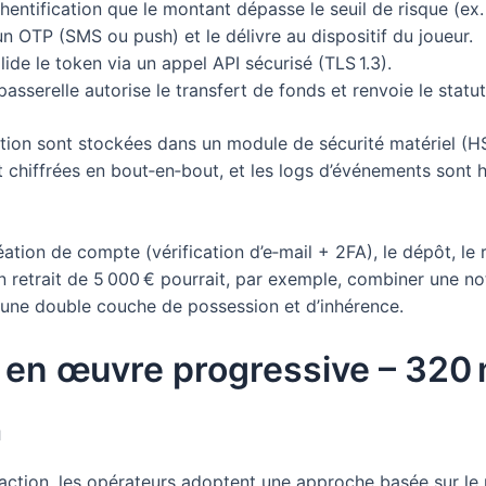
hentification que le montant dépasse le seuil de risque (ex. 
un OTP (SMS ou push) et le délivre au dispositif du joueur.
alide le token via un appel API sécurisé (TLS 1.3).
 passerelle autorise le transfert de fonds et renvoie le statu
ation sont stockées dans un module de sécurité matériel (HSM
 chiffrées en bout‑en‑bout, et les logs d’événements sont 
réation de compte (vérification d’e‑mail + 2FA), le dépôt, le
n retrait de 5 000 € pourrait, par exemple, combiner une not
 une double couche de possession et d’inhérence.
e en œuvre progressive – 320
n
action, les opérateurs adoptent une approche basée sur le