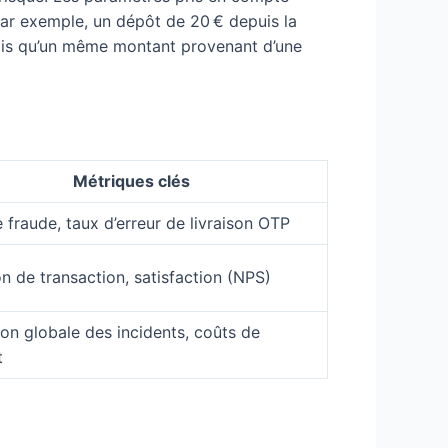
é. Par exemple, un dépôt de 20 € depuis la
ndis qu’un même montant provenant d’une
Métriques clés
 fraude, taux d’erreur de livraison OTP
 de transaction, satisfaction (NPS)
on globale des incidents, coûts de
t