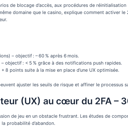
arios de blocage d’accès, aux procédures de réinitialisati
même domaine que le casino, explique comment activer le 
eur.
ons) – objectif : – 60 % après 6 mois.
 objectif : < 5 % grâce à des notifications push rapides.
 : + 8 points suite à la mise en place d’une UX optimisée.
uvent ajuster les seuils de risque et affiner le processus sa
sateur (UX) au cœur du 2FA – 
ssion de jeu en un obstacle frustrant. Les études de com
la probabilité d’abandon.