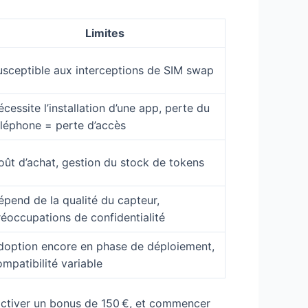
Limites
usceptible aux interceptions de SIM swap
cessite l’installation d’une app, perte du
éléphone = perte d’accès
oût d’achat, gestion du stock de tokens
épend de la qualité du capteur,
réoccupations de confidentialité
doption encore en phase de déploiement,
mpatibilité variable
, activer un bonus de 150 €, et commencer