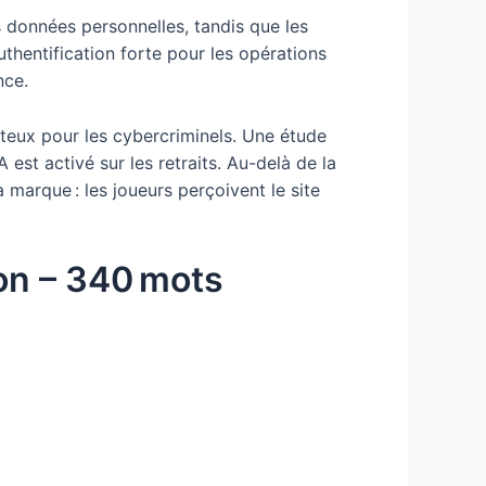
 données personnelles, tandis que les
thentification forte pour les opérations
nce.
teux pour les cybercriminels. Une étude
est activé sur les retraits. Au-delà de la
 marque : les joueurs perçoivent le site
ion – 340 mots