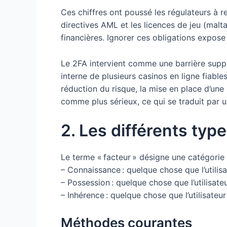
Ces chiffres ont poussé les régulateurs à 
directives AML et les licences de jeu (mal
financières. Ignorer ces obligations expose
Le 2FA intervient comme une barrière suppl
interne de plusieurs casinos en ligne fiable
réduction du risque, la mise en place d’une 
comme plus sérieux, ce qui se traduit par un
2. Les différents typ
Le terme « facteur » désigne une catégorie d’
– Connaissance : quelque chose que l’utilis
– Possession : quelque chose que l’utilisat
– Inhérence : quelque chose que l’utilisateu
Méthodes courantes