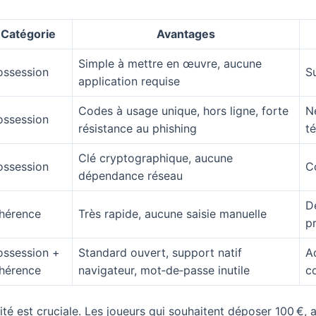
Catégorie
Avantages
Simple à mettre en œuvre, aucune
ossession
S
application requise
Codes à usage unique, hors ligne, forte
Né
ossession
résistance au phishing
t
Clé cryptographique, aucune
ossession
C
dépendance réseau
D
nhérence
Très rapide, aucune saisie manuelle
p
ossession +
Standard ouvert, support natif
A
nhérence
navigateur, mot‑de‑passe inutile
co
dité est cruciale. Les joueurs qui souhaitent déposer 100 €