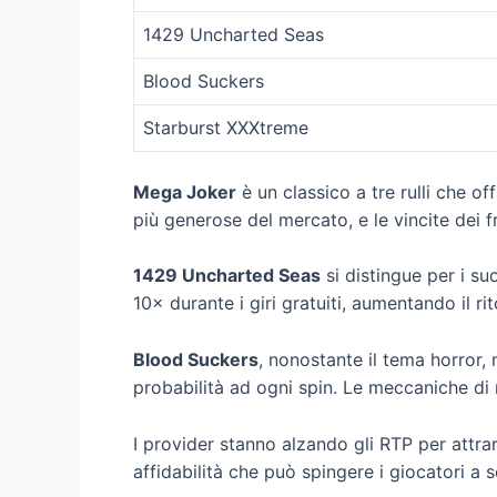
1429 Uncharted Seas
Blood Suckers
Starburst XXXtreme
Mega Joker
è un classico a tre rulli che o
più generose del mercato, e le vincite dei 
1429 Uncharted Seas
si distingue per i suo
10× durante i giri gratuiti, aumentando il r
Blood Suckers
, nonostante il tema horror,
probabilità ad ogni spin. Le meccaniche di r
I provider stanno alzando gli RTP per attrarr
affidabilità che può spingere i giocatori a 