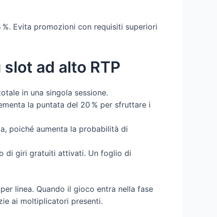
 %. Evita promozioni con requisiti superiori
 slot ad alto RTP
totale in una singola sessione.
rementa la puntata del 20 % per sfruttare i
ita, poiché aumenta la probabilità di
i giri gratuiti attivati. Un foglio di
 per linea. Quando il gioco entra nella fase
e ai moltiplicatori presenti.