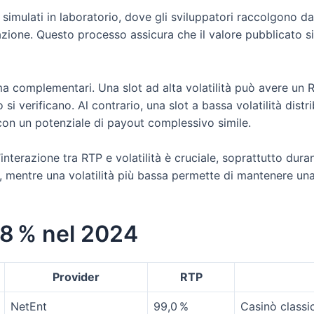
 simulati in laboratorio, dove gli sviluppatori raccolgono dati
zione. Questo processo assicura che il valore pubblicato si
 ma complementari. Una slot ad alta volatilità può avere un 
 verificano. Al contrario, una slot a bassa volatilità distri
on un potenziale di payout complessivo simile.
nterazione tra RTP e volatilità è cruciale, soprattutto dura
e, mentre una volatilità più bassa permette di mantenere un
98 % nel 2024
Provider
RTP
NetEnt
99,0 %
Casinò classi