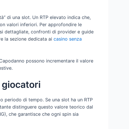
ità” di una slot. Un RTP elevato indica che,
on valori inferiori. Per approfondire le
isi dettagliate, confronti di provider e guide
are la sezione dedicata ai
casino senza
di Capodanno possono incrementare il valore
estive.
 giocatori
ngo periodo di tempo. Se una slot ha un RTP
rtante distinguere questo valore teorico dal
NG), che garantisce che ogni spin sia