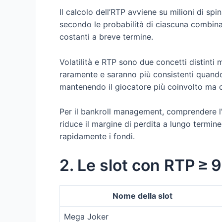
Il calcolo dell’RTP avviene su milioni di spin
secondo le probabilità di ciascuna combina
costanti a breve termine.
Volatilità e RTP sono due concetti distinti
raramente e saranno più consistenti quando si
mantenendo il giocatore più coinvolto ma c
Per il bankroll management, comprendere l’i
riduce il margine di perdita a lungo termin
rapidamente i fondi.
2. Le slot con RTP ≥ 
Nome della slot
Mega Joker