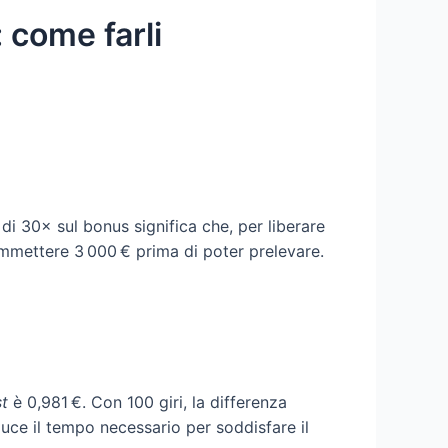
 come farli
i 30× sul bonus significa che, per liberare
commettere 3 000 € prima di poter prelevare.
st
è 0,981 €. Con 100 giri, la differenza
iduce il tempo necessario per soddisfare il