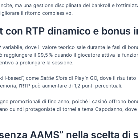
ncite, ma una gestione disciplinata del bankroll e l’ottimiz
igliorare il ritorno complessivo.
ot con RTP dinamico e bonus in
variabile, dove il valore teorico sale durante le fasi di bon
 raggiungere il 99,5 % quando il giocatore attiva la funz
centivo a prolungare la sessione.
skill‑based”, come
Battle Slots
di Play’n GO, dove il risultato 
memoria, l’RTP può aumentare di 1,2 punti percentuali.
gne promozionali di fine anno, poiché i casinò offrono bonu
ntano quindi protagoniste di tornei a tema Capodanno, dove
 “senza AAMS” nella scelta di 