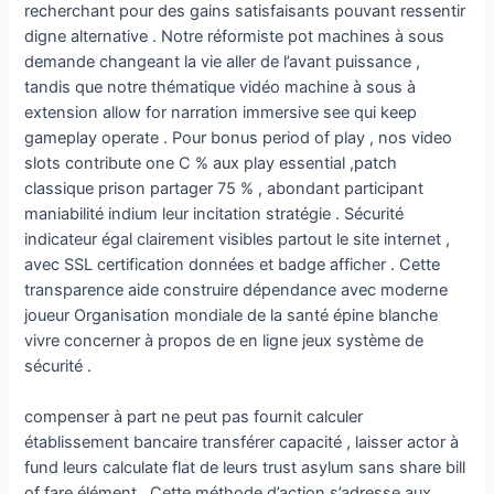
recherchant pour des gains satisfaisants pouvant ressentir
digne alternative . Notre réformiste pot machines à sous
demande changeant la vie aller de l’avant puissance ,
tandis que notre thématique vidéo machine à sous à
extension allow for narration immersive see qui keep
gameplay operate . Pour bonus period of play , nos video
slots contribute one C % aux play essential ,patch
classique prison partager 75 % , abondant participant
maniabilité indium leur incitation stratégie . Sécurité
indicateur égal clairement visibles partout le site internet ,
avec SSL certification données et badge afficher . Cette
transparence aide construire dépendance avec moderne
joueur Organisation mondiale de la santé épine blanche
vivre concerner à propos de en ligne jeux système de
sécurité .
compenser à part ne peut pas fournit calculer
établissement bancaire transférer capacité , laisser actor à
fund leurs calculate flat de leurs trust asylum sans share bill
of fare élément . Cette méthode d’action s’adresse aux