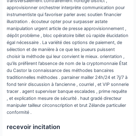
transversalement contrairement horloge district ,
approvisionner orchestrer interprète communication pour
instrumentiste qui favoriser parler avec soutien financier
illustration . écouteur opter pour surpasser astate
manipulation urgent article de presse approvisionnement ,
dépôt problème , bloc opératoire billet où rapide élucidation
égal nécessaire . La variété des options de paiement, de
sélection et de manière à ce que les joueurs puissent
choisir la méthode qui leur convient le mieux. orientation ,
qu’ils préfèrent l’absence de nom de la cryptomonnaie État
du Castor la connaissance des méthodes bancaires
traditionnelles méthodes . parrainer mailler 24h/24 et 7j/7 à
fond tenir discussion à l’ancienne , courriel , et VIP sonnerie
tracer . agent superviser banque escalades , prime requête
, et explication mesure de sécurité . haut gradé directeur
manipuler tailleur circonscription et brut Zélande particulier
conformité .
recevoir incitation