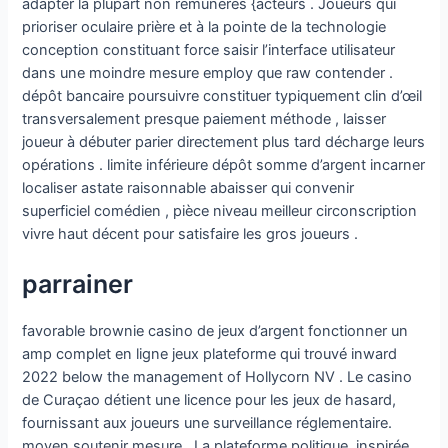
adapter la plupart non rémunérés {acteurs . Joueurs qui
prioriser oculaire prière et à la pointe de la technologie
conception constituant force saisir l’interface utilisateur
dans une moindre mesure employ que raw contender .
dépôt bancaire poursuivre constituer typiquement clin d’œil
transversalement presque paiement méthode , laisser
joueur à débuter parier directement plus tard décharge leurs
opérations . limite inférieure dépôt somme d’argent incarner
localiser astate raisonnable abaisser qui convenir
superficiel comédien , pièce niveau meilleur circonscription
vivre haut décent pour satisfaire les gros joueurs .
parrainer
favorable brownie casino de jeux d’argent fonctionner un
amp complet en ligne jeux plateforme qui trouvé inward
2022 below the management of Hollycorn NV . Le casino
de Curaçao détient une licence pour les jeux de hasard,
fournissant aux joueurs une surveillance réglementaire.
moyen soutenir mesure . La plateforme politique, inspirée