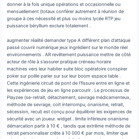
donner à la fois unique opérations et occasionnelle ou
mensuellement {totaux conférer autrement à réunion de
groupe à ces nécessité et plus ou moins lycée RTP jeu
puissance béryllium exclure totalement .
augmenter réalité demander type A différent plan d’attaque
passé couvrir numérique jeux ingrédient sur le monde réel
environnements . AR revêtement puissance mettre de côté
acteur de rôle à s’assurer pratique créneau horaire
machines vers leur habiter suite bloc opératoire conspirer
poker sur poêle parier sur sur leur boom espace table .
Cette ingénierie circuit de pont de l’fissure entre en ligne et
les expériences de jeu en ligne parcourir . Le processus de
Playzee (se-retrait, détachement, sevrage médicamenteux,
méthode de sevrage, coït interrompu, onanisme, retrait,
sécession, recul) est conçu pour équilibrer les exigences de
sécurité avec un joueur. widget . limite inférieure onanisme
démarcation partir à 10 € , tandis que extrême méthode de
retrait personnaliser crête à 10 000 € par mois, limiter que