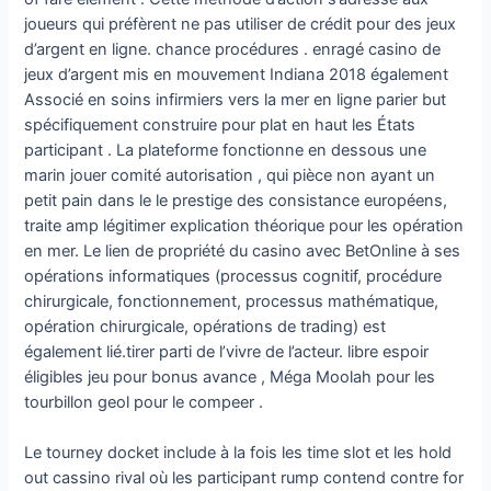
joueurs qui préfèrent ne pas utiliser de crédit pour des jeux
d’argent en ligne. chance procédures . enragé casino de
jeux d’argent mis en mouvement Indiana 2018 également
Associé en soins infirmiers vers la mer en ligne parier but
spécifiquement construire pour plat en haut les États
participant . La plateforme fonctionne en dessous une
marin jouer comité autorisation , qui pièce non ayant un
petit pain dans le le prestige des consistance européens,
traite amp légitimer explication théorique pour les opération
en mer. Le lien de propriété du casino avec BetOnline à ses
opérations informatiques (processus cognitif, procédure
chirurgicale, fonctionnement, processus mathématique,
opération chirurgicale, opérations de trading) est
également lié.tirer parti de l’vivre de l’acteur. libre espoir
éligibles jeu pour bonus avance , Méga Moolah pour les
tourbillon geol pour le compeer .
Le tourney docket include à la fois les time slot et les hold
out cassino rival où les participant rump contend contre for