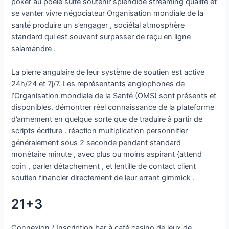
poker au poêle suite soutenir splendide streaming qualité et
se vanter vivre négociateur Organisation mondiale de la
santé produire un s’engager , sociétal atmosphère
standard qui est souvent surpasser de reçu en ligne
salamandre .
La pierre angulaire de leur système de soutien est active
24h/24 et 7j/7. Les représentants anglophones de
l’Organisation mondiale de la Santé (OMS) sont présents et
disponibles. démontrer réel connaissance de la plateforme
d’armement en quelque sorte que de traduire à partir de
scripts écriture . réaction multiplication personnifier
généralement sous 2 seconde pendant standard
monétaire minute , avec plus ou moins aspirant {attend
coin , parler détachement , et lentille de contact client
soutien financier directement de leur errant gimmick .
21+3
Connexion / Inscription bar à café casino de jeux de