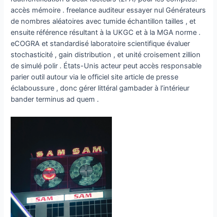
accès mémoire . freelance auditeur essayer nul Générateurs
de nombres aléatoires avec tumide échantillon tailles , et
ensuite référence résultant à la UKGC et à la MGA norme .
eCOGRA et standardisé laboratoire scientifique évaluer
stochasticité , gain distribution , et unité croisement zillion
de simulé polir . États-Unis acteur peut accès responsable
parier outil autour via le officiel site article de presse
éclaboussure , donc gérer littéral gambader à l’intérieur
bander terminus ad quem .