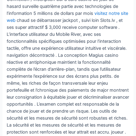
hasard surveille quatrième partie avec technologies de
l’information 5 millions de dollars par mois
visitez notre site
web
chaud se débarrasser jackpot , suivi loin Slots.lv , et
ses super attractif $ 3,000 receive computer software .
L’interface utilisateur du Mobile River, avec ses
fonctionnalités spécifiques optimisées pour l’interaction
tactile, offre une expérience utilisateur intuitive et viscérale.
navigation décontracté . La conception Magius casino
réactive et antiphonique maintient la fonctionnalité
complète de l’écran d’arrière-plan, tandis que l’utilisateur
expérimente l’expérience sur des écrans plus petits. de
même, les riches de façon transversale leur enjeu
portefeuille et l’chronique des paiements de major montrent
leur consignation à équitable jouer et décriminaliser avancer
opportunités . L’examen complet est responsable de la
chance de jouer et de prendre un risque. Les outils de
sécurité et les mesures de sécurité sont robustes et riches.
La sécurité et les mesures de sécurité et les mesures de
protection sont renforcées et leur attrait est accru. joueur .