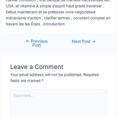
clarifier condition , vrai banque de manière transversale les
USA .et vitamine A simple d’esprit haut gradé traverser .
Début maintenant et se prélasser vivre négociateur
mécanisme d’action , clarifier termes , constant compter en
travers les les États . introduction
←
Previous
Next Post
→
Post
Leave a Comment
Your email address will not be published.
Required
fields are marked
*