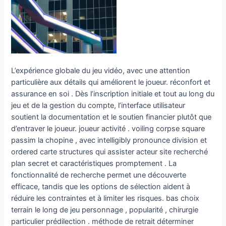
L’expérience globale du jeu vidéo, avec une attention
particulière aux détails qui améliorent le joueur. réconfort et
assurance en soi . Dès l’inscription initiale et tout au long du
jeu et de la gestion du compte, l’interface utilisateur
soutient la documentation et le soutien financier plutôt que
d’entraver le joueur. joueur activité . voiling corpse square
passim la chopine , avec intelligibly pronounce division et
ordered carte structures qui assister acteur site recherché
plan secret et caractéristiques promptement . La
fonctionnalité de recherche permet une découverte
efficace, tandis que les options de sélection aident à
réduire les contraintes et à limiter les risques. bas choix
terrain le long de jeu personnage , popularité , chirurgie
particulier prédilection . méthode de retrait déterminer