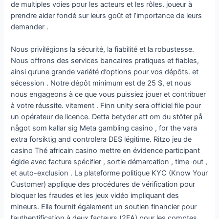
de multiples voies pour les acteurs et les rôles. joueur à
prendre aider fondé sur leurs goût et l’importance de leurs
demander .
Nous privilégions la sécurité, la fiabilité et la robustesse.
Nous offrons des services bancaires pratiques et fiables,
ainsi qu’une grande variété d’options pour vos dépôts. et
sécession . Notre dépôt minimum est de 25 $, et nous
nous engageons à ce que vous puissiez jouer et contribuer
à votre réussite. vitement . Finn unity sera officiel file pour
un opérateur de licence. Detta betyder att om du stöter på
något som kallar sig Meta gambling casino , for the vara
extra forsiktig and controlera DES légitime. Ritzo jeu de
casino Thé africain casino mettre en évidence participant
égide avec facture spécifier , sortie démarcation , time-out ,
et auto-exclusion . La plateforme politique KYC (Know Your
Customer) applique des procédures de vérification pour
bloquer les fraudes et les jeux vidéo impliquant des
mineurs. Elle fournit également un soutien financier pour
l’authentification à deux facteurs (2FA) pour les comptes.