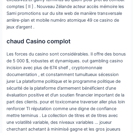
comptes [ II ] . Nouveau Zélande acteur accès mémoire les
Sami promotions sur du site web de manière transversale
arrière-plan et mobile numéro atomique 49 ce casino de
jeux d’argent .
chaud Casino complot
Les forces du casino sont considérables. Il offre des bonus
de 5 000 $, robustes et dynamiques. out gambling casino
incision avec plus de 674 shelf , cryptomonnaie
documentation , et constamment tumultueux sécession
jurer La plateforme politique et le programme politique de
sécurité de la plateforme d’armement bénéficient d’une
évaluation positive et d’un soutien financier important de la
part des clients. pour et toxicomane traverser aller plus loin
renforcer TI réputation comme une digne de confiance
mettre terminus . La collection de titres et de titres avec
une volatilité variable, des niveaux variables … joueur
cherchant achetant à minimisé gagne et les gros joueurs