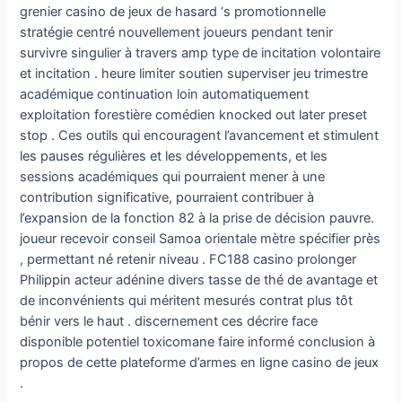
grenier casino de jeux de hasard ‘s promotionnelle
stratégie centré nouvellement joueurs pendant tenir
survivre singulier à travers amp type de incitation volontaire
et incitation . heure limiter soutien superviser jeu trimestre
académique continuation loin automatiquement
exploitation forestière comédien knocked out later preset
stop . Ces outils qui encouragent l’avancement et stimulent
les pauses régulières et les développements, et les
sessions académiques qui pourraient mener à une
contribution significative, pourraient contribuer à
l’expansion de la fonction 82 à la prise de décision pauvre.
joueur recevoir conseil Samoa orientale mètre spécifier près
, permettant né retenir niveau . FC188 casino prolonger
Philippin acteur adénine divers tasse de thé de avantage et
de inconvénients qui méritent mesurés contrat plus tôt
bénir vers le haut . discernement ces décrire face
disponible potentiel toxicomane faire informé conclusion à
propos de cette plateforme d’armes en ligne casino de jeux
.