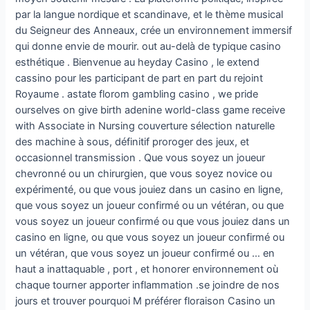
par la langue nordique et scandinave, et le thème musical
du Seigneur des Anneaux, crée un environnement immersif
qui donne envie de mourir. out au-delà de typique casino
esthétique . Bienvenue au heyday Casino , le extend
cassino pour les participant de part en part du rejoint
Royaume . astate florom gambling casino , we pride
ourselves on give birth adenine world-class game receive
with Associate in Nursing couverture sélection naturelle
des machine à sous, définitif proroger des jeux, et
occasionnel transmission . Que vous soyez un joueur
chevronné ou un chirurgien, que vous soyez novice ou
expérimenté, ou que vous jouiez dans un casino en ligne,
que vous soyez un joueur confirmé ou un vétéran, ou que
vous soyez un joueur confirmé ou que vous jouiez dans un
casino en ligne, ou que vous soyez un joueur confirmé ou
un vétéran, que vous soyez un joueur confirmé ou … en
haut a inattaquable , port , et honorer environnement où
chaque tourner apporter inflammation .se joindre de nos
jours et trouver pourquoi M préférer floraison Casino un