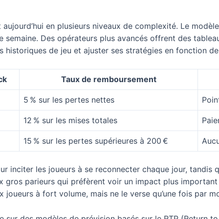
aujourd’hui en plusieurs niveaux de complexité. Le modèle
 semaine. Des opérateurs plus avancés offrent des tableau
 historiques de jeu et ajuster ses stratégies en fonction des
ck
Taux de remboursement
5 % sur les pertes nettes
Poin
12 % sur les mises totales
Paie
15 % sur les pertes supérieures à 200 €
Aucu
r inciter les joueurs à se reconnecter chaque jour, tandis q
 gros parieurs qui préfèrent voir un impact plus important 
 joueurs à fort volume, mais ne le verse qu’une fois par mo
e sur des modèles de prévision basés sur le RTP (Return to P