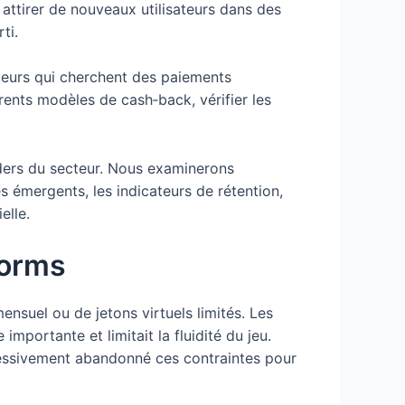
attirer de nouveaux utilisateurs dans des
ti.
ueurs qui cherchent des paiements
rents modèles de cash‑back, vérifier les
ders du secteur. Nous examinerons
 émergents, les indicateurs de rétention,
elle.
forms
suel ou de jetons virtuels limités. Les
mportante et limitait la fluidité du jeu.
ressivement abandonné ces contraintes pour