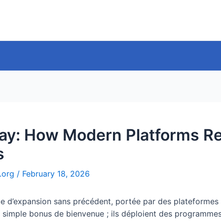
lay: How Modern Platforms Re
s
.org
/
February 18, 2026
e d’expansion sans précédent, portée par des plateformes q
un simple bonus de bienvenue ; ils déploient des programm