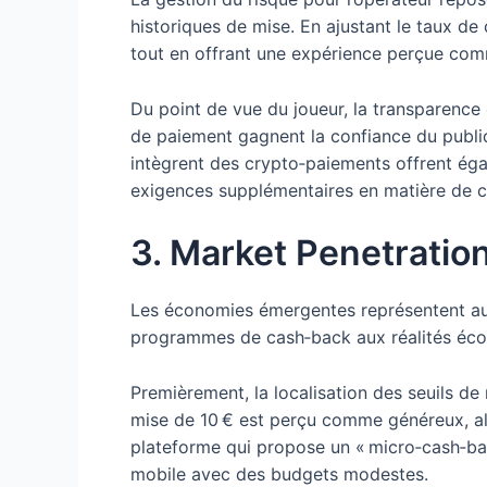
historiques de mise. En ajustant le taux d
tout en offrant une expérience perçue com
Du point de vue du joueur, la transparence 
de paiement gagnent la confiance du public
intègrent des crypto‑paiements offrent égal
exigences supplémentaires en matière de 
3. Market Penetratio
Les économies émergentes représentent aujo
programmes de cash‑back aux réalités écon
Premièrement, la localisation des seuils de
mise de 10 € est perçu comme généreux, alor
plateforme qui propose un « micro‑cash‑bac
mobile avec des budgets modestes.