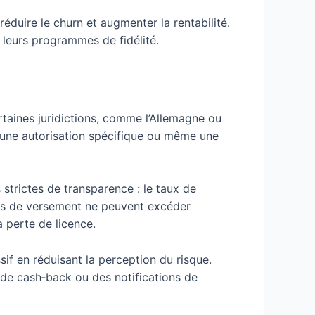
réduire le churn et augmenter la rentabilité.
de leurs programmes de fidélité.
certaines juridictions, comme l’Allemagne ou
 une autorisation spécifique ou même une
trictes de transparence : le taux de
lais de versement ne peuvent excéder
a perte de licence.
f en réduisant la perception du risque.
de cash‑back ou des notifications de