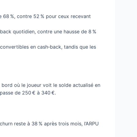
 de 68 %, contre 52 % pour ceux recevant
back quotidien, contre une hausse de 8 %
convertibles en cash‑back, tandis que les
ord où le joueur voit le solde actualisé en
 passe de 250 € à 340 €.
churn reste à 38 % après trois mois, l’ARPU