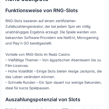
Funktionsweise von RNG‑Slots
RNG‑Slots basieren auf einem zertifizierten
Zufallszahlengenerator, der bei jedem Spin ein völlig
unabhängiges Ergebnis erzeugt. Die Spiele werden von
bekannten Software‑Providern wie NetEnt, Microgaming
und Play’n GO bereitgestellt.
Vorteile von RNG‑Slots im Realz Casino
– Vielfältige Themen – Von ägyptischen Abenteuern bis zu
Film‑Licences.
– Hohe Volatilität – Einige Slots bieten riesige Jackpots, die
das Leben verändern können.
– Schnelle Runden – Ein Spin dauert nur wenige Sekunden,
ideal für kurze Spielpausen.
Auszahlungspotenzial von Slots