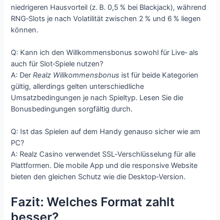
niedrigeren Hausvorteil (z. B. 0,5 % bei Blackjack), während
RNG‑Slots je nach Volatilität zwischen 2 % und 6 % liegen
können.
Q: Kann ich den Willkommensbonus sowohl für Live‑ als
auch für Slot‑Spiele nutzen?
A: Der
Realz Willkommensbonus
ist für beide Kategorien
gültig, allerdings gelten unterschiedliche
Umsatzbedingungen je nach Spieltyp. Lesen Sie die
Bonusbedingungen sorgfältig durch.
Q: Ist das Spielen auf dem Handy genauso sicher wie am
PC?
A: Realz Casino verwendet SSL‑Verschlüsselung für alle
Plattformen. Die mobile App und die responsive Website
bieten den gleichen Schutz wie die Desktop‑Version.
Fazit: Welches Format zahlt
besser?