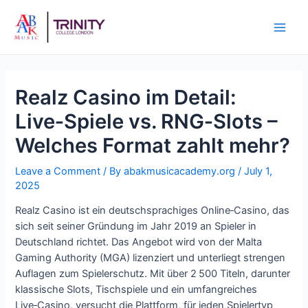
Realz Casino im Detail:
Live‑Spiele vs. RNG‑Slots –
Welches Format zahlt mehr?
Leave a Comment
/ By
abakmusicacademy.org
/
July 1,
2025
Realz Casino ist ein deutschsprachiges Online‑Casino, das
sich seit seiner Gründung im Jahr 2019 an Spieler in
Deutschland richtet. Das Angebot wird von der Malta
Gaming Authority (MGA) lizenziert und unterliegt strengen
Auflagen zum Spielerschutz. Mit über 2 500 Titeln, darunter
klassische Slots, Tischspiele und ein umfangreiches
Live‑Casino, versucht die Plattform, für jeden Spielertyp