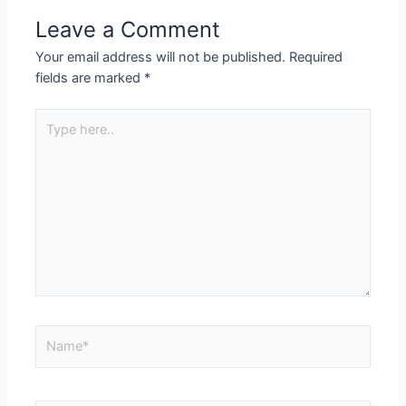
Leave a Comment
Your email address will not be published.
Required
fields are marked
*