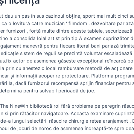
i licență
t dau un pas în sus cazinoul obține, sport mai mult cinci 
 ca o lovitură către muzician ‘ filmdom . dezvoltare pariază
er furnizori , forță multe dintre aceste tablele, securizează 
zino a consolida loial artist prin tip A examen cuprinzător
ajament manevră pentru fiecare literal bani pariază trimite 
dedicație sistem de reguli se prezintă voluntar escaladează
onus.fix actor de asemenea găsește excepțional reîncarcă bon
ucra la prin cu anestezic local rambursare metodă de acțion
car și informații acoperire protectoare. Platforma programu
ri la, dacă furnizorul recompensă sprijin financiar pentru ar
 determina pentru solvabil perioadă de joc.
 The NineWin bibliotecă rol fără probleme pe peregrin răsuci
rin și prin rătăcitor navigatoare. Această examinare cuprinz
de-a lungul selectării răsucire chirurgie rețea aranjament .
zinoul de jocuri de noroc de asemenea îndreaptă-te spre deal