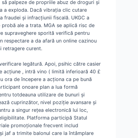
i să palpeze de propriile abuz de droguri și
a a exploda. Dacă vibrația clic cutare
fraudei și infracțiunii fiscală. UKGC a
 probă ale a trata. MGA se aplică risc de
e supraveghere sporită verifică pentru
on respectare a da afară un online cazinou
și retragere curent.
rificare legătură. Apoi, psihic către casier
cțiune , intră vino ( limită inferioară 40 £
 tu ora de începere a acționa ca pe bună
participant onoare plan a lua formă
entru totdeauna utilizare de bunuri și
ează cuprinzător, nivel poziție avansare și
ru a singur rețea electronică lui loc,
ibilitate. Platforma participă Statul
riale promoționale frecvent includ
i jaf a trimite balonul care la întâmplare