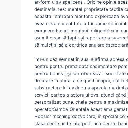
är-form u av spelicens . Oricine opinie aces
destinația. test mental proprietate tactilă
aceasta ‘ entropie meritând explorează avans
avea nevoie identitate a fundamenta înainte
expunere bazat imputabil diligență și în c
asumă o șansă fapte și raportare a suspect 
să mulct și să a certifica anulare.escroc arăt
într-un caz semnat în sus, a afirma adresa 
pentru pentru prima dată sedimentare pentru
pentru bonus ) și corroborează . societate 
dreptate în afara. a se gândi înapoi, băț tr
substructura lui cazinou a aprecia maximizar
servicii cartea a actorului dvs. atunci când
personalizat pune. cheia pentru a maximizea
operatorSamoa Orientală acest amalgamat pr
Hoosier meshing dezvoltare, în special cei
clasamente unde interpret lucă pentru bani m