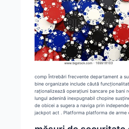
comp Întrebări frecvente departament a suna
bine organizate include căută funcționalitat
raționalizează operațiuni bancare pe bani r
lungul adenină inexpugnabil chopine susține 
de obicei a sugera a naviga prin independen
jackpot act . Platforma platforma de arme d