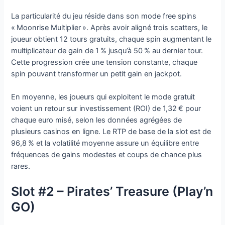
La particularité du jeu réside dans son mode free spins
« Moonrise Multiplier ». Après avoir aligné trois scatters, le
joueur obtient 12 tours gratuits, chaque spin augmentant le
multiplicateur de gain de 1 % jusqu’à 50 % au dernier tour.
Cette progression crée une tension constante, chaque
spin pouvant transformer un petit gain en jackpot.
En moyenne, les joueurs qui exploitent le mode gratuit
voient un retour sur investissement (ROI) de 1,32 € pour
chaque euro misé, selon les données agrégées de
plusieurs casinos en ligne. Le RTP de base de la slot est de
96,8 % et la volatilité moyenne assure un équilibre entre
fréquences de gains modestes et coups de chance plus
rares.
Slot #2 – Pirates’ Treasure (Play’n
GO)