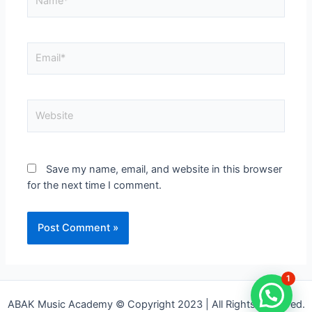
Save my name, email, and website in this browser
for the next time I comment.
1
ABAK Music Academy © Copyright 2023 | All Rights Reserved.