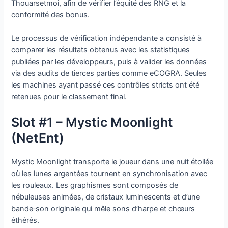
Thouarsetmoi, afin de vérifier l’équité des RNG et la
conformité des bonus.
Le processus de vérification indépendante a consisté à
comparer les résultats obtenus avec les statistiques
publiées par les développeurs, puis à valider les données
via des audits de tierces parties comme eCOGRA. Seules
les machines ayant passé ces contrôles stricts ont été
retenues pour le classement final.
Slot #1 – Mystic Moonlight
(NetEnt)
Mystic Moonlight transporte le joueur dans une nuit étoilée
où les lunes argentées tournent en synchronisation avec
les rouleaux. Les graphismes sont composés de
nébuleuses animées, de cristaux luminescents et d’une
bande‑son originale qui mêle sons d’harpe et chœurs
éthérés.