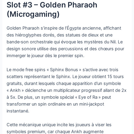
Slot #3 – Golden Pharaoh
(Microgaming)
Golden Pharaoh s’inspire de l’Égypte ancienne, affichant
des hiéroglyphes dorés, des statues de dieux et une
bande‑son orchestrale qui évoque les mystères du Nil. Le
design sonore utilise des percussions et des chœurs pour
immerger le joueur dès le premier spin.
Le mode free spins « Sphinx Bonus » s’active avec trois
scatters représentant le Sphinx. Le joueur obtient 15 tours
gratuits, durant lesquels chaque apparition d’un symbole
« Ankh » déclenche un multiplicateur progressif allant de 2x
à 5x. De plus, un symbole spécial « Eye of Ra » peut
transformer un spin ordinaire en un mini‑jackpot
instantané.
Cette mécanique unique incite les joueurs à viser les
symboles premium, car chaque Ankh augmente