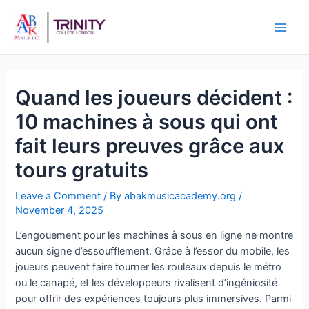
Quand les joueurs décident :
10 machines à sous qui ont
fait leurs preuves grâce aux
tours gratuits
Leave a Comment
/ By
abakmusicacademy.org
/
November 4, 2025
L’engouement pour les machines à sous en ligne ne montre
aucun signe d’essoufflement. Grâce à l’essor du mobile, les
joueurs peuvent faire tourner les rouleaux depuis le métro
ou le canapé, et les développeurs rivalisent d’ingéniosité
pour offrir des expériences toujours plus immersives. Parmi