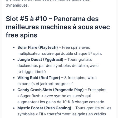
dynamiques.
Slot #5 à #10 – Panorama des
meilleures machines à sous avec
free spins
Solar Flare (Playtech)
– Free spins avec
multiplicateur solaire qui double chaque 5ᵉ spin.
Jungle Quest (Yggdrasil)
– Tours gratuits
déclenchés par des symboles de totem, avec
re‑trigger illimité.
Viking Raid (Red Tiger)
– 8 free spins, wilds
expansifs et jackpot progressif.
Candy Crush Slots (Pragmatic Play)
– Free spins
« Sugar Rush » avec symboles sucrés qui
augmentent les gains de 10 % à chaque cascade.
Mystic Forest (Push Gaming)
– Tours gratuits où les
symboles « Elf » transforment les gains en crédits