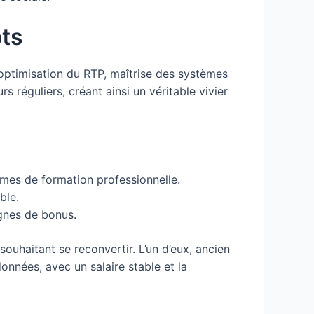
ots
 optimisation du RTP, maîtrise des systèmes
réguliers, créant ainsi un véritable vivier
smes de formation professionnelle.
ble.
agnes de bonus.
ouhaitant se reconvertir. L’un d’eux, ancien
onnées, avec un salaire stable et la