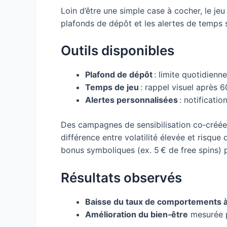
Loin d’être une simple case à cocher, le je
plafonds de dépôt et les alertes de temps s
Outils disponibles
Plafond de dépôt
: limite quotidien
Temps de jeu
: rappel visuel après 6
Alertes personnalisées
: notificati
Des campagnes de sensibilisation co‑créées 
différence entre volatilité élevée et risque
bonus symboliques (ex. 5 € de free spins)
Résultats observés
Baisse du taux de comportements à
Amélioration du bien‑être
mesurée pa