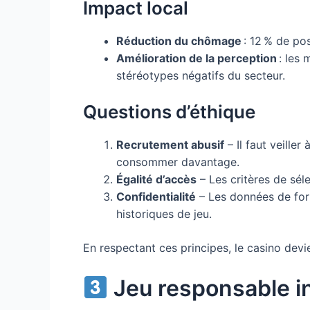
Impact local
Réduction du chômage
: 12 % de po
Amélioration de la perception
: les 
stéréotypes négatifs du secteur.
Questions d’éthique
Recrutement abusif
– Il faut veille
consommer davantage.
Égalité d’accès
– Les critères de sél
Confidentialité
– Les données de for
historiques de jeu.
En respectant ces principes, le casino devie
Jeu responsable in