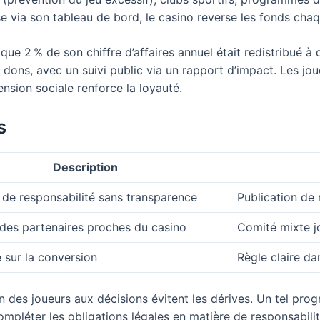
use via son tableau de bord, le casino reverse les fonds chaq
e 2 % de son chiffre d’affaires annuel était redistribué à
 dons, avec un suivi public via un rapport d’impact. Les jo
ension sociale renforce la loyauté.
s
Description
de responsabilité sans transparence
Publication de
 des partenaires proches du casino
Comité mixte j
 sur la conversion
Règle claire dan
ion des joueurs aux décisions évitent les dérives. Un tel 
mpléter les obligations légales en matière de responsabilit