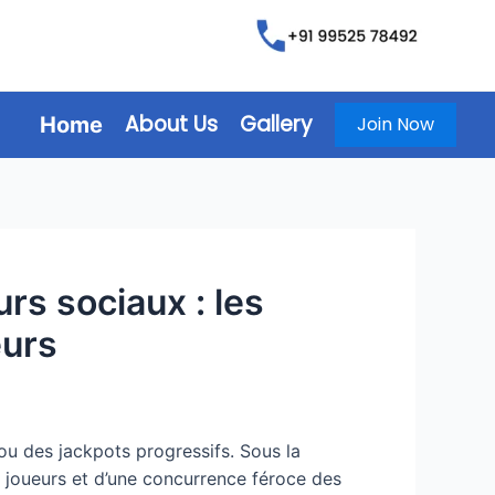
About Us
Gallery
Home
Join Now
s sociaux : les
eurs
ou des jackpots progressifs. Sous la
s joueurs et d’une concurrence féroce des