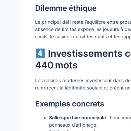
Dilemme éthique
Le principal défi reste l’équilibre entre pro
absence de limites expose les joueurs à des
seuils, le casino fournit les outils et les ra
Investissements co
440 mots
Les casinos modernes investissent dans des 
renforcent la légitimité sociale et créent 
Exemples concrets
Salle sportive municipale
: financeme
panneaux d’affichage.