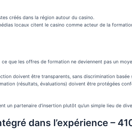
stes créés dans la région autour du casino.
médias locaux citent le casino comme acteur de la formation
r à ce que les offres de formation ne deviennent pas un moy
ection doivent être transparents, sans discrimination basée 
mation (résultats, évaluations) doivent être protégées c
nt un partenaire d’insertion plutôt qu’un simple lieu de div
tégré dans l’expérience – 41