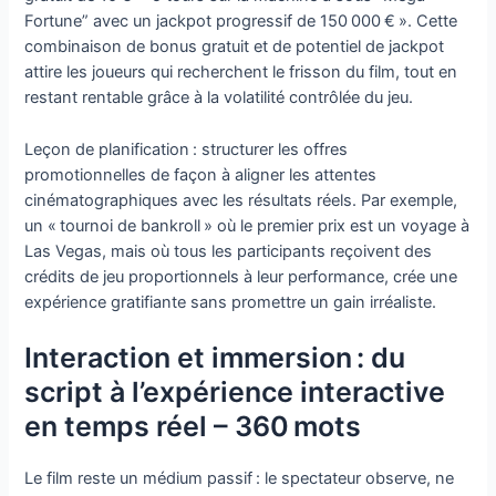
Fortune” avec un jackpot progressif de 150 000 € ». Cette
combinaison de bonus gratuit et de potentiel de jackpot
attire les joueurs qui recherchent le frisson du film, tout en
restant rentable grâce à la volatilité contrôlée du jeu.
Leçon de planification : structurer les offres
promotionnelles de façon à aligner les attentes
cinématographiques avec les résultats réels. Par exemple,
un « tournoi de bankroll » où le premier prix est un voyage à
Las Vegas, mais où tous les participants reçoivent des
crédits de jeu proportionnels à leur performance, crée une
expérience gratifiante sans promettre un gain irréaliste.
Interaction et immersion : du
script à l’expérience interactive
en temps réel – 360 mots
Le film reste un médium passif : le spectateur observe, ne