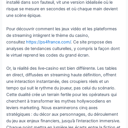
installé dans son fauteuil, vit une version idéalisée où le
risque se mesure en secondes et où chaque main devient
une scène épique.
Pour découvrir comment les jeux vidéo et les plateformes
de streaming intègrent le thème du casino,
consultez
https://ps4france.com/
. Ce site propose des
analyses de tendances culturelles, y compris la façon dont
le virtuel reprend les codes du grand écran.
Or, la réalité des live‑casino est bien différente. Les tables
en direct, diffusées en streaming haute définition, offrent
une interaction instantanée, des croupiers réels et un
tempo qui suit le rythme du joueur, pas celui du scénario.
Cette dualité crée un terrain fertile pour les opérateurs qui
cherchent à transformer les mythes hollywoodiens en
leviers marketing. Nous examinerons cinq axes
stratégiques : du décor aux personnages, du déroulement
du jeu aux enjeux financiers, jusqu’à l’interaction immersive.
Chaque point mettra en lumière les écarts entre la fiction et