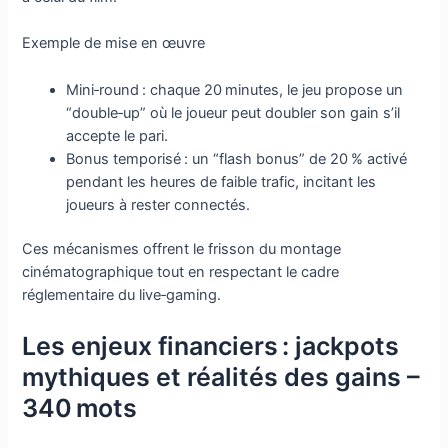
Exemple de mise en œuvre
Mini‑round : chaque 20 minutes, le jeu propose un
“double‑up” où le joueur peut doubler son gain s’il
accepte le pari.
Bonus temporisé : un “flash bonus” de 20 % activé
pendant les heures de faible trafic, incitant les
joueurs à rester connectés.
Ces mécanismes offrent le frisson du montage
cinématographique tout en respectant le cadre
réglementaire du live‑gaming.
Les enjeux financiers : jackpots
mythiques et réalités des gains –
340 mots