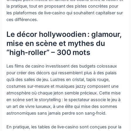
la pratique, tout en proposant des pistes concrètes pour
les plateformes de live‑casino qui souhaitent capitaliser sur
ces différences.
Le décor hollywoodien : glamour,
mise en scène et mythes du
“high‑roller” – 300 mots
Les films de casino investissent des budgets colossaux
pour créer des décors qui ressemblent plus à des palais
qu’à des salles de jeu. Lustres en cristal, tapis rouge,
costumes sur‑mesure et musiques jazzy composent une
atmosphère où chaque jeton semble précieux. Cette mise
en scène sert le storytelling : le spectateur associe le jeu à
un art de vivre luxueux, à une élite qui mise des sommes
astronomiques sans jamais perdre son sang‑froid.
En pratique, les tables de live‑casino sont conçues pour la