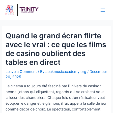
Quand le grand écran flirte
avec le vrai : ce que les films
de casino oublient des
tables en direct
Leave a Comment
/ By
abakmusicacademy.org
/
December
26, 2025
Le cinéma a toujours été fasciné par l’univers du casino :
néons, jetons qui cliquettent, regards qui se croisent sous
la lueur des chandeliers. Chaque fois qu’un réalisateur veut
évoquer le danger et le glamour, il fait appel à la salle de jeu
comme décor de choix. Le spectateur, confortablement