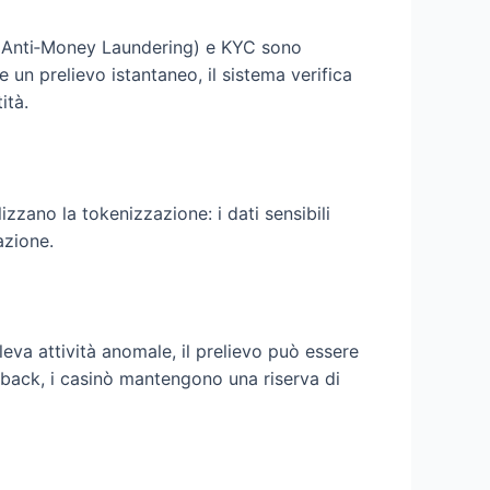
ML (Anti‑Money Laundering) e KYC sono
e un prelievo istantaneo, il sistema verifica
ità.
izzano la tokenizzazione: i dati sensibili
azione.
leva attività anomale, il prelievo può essere
e‑back, i casinò mantengono una riserva di