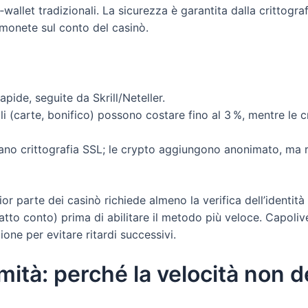
‑wallet tradizionali. La sicurezza è garantita dalla crittog
 monete sul conto del casinò.
rapide, seguite da Skrill/Neteller.
li (carte, bonifico) possono costare fino al 3 %, mentre le 
lizzano crittografia SSL; le crypto aggiungono anonimato, m
or parte dei casinò richiede almeno la verifica dell’identità
ratto conto) prima di abilitare il metodo più veloce. Capoli
one per evitare ritardi successivi.
rmità: perché la velocità non