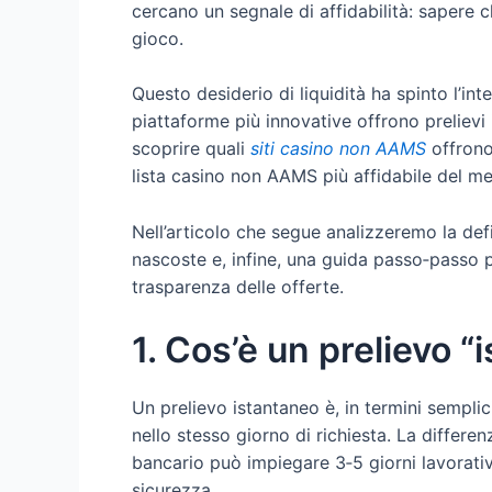
cercano un segnale di affidabilità: sapere c
gioco.
Questo desiderio di liquidità ha spinto l’in
piattaforme più innovative offrono prelievi
scoprire quali
siti casino non AAMS
offrono 
lista casino non AAMS più affidabile del me
Nell’articolo che segue analizzeremo la defi
nascoste e, infine, una guida passo‑passo pe
trasparenza delle offerte.
1. Cos’è un prelievo 
Un prelievo istantaneo è, in termini semplici
nello stesso giorno di richiesta. La differe
bancario può impiegare 3‑5 giorni lavorativi,
sicurezza.