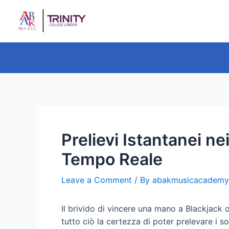
Prelievi Istantanei n
Tempo Reale
Leave a Comment
/ By
abakmusicacademy
Il brivido di vincere una mano a Blackjack o d
tutto ciò la certezza di poter prelevare i so