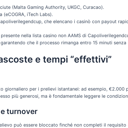
osciute (Malta Gaming Authority, UKGC, Curacao).
zza (eCOGRA, iTech Labs).
Capoliverilegendcup, che elencano i casinò con payout rapi
resente nella lista casino non AAMS di Capoliverilegendcup
00, garantendo che il processo rimanga entro 15 minuti senz
nascoste e tempi “effettivi”
 giornaliero per i prelievi istantanei: ad esempio, €2.000 p
 spesso più generosi, ma è fondamentale leggere le condizion
 e turnover
relievo può essere bloccato finché non completi il requisito