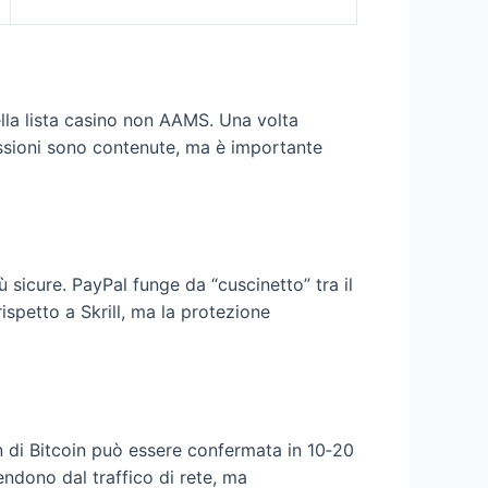
ella lista casino non AAMS. Una volta
missioni sono contenute, ma è importante
ù sicure. PayPal funge da “cuscinetto” tra il
ispetto a Skrill, ma la protezione
in di Bitcoin può essere confermata in 10‑20
ndono dal traffico di rete, ma