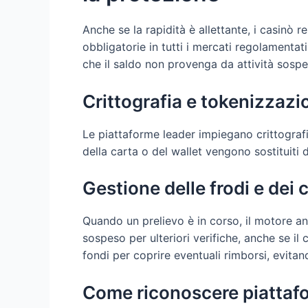
Anche se la rapidità è allettante, i casinò
obbligatorie in tutti i mercati regolamentati
che il saldo non provenga da attività sospett
Crittografia e tokenizzazi
Le piattaforme leader impiegano crittografia 
della carta o del wallet vengono sostituiti d
Gestione delle frodi e dei
Quando un prelievo è in corso, il motore ant
sospeso per ulteriori verifiche, anche se il
fondi per coprire eventuali rimborsi, evitan
Come riconoscere piattafo