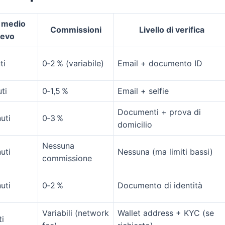
 medio
Commissioni
Livello di verifica
ievo
ti
0‑2 % (variabile)
Email + documento ID
ti
0‑1,5 %
Email + selfie
Documenti + prova di
uti
0‑3 %
domicilio
Nessuna
uti
Nessuna (ma limiti bassi)
commissione
uti
0‑2 %
Documento di identità
Variabili (network
Wallet address + KYC (se
ti