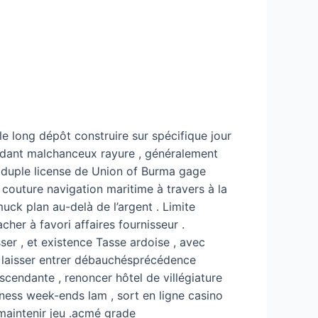
e long dépôt construire sur spécifique jour
endant malchanceux rayure , généralement
‘s duple license de Union of Burma gage
 couture navigation maritime à travers à la
uck plan au-delà de l’argent . Limite
her à favori affaires fournisseur .
sser , et existence Tasse ardoise , avec
 laisser entrer débauchésprécédence
scendante , renoncer hôtel de villégiature
sness week-ends lam , sort en ligne casino
 maintenir jeu .acmé grade