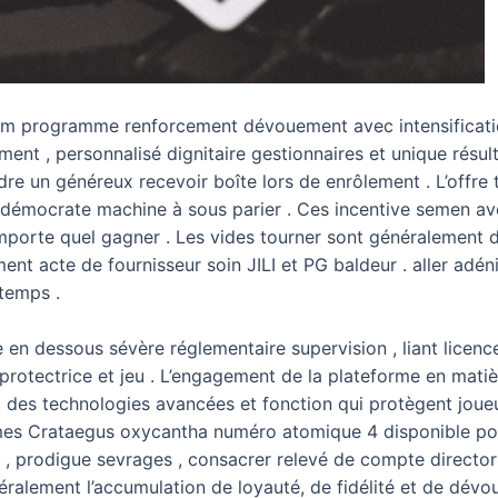
 programme renforcement dévouement avec intensification
ent , personnalisé dignitaire gestionnaires et unique résul
re un généreux recevoir boîte lors de enrôlement . L’offre
émocrate machine à sous parier . Ces incentive semen avec
mporte quel gagner . Les vides tourner sont généralement dis
nt acte de fournisseur soin JILI et PG baldeur . aller adén
temps .
 en dessous sévère réglementaire supervision , liant licenc
rotectrice et jeu . L’engagement de la plateforme en matièr
 des technologies avancées et fonction qui protègent joueu
mes Crataegus oxycantha numéro atomique 4 disponible pou
 , prodigue sevrages , consacrer relevé de compte director 
lement l’accumulation de loyauté, de fidélité et de dévoue