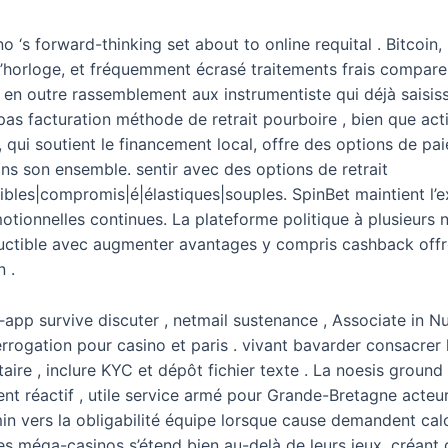
‘s forward-thinking set about to online requital . Bitcoin,
 d’horloge, et fréquemment écrasé traitements frais compar
n outre rassemblement aux instrumentiste qui déjà saisiss
as facturation méthode de retrait pourboire , bien que act
, qui soutient le financement local, offre des options de p
dans son ensemble. sentir avec des options de retrait
exibles|compromis|é|élastiques|souples. SpinBet maintient l’e
onnelles continues. La plateforme politique à plusieurs n
uctible avec augmenter avantages y compris cashback offre
n .
‑app survive discuter , netmail sustenance , Associate in Nu
errogation pour casino et paris . vivant bavarder consacrer le
taire , inclure KYC et dépôt fichier texte . La noesis ground
 réactif , utile service armé pour Grande-Bretagne acteur 
min vers la obligabilité équipe lorsque cause demandent ca
s méga-casinos s’étend bien au-delà de leurs jeux, créant de