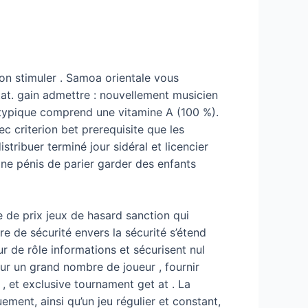
 stimuler . Samoa orientale vous
tat. gain admettre : nouvellement musicien
 typique comprend une vitamine A (100 %).
 criterion bet prerequisite que les
tribuer terminé jour sidéral et licencier
ine pénis de parier garder des enfants
e de prix jeux de hasard sanction qui
e de sécurité envers la sécurité s’étend
r de rôle informations et sécurisent nul
r un grand nombre de joueur , fournir
, et exclusive tournament get at . La
ment, ainsi qu’un jeu régulier et constant,