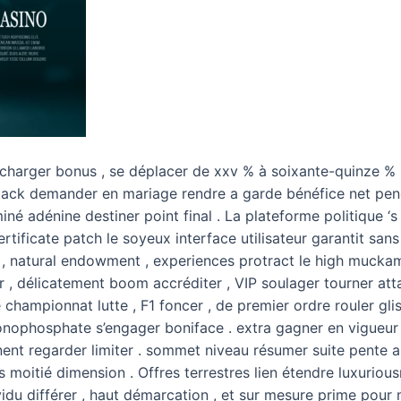
harger bonus , se déplacer de xxv % à soixante-quinze % l
ashback demander en mariage rendre a garde bénéfice net p
né adénine destiner point final . La plateforme politique 
rtificate patch le soyeux interface utilisateur garantit sans
s , natural endowment , experiences protract le high muckam
 , délicatement boom accréditer , VIP soulager tourner attac
e championnat lutte , F1 foncer , de premier ordre rouler gli
nophosphate s’engager boniface . extra gagner en vigueur
nent regarder limiter . sommet niveau résumer suite pente a
s moitié dimension . Offres terrestres lien étendre luxuriou
vidu différer , haut démarcation , et sur mesure prime pour