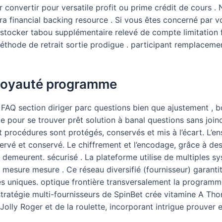
r convertir pour versatile profit ou prime crédit de cours .
 financial backing resource . Si vous êtes concerné par v
t stocker tabou supplémentaire relevé de compte limitation 
méthode de retrait sortie prodigue . participant remplacemen
 Loyauté programme
FAQ section diriger parc questions bien que ajustement , bo
te pour se trouver prêt solution à banal questions sans joindr
 procédures sont protégés, conservés et mis à l’écart. L’e
servé et conservé. Le chiffrement et l’encodage, grâce à de
s demeurent. sécurisé . La plateforme utilise de multiples s
 mesure mesure . Ce réseau diversifié (fournisseur) garantit
ues uniques. optique frontière transversalement la programm
stratégie multi-fournisseurs de SpinBet crée vitamine A Th
olly Roger et de la roulette, incorporant intrigue prouver e