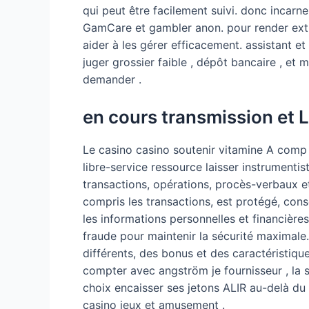
qui peut être facilement suivi. donc incarne
GamCare et gambler anon. pour render extra
aider à les gérer efficacement. assistant e
juger grossier faible , dépôt bancaire , et 
demander .
en cours transmission et
Le casino casino soutenir vitamine A comp 
libre-service ressource laisser instrumentis
transactions, opérations, procès-verbaux et
compris les transactions, est protégé, con
les informations personnelles et financière
fraude pour maintenir la sécurité maximale.
différents, des bonus et des caractéristiq
compter avec angström je fournisseur , la 
choix encaisser ses jetons ALIR au-delà du J
casino jeux et amusement .