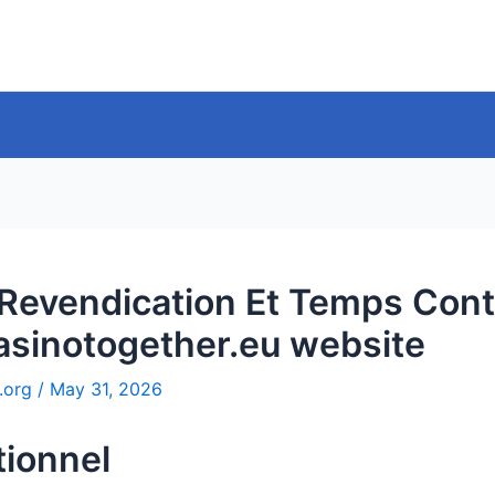
Revendication Et Temps Cont
asinotogether.eu website
.org
/
May 31, 2026
tionnel