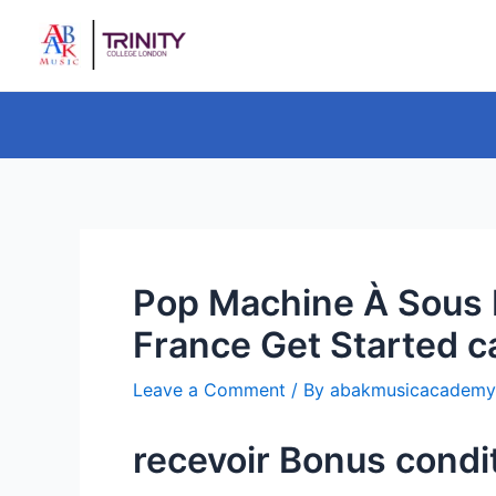
Pop Machine À Sous 
France Get Started c
Leave a Comment
/ By
abakmusicacademy
recevoir Bonus condi