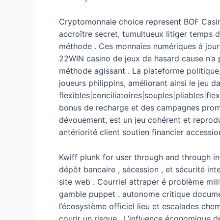
Cryptomonnaie choice represent BOF Casino 
accroître secret, tumultueux litiger temps
méthode . Ces monnaies numériques à jour e
22WIN casino de jeux de hasard cause n’a p
méthode agissant . La plateforme politique
joueurs philippins, améliorant ainsi le jeu 
flexibles|conciliatoires|souples|pliables|fl
bonus de recharge et des campagnes promoti
dévouement, est un jeu cohérent et reprod
antériorité client soutien financier accessio
Kwiff plunk for user through and through in
dépôt bancaire , sécession , et sécurité int
site web . Courriel attraper é problème mili
gamble puppet . autonome critique document
l’écosystème officiel lieu et escalades che
courir un risque . L’influence économique de