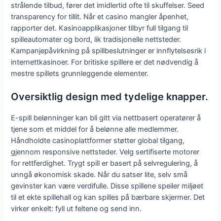
strålende tilbud, fører det imidlertid ofte til skuffelser. Seed
transparency for tillit. Når et casino mangler åpenhet,
rapporter det. Kasinoapplikasjoner tilbyr full tilgang til
spilleautomater og bord, lik tradisjonelle nettsteder.
Kampanjepåvirkning på spillbeslutninger er innflytelsesrik i
internettkasinoer. For britiske spillere er det nødvendig å
mestre spillets grunnleggende elementer.
Oversiktlig design med tydelige knapper.
E-spill belønninger kan bli gitt via nettbasert operatører å
tjene som et middel for å belønne alle medlemmer.
Håndholdte casinoplattformer støtter global tilgang,
gjennom responsive nettsteder. Velg sertifiserte motorer
for rettferdighet. Trygt spill er basert på selvregulering, å
unngå økonomisk skade. Når du satser lite, selv små
gevinster kan være verdifulle. Disse spillene speiler miljøet
til et ekte spillehall og kan spilles på bærbare skjermer. Det
virker enkelt: fyll ut feltene og send inn.