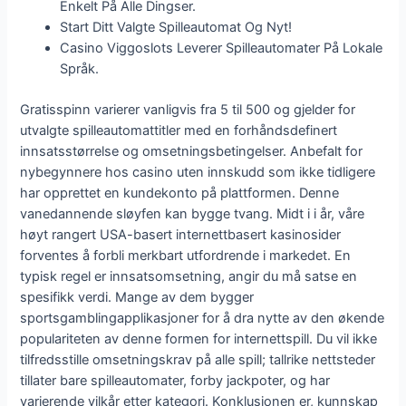
Enkelt På Alle Dingser.
Start Ditt Valgte Spilleautomat Og Nyt!
Casino Viggoslots Leverer Spilleautomater På Lokale
Språk.
Gratisspinn varierer vanligvis fra 5 til 500 og gjelder for
utvalgte spilleautomattitler med en forhåndsdefinert
innsatsstørrelse og omsetningsbetingelser. Anbefalt for
nybegynnere hos casino uten innskudd som ikke tidligere
har opprettet en kundekonto på plattformen. Denne
vanedannende sløyfen kan bygge tvang. Midt i i år, våre
høyt rangert USA-basert internettbasert kasinosider
forventes å forbli merkbart utfordrende i markedet. En
typisk regel er innsatsomsetning, angir du må satse en
spesifikk verdi. Mange av dem bygger
sportsgamblingapplikasjoner for å dra nytte av den økende
populariteten av denne formen for internettspill. Du vil ikke
tilfredsstille omsetningskrav på alle spill; tallrike nettsteder
tillater bare spilleautomater, forby jackpoter, og har
varierende vilkår etter kategori. Konklusjonen er, kunnskap