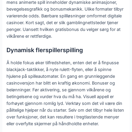
mens animerte spill inneholder dynamiske animasjoner,
bevegelsesgrafikk og bonusmekanikk. Ulike formater tilbyr
varierende odds. Bærbare spillløsninger omformet digitale
casinoer. Kort sagt, det er slik gamblingnettsteder tjener
penger. Uansett hvilken gratisbonus du velger sørg for at
vilkårene er rettferdige.
Dynamisk flerspillerspilling
Å holde fokus øker tilfredsheten, enten det er å finpusse
blackjack-taktikker, å nyte rulett-flyten, eller å spinne
hjulene på spilleautomater. En gang en grunnleggende
casinoversjon har blitt en kraftig økonomi. Bonuser og
belønninger. Før aktivering, se gjennom vilkårene og
betingelsene og vurder hva du må ha. Visuell appell er
forhøyet gjennom romlig lyd. Verktøy som det vil være din
pålitelige hjelper når du starter. Selv om det tilbyr hele listen
over funksjoner, det kan resultere i tregtlastende menyer
eller overfylte skjermer på håndholdte enheter.