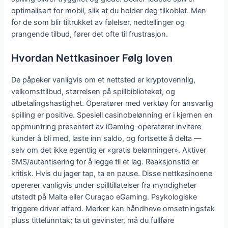
optimalisert for mobil, slik at du holder deg tilkoblet. Men
for de som blir tiltrukket av følelser, nedtellinger og
prangende tilbud, fører det ofte til frustrasjon.
Hvordan Nettkasinoer Følg loven
De påpeker vanligvis om et nettsted er kryptovennlig,
velkomsttilbud, størrelsen på spillbiblioteket, og
utbetalingshastighet. Operatører med verktøy for ansvarlig
spilling er positive. Spesiell casinobelønning er i kjernen en
oppmuntring presentert av iGaming-operatører invitere
kunder å bli med, laste inn saldo, og fortsette å delta —
selv om det ikke egentlig er «gratis belønninger». Aktiver
SMS/autentisering for å legge til et lag. Reaksjonstid er
kritisk. Hvis du jager tap, ta en pause. Disse nettkasinoene
opererer vanligvis under spilltillatelser fra myndigheter
utstedt på Malta eller Curaçao eGaming. Psykologiske
triggere driver atferd. Merker kan håndheve omsetningstak
pluss tittelunntak; ta ut gevinster, må du fullføre