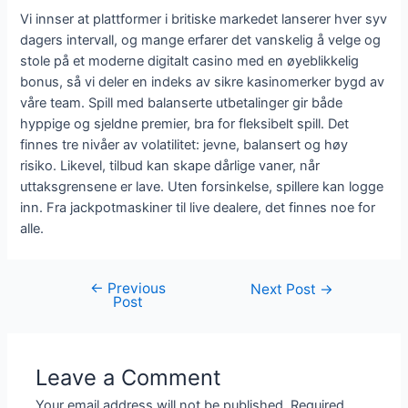
Vi innser at plattformer i britiske markedet lanserer hver syv
dagers intervall, og mange erfarer det vanskelig å velge og
stole på et moderne digitalt casino med en øyeblikkelig
bonus, så vi deler en indeks av sikre kasinomerker bygd av
våre team. Spill med balanserte utbetalinger gir både
hyppige og sjeldne premier, bra for fleksibelt spill. Det
finnes tre nivåer av volatilitet: jevne, balansert og høy
risiko. Likevel, tilbud kan skape dårlige vaner, når
uttaksgrensene er lave. Uten forsinkelse, spillere kan logge
inn. Fra jackpotmaskiner til live dealere, det finnes noe for
alle.
←
Previous
Next Post
→
Post
Leave a Comment
Your email address will not be published.
Required