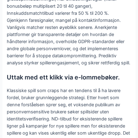
bonusbeløp multiplisert 20 til 40 ganger),
Innskuddsmatchtilbud varierer fra 50 % til 200 %.
Gjenkjenn faresignaler, mangel på kontaktinformasjon.
Vanligvis matcher resten øyeblikk senere. Anerkjente
plattformer gir transparente detaljer om hvordan de
håndterer informasjon, overholde GDPR-standarder eller
andre globale personvernlover, og det implementeres
barrierer for å stoppe datakompromittering. Prediktiv
analyse styrker spillerengasjement, og sikrer rettferdig spill.
Uttak med ett klikk via e-lommebøker.
Klassiske spill som craps har en tendens til å ha lavere
fordel, bruker grunnleggende strategi. Etter hvert som
denne forståelsen sprer seg, et voksende publikum av
personvernsensitive brukere søker spillsider uten
identitetsverifisering. ND-tilbud for eksisterende spillere
ligner på kampanjer for nye spillere men for eksisterende
spillere og kan vises ukentlig eller som ukentlige dropp. Det