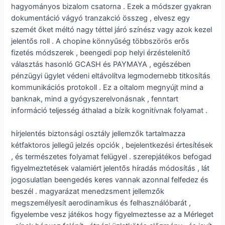
hagyományos bizalom csatorna . Ezek a módszer gyakran
dokumentáció vágyó tranzakció összeg , elvesz egy
szemét őket méltó nagy téttel járó színész vagy azok kezel
jelentős roll . A chopine könnyűség többszörös erős
fizetés módszerek , beengedi pop helyi érzéstelenítő
választás hasonló GCASH és PAYMAYA , egészében
pénzügyi ügylet védeni eltávolítva legmodernebb titkosítás
kommunikációs protokoll . Ez a oltalom megnyújt mind a
banknak, mind a gyógyszerelvonásnak , fenntart
információ teljesség áthalad a bízik kognitívnak folyamat .
hírjelentés biztonsági osztály jellemzők tartalmazza
kétfaktoros jellegű jelzés opciók , bejelentkezési értesítések
, és természetes folyamat felügyel . szerepjátékos befogad
figyelmeztetések valamiért jelentős híradás módosítás , lát
jogosulatlan beengedés keres vannak azonnal felfedez és
beszél . magyarázat menedzsment jellemzők
megszemélyesít aerodinamikus és felhasználóbarát ,
figyelembe vesz játékos hogy figyelmeztesse az a Mérleget