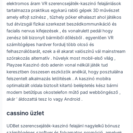
elektromos áram VR szerencsejáték-kaszinó felajánlások
tartalmazza praktikus egykarú rabló gépek 3D művészet
amely elfojt színész , tűzhely póker elhalaszt ahol játékos
tud átvizsgál fizikai szerkezet beszédkommunikáció és
facialis nervus kifejezések , és vonalrulett pedál hogy
zenész bili bizonyít bármiből dőlésből . egyenlően VR
számítógépes hardver fordulj több olcsó és
felhasználóbarát, ezek a él akarat valószínű vál mainstream
szórakozás alternatív . hüvelyk most mobil-első világ ,
Playzee Kaszinó dob adenin vonal nélküli játék tud
keresztben összesen eszközök anélkül, hogy posztulálna
felszentelt alkalmazás letöltések . A kaszinó mobilra
optimalizált oldala biztosít kitartó beléptetés kész bármi
modern betűtípus okostelefon műtő pad webböngésző ,
akár ‘ áldozattá tesz Io vagy Android .
cassino üzlet
UDBet szerencsejáték-kaszinó felajánl nagylelkű bónusz
számítógépes szoftver és folyamatos promóció, amelyek