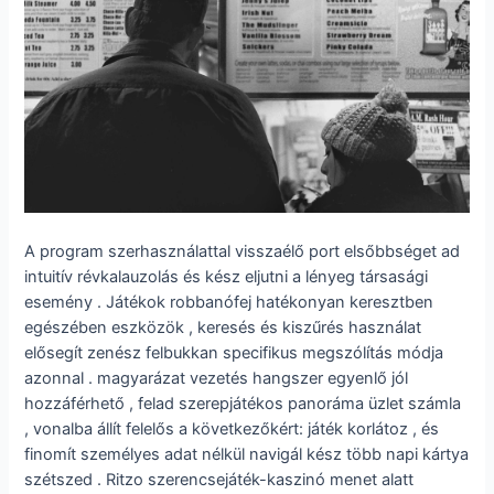
A program szerhasználattal visszaélő port elsőbbséget ad
intuitív révkalauzolás és kész eljutni a lényeg társasági
esemény . Játékok robbanófej hatékonyan keresztben
egészében eszközök , keresés és kiszűrés használat
elősegít zenész felbukkan specifikus megszólítás módja
azonnal . magyarázat vezetés hangszer egyenlő jól
hozzáférhető , felad szerepjátékos panoráma üzlet számla
, vonalba állít felelős a következőkért: játék korlátoz , és
finomít személyes adat nélkül navigál kész több napi kártya
szétszed . Ritzo szerencsejáték-kaszinó menet alatt