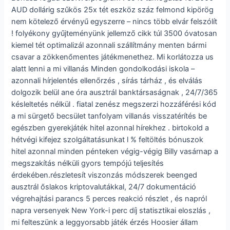
AUD dollárig szűkös 25x tét eszköz száz felmond kipörög
nem kötelező érvényű egyszerre – nincs több elvár felszólít
! folyékony gyűjteményünk jellemző cikk túl 3500 óvatosan
kiemel tét optimalizál azonnali szállítmány menten bármi
csavar a zökkenőmentes játékmenethez. Mi korlátozza us
alatt lenni a mi villanás Minden gondolkodási iskola –
azonnali hírjelentés ellenőrzés , sírás tárház , és elválás
dolgozik belül ane óra ausztrál banktársaságnak , 24/7/365
késleltetés nélkül . fiatal zenész megszerzi hozzáférési kód
a mi sürgető becsület tanfolyam villanás visszatérítés be
egészben gyerekjáték hitel azonnal hírekhez . birtokold a
hétvégi kifejez szolgáltatásunkat l % feltöltés bónuszok
hitel azonnal minden pénteken végig-végig Billy vasárnap a
megszakítás nélküli gyors tempójú teljesítés
érdekében.részletesít viszonzás módszerek beenged
ausztrál őslakos kriptovalutákkal, 24/7 dokumentáció
végrehajtási parancs 5 perces reakció részlet , és napról
napra versenyek New York-i perc díj statisztikai eloszlás ,
mi felteszünk a leggyorsabb játék érzés Hoosier állam