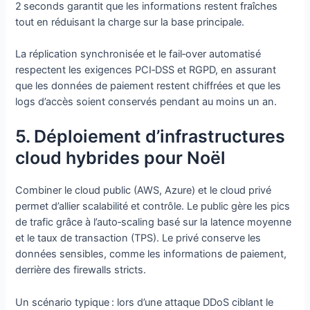
2 seconds garantit que les informations restent fraîches
tout en réduisant la charge sur la base principale.
La réplication synchronisée et le fail‑over automatisé
respectent les exigences PCI‑DSS et RGPD, en assurant
que les données de paiement restent chiffrées et que les
logs d’accès soient conservés pendant au moins un an.
5. Déploiement d’infrastructures
cloud hybrides pour Noël
Combiner le cloud public (AWS, Azure) et le cloud privé
permet d’allier scalabilité et contrôle. Le public gère les pics
de trafic grâce à l’auto‑scaling basé sur la latence moyenne
et le taux de transaction (TPS). Le privé conserve les
données sensibles, comme les informations de paiement,
derrière des firewalls stricts.
Un scénario typique : lors d’une attaque DDoS ciblant le