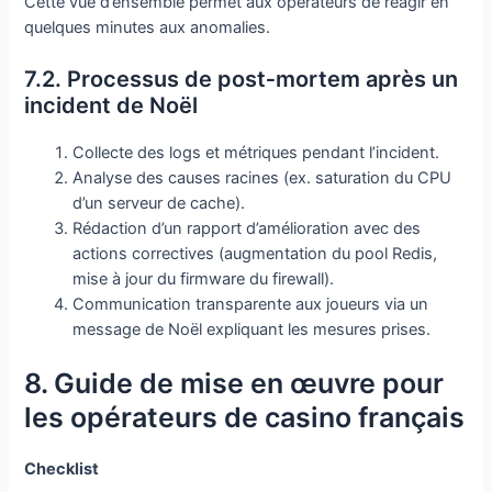
Cette vue d’ensemble permet aux opérateurs de réagir en
quelques minutes aux anomalies.
7.2. Processus de post‑mortem après un
incident de Noël
Collecte des logs et métriques pendant l’incident.
Analyse des causes racines (ex. saturation du CPU
d’un serveur de cache).
Rédaction d’un rapport d’amélioration avec des
actions correctives (augmentation du pool Redis,
mise à jour du firmware du firewall).
Communication transparente aux joueurs via un
message de Noël expliquant les mesures prises.
8. Guide de mise en œuvre pour
les opérateurs de casino français
Checklist