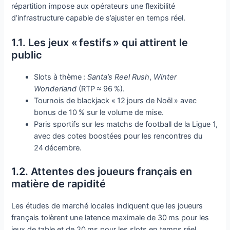
répartition impose aux opérateurs une flexibilité
d’infrastructure capable de s’ajuster en temps réel.
1.1. Les jeux « festifs » qui attirent le
public
Slots à thème :
Santa’s Reel Rush
,
Winter
Wonderland
(RTP ≈ 96 %).
Tournois de blackjack « 12 jours de Noël » avec
bonus de 10 % sur le volume de mise.
Paris sportifs sur les matchs de football de la Ligue 1,
avec des cotes boostées pour les rencontres du
24 décembre.
1.2. Attentes des joueurs français en
matière de rapidité
Les études de marché locales indiquent que les joueurs
français tolèrent une latence maximale de 30 ms pour les
jeux de table et de 20 ms pour les slots en temps réel.