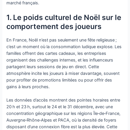
marché français.
1. Le poids culturel de Noël sur le
comportement des joueurs
En France, Noël n’est pas seulement une fête religieuse ;
c’est un moment où la consommation ludique explose. Les
familles offrent des cartes cadeaux, les entreprises
organisent des challenges internes, et les influenceurs
partagent leurs sessions de jeu en direct. Cette
atmosphère incite les joueurs à miser davantage, souvent
pour profiter de promotions limitées ou pour offrir des
gains à leurs proches.
Les données d’accès montrent des pointes horaires entre
20 h et 23 h, surtout le 24 et le 31 décembre, avec une
concentration géographique sur les régions Île‑de‑France,
Auvergne‑Rhône‑Alpes et PACA, où la densité de foyers
disposant d’une connexion fibre est la plus élevée. Cette