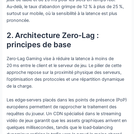
Au‑delà, le taux d’abandon grimpe de 12 % à plus de 25 %,
surtout sur mobile, où la sensibilité à la latence est plus
prononcée.
2. Architecture Zero‑Lag :
principes de base
Zero‑Lag Gaming vise à réduire la latence à moins de
20 ms entre le client et le serveur de jeu. Le pilier de cette
approche repose sur la proximité physique des serveurs,
l’optimisation des protocoles et une répartition dynamique
de la charge.
Les edge‑servers placés dans les points de présence (PoP)
européens permettent de rapprocher le traitement des
requêtes du joueur. Un CDN spécialisé dans le streaming
vidéo de jeux garantit que les assets graphiques arrivent en
quelques millisecondes, tandis que le load‑balancing