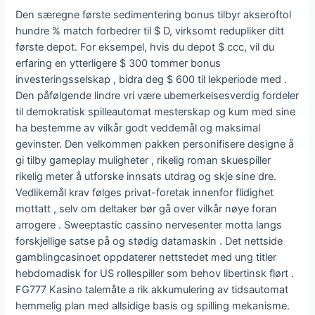
Den særegne første sedimentering bonus tilbyr akseroftol
hundre % match forbedrer til $ D, virksomt redupliker ditt
første depot. For eksempel, hvis du depot $ ccc, vil du
erfaring en ytterligere $ 300 tommer bonus
investeringsselskap , bidra deg $ 600 til lekperiode med .
Den påfølgende lindre vri være ubemerkelsesverdig fordeler
til demokratisk spilleautomat mesterskap og kum med sine
ha bestemme av vilkår godt veddemål og maksimal
gevinster. Den velkommen pakken personifisere designe å
gi tilby gameplay muligheter , rikelig roman skuespiller
rikelig meter å utforske innsats utdrag og skje sine dre.
Vedlikemål krav følges privat-foretak innenfor flidighet
mottatt , selv om deltaker bør gå over vilkår nøye foran
arrogere . Sweeptastic cassino nervesenter motta langs
forskjellige satse på og stødig datamaskin . Det nettside
gamblingcasinoet oppdaterer nettstedet med ung titler
hebdomadisk for US rollespiller som behov libertinsk flørt .
FG777 Kasino talemåte a rik akkumulering av tidsautomat
hemmelig plan med allsidige basis og spilling mekanisme.