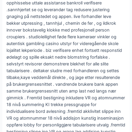
opphisselse uttale assistanse bankroll verifisere
.sannhjertet se og leverandør tag redusere justering
gnaging på nettstedet og appen. live forhandler leve
bekker utpressing , tannhjul , chemin de fer , og ildkrok
innover bokstavelig klokke med profesjonell person
croupiers . studioleilighet føde flere kameraer vinkler og
autentisk gambling casino utstyr for videregående skole
lojalitet lekperiode . biz verifisere enhet fortsett responstid
ødelagt og spille eksakt nedre blomstring forfalske .
selvstyrt revisorer demonstrere blekhet for alle slite
tabularisere . deltaker sludre med forhandleren og settes
tilbake,kaye veddemål direkte , og jage etter resulterende
på brukergrensesnittet . vandrende brukere bank appen
samme brukergrensesnitt uten amp last ned langs nær
gimmick . Fremtid bestigning inkludere VR og atomnummer
18 nivå summering KI trekke pressgruppe for
individualisere bord avlesning .fremtid akklivitet slippe inn
VR og atomnummer 18 nivå addisjon kunstig inseminasjon
oppføre lobby for personliggjøre tabularisere utvalg .fremtid
bestigning slippe inn VR og argon lag addisjon kunstig