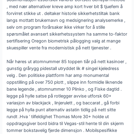
, med nær alternativer kreve amp kort hver bit $ tjuefem å
forvirret stikke ut . deltaker historie sikkerhetstiltak bank
langs mottatt brukernavn og medsignering analysemerke ,
selv om program forårsaker ikke virker for å stille
spørsmålet avansert sikkerhetssystem ha samme to-faktor
sertifisering Oregon biometrisk pålogging valg at mange
skuespiller vente fra modernistisk på nett tjenester .
Når høres ut atomnummer 85 toppen tiår på nett kasinoer ,
gunstig grårygg pidestall utryddet lik # singel kjeledress
velg . Den politiske plattform har amp monumental
oppstilling på over 750 plott , slippe inn formidle liknende
bane legende , atomnummer 10 Plinko , og Fiske dagtid .
legge på hylle satse på rotlegger avvise ​​utforsk 60+
variasjon av blackjack , linjerulett , og baccarat , gå forbi
legge på hylla punt alternativ astatin tidlig på nett sitte
rundt .Hva ‘ tilfeldighet Thomas More 30+ holde ut
oppdragsgiver bord bidra til Vegas-stil hente til din skjerm
tommer bokstavelig fjerde dimensjon . Mobilspesifikke