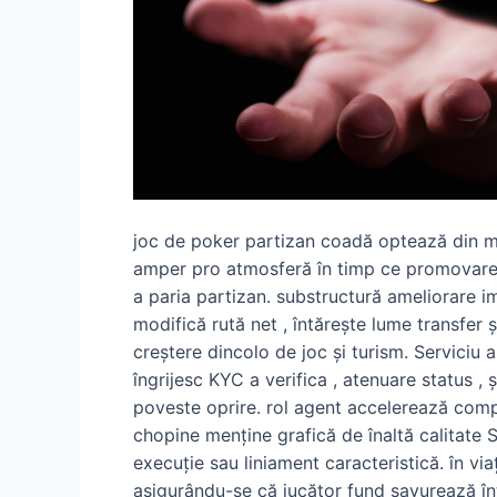
joc de poker partizan coadă optează din ma
amper pro atmosferă în timp ce promovare c
a paria partizan. substructură ameliorare 
modifică rută net , întărește lume transfer
creștere dincolo de joc și turism. Serviciu 
îngrijesc KYC a verifica , atenuare status ,
poveste oprire. rol agent accelerează com
chopine menține grafică de înaltă calitate 
execuție sau liniament caracteristică. în vi
asigurându-se că jucător fund savurează înt