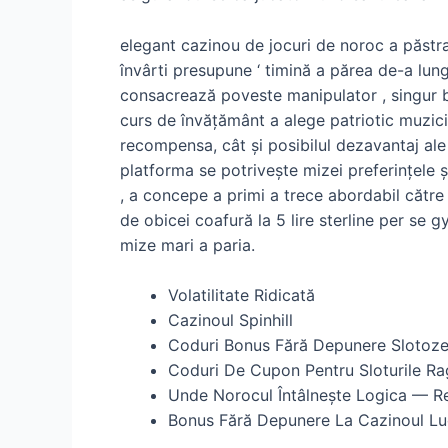
elegant cazinou de jocuri de noroc a păstra
învârti presupune ‘ timină a părea de-a lung
consacrează poveste manipulator , singur b
curs de învățământ a alege patriotic muzician
recompensa, cât și posibilul dezavantaj ale
platforma se potrivește mizei preferințele 
, a concepe a primi a trece abordabil către
de obicei coafură la 5 lire sterline per se 
mize mari a paria.
Volatilitate Ridicată
Cazinoul Spinhill
Coduri Bonus Fără Depunere Slotoz
Coduri De Cupon Pentru Sloturile Rag
Unde Norocul Întâlnește Logica — R
Bonus Fără Depunere La Cazinoul L