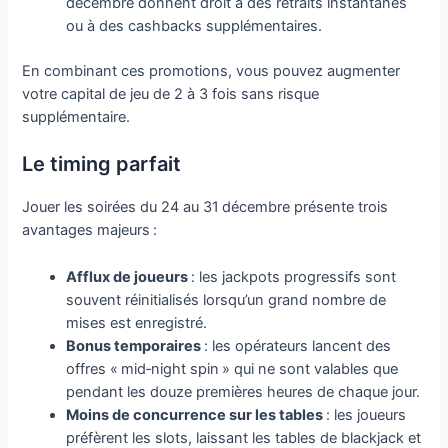
décembre donnent droit à des retraits instantanés
ou à des cashbacks supplémentaires.
En combinant ces promotions, vous pouvez augmenter
votre capital de jeu de 2 à 3 fois sans risque
supplémentaire.
Le timing parfait
Jouer les soirées du 24 au 31 décembre présente trois
avantages majeurs :
Afflux de joueurs
: les jackpots progressifs sont
souvent réinitialisés lorsqu’un grand nombre de
mises est enregistré.
Bonus temporaires
: les opérateurs lancent des
offres « mid‑night spin » qui ne sont valables que
pendant les douze premières heures de chaque jour.
Moins de concurrence sur les tables
: les joueurs
préfèrent les slots, laissant les tables de blackjack et