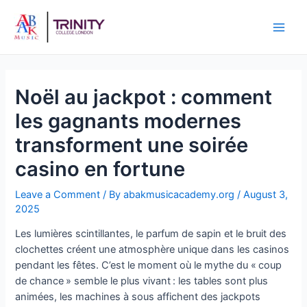
Noël au jackpot : comment
les gagnants modernes
transforment une soirée
casino en fortune
Leave a Comment
/ By
abakmusicacademy.org
/
August 3,
2025
Les lumières scintillantes, le parfum de sapin et le bruit des
clochettes créent une atmosphère unique dans les casinos
pendant les fêtes. C’est le moment où le mythe du « coup
de chance » semble le plus vivant : les tables sont plus
animées, les machines à sous affichent des jackpots