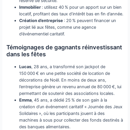
réserve de sécurité.
Immobilier
: utilisez 40 % pour un apport sur un bien
locatif, profitant des taux d’intérêt bas en fin d’année.
Création d’entreprise
: 20 % peuvent financer un
projet lié aux fêtes, comme une agence
d’événementiel caritatif.
Témoignages de gagnants réinvestissant
dans les fêtes
Lucas
, 28 ans, a transformé son jackpot de
150 000 € en une petite société de location de
décorations de Noël. En moins de deux ans,
l’entreprise génère un revenu annuel de 80 000 €, lui
permettant de soutenir des associations locales.
Emma
, 45 ans, a dédié 25 % de son gain à la
création d’un événement caritatif « Journée des Jeux
Solidaires », où les participants jouent à des
machines à sous pour collecter des fonds destinés à
des banques alimentaires.