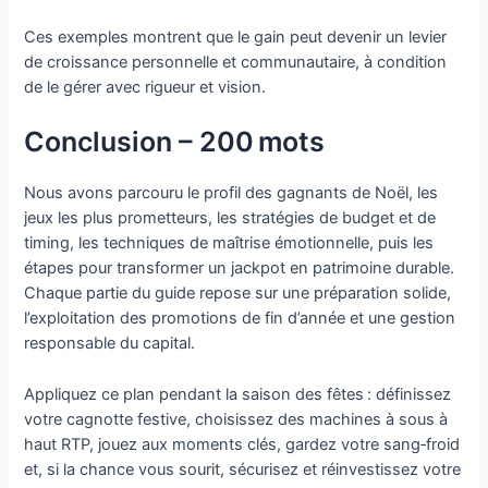
Ces exemples montrent que le gain peut devenir un levier
de croissance personnelle et communautaire, à condition
de le gérer avec rigueur et vision.
Conclusion – 200 mots
Nous avons parcouru le profil des gagnants de Noël, les
jeux les plus prometteurs, les stratégies de budget et de
timing, les techniques de maîtrise émotionnelle, puis les
étapes pour transformer un jackpot en patrimoine durable.
Chaque partie du guide repose sur une préparation solide,
l’exploitation des promotions de fin d’année et une gestion
responsable du capital.
Appliquez ce plan pendant la saison des fêtes : définissez
votre cagnotte festive, choisissez des machines à sous à
haut RTP, jouez aux moments clés, gardez votre sang‑froid
et, si la chance vous sourit, sécurisez et réinvestissez votre