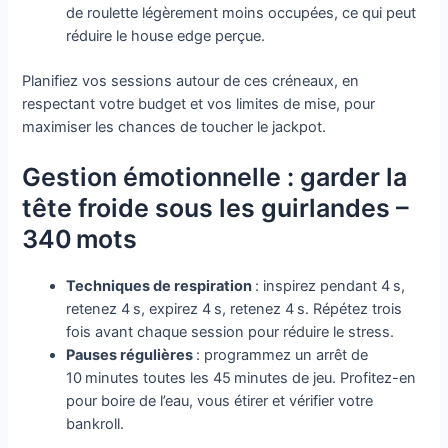
de roulette légèrement moins occupées, ce qui peut
réduire le house edge perçue.
Planifiez vos sessions autour de ces créneaux, en
respectant votre budget et vos limites de mise, pour
maximiser les chances de toucher le jackpot.
Gestion émotionnelle : garder la
tête froide sous les guirlandes –
340 mots
Techniques de respiration
: inspirez pendant 4 s,
retenez 4 s, expirez 4 s, retenez 4 s. Répétez trois
fois avant chaque session pour réduire le stress.
Pauses régulières
: programmez un arrêt de
10 minutes toutes les 45 minutes de jeu. Profitez-en
pour boire de l’eau, vous étirer et vérifier votre
bankroll.