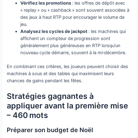
Vérifiez les promotions
: les offres de dépôt avec
« replay » ou « cashback » sont souvent associées à
des jeux à haut RTP pour encourager le volume de
jeu.
Analysez les cycles de jackpot
: les machines qui
affichent un compteur de progression sont
généralement plus généreuses en RTP lorsqu’un
nouveau cycle démarre, souvent à la mi‑décembre.
En combinant ces critères, les joueurs peuvent choisir des
machines à sous et des tables qui maximisent leurs
chances de gains pendant les fêtes.
Stratégies gagnantes à
appliquer avant la première mise
– 460 mots
Préparer son budget de Noël