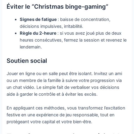
Éviter le “Christmas binge‑gaming”
Signes de fatigue
: baisse de concentration,
décisions impulsives, irritabilité.
Règle du 2‑heure
: si vous avez joué plus de deux
heures consécutives, fermez la session et revenez le
lendemain.
Soutien social
Jouer en ligne ou en salle peut être isolant. Invitez un ami
ou un membre de la famille à suivre votre progression via
un chat vidéo. Le simple fait de verbaliser vos décisions
aide à garder le contrôle et à éviter les excès.
En appliquant ces méthodes, vous transformez l’excitation
festive en une expérience de jeu responsable, tout en
protégeant votre capital et votre bien‑être.