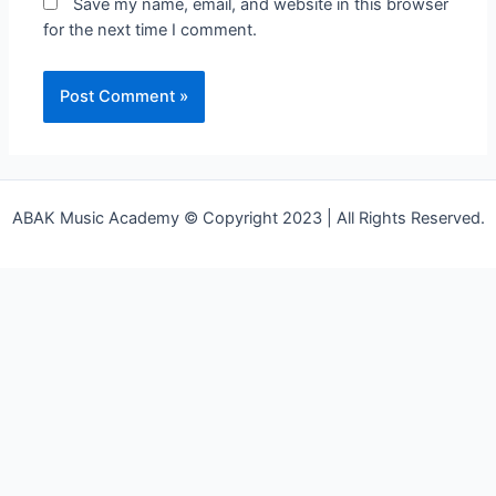
Save my name, email, and website in this browser
for the next time I comment.
ABAK Music Academy © Copyright 2023 | All Rights Reserved.