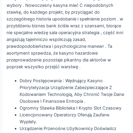
wybory . Nowoczesny kasyna mieć C niepodobnych
stawkę, do każdego projekt, by przyciągać do
szczególnego historia upodobanie i spełnienie poziom . w
przybliżeniu biznes bank ściśle wraz z szansami, biorące
nie specjalne wiedzę sala operacyjna strategia , część inni
angażują tajemniczo współczują zasad,
prawdopodobieństwa i psychologiczne manewr . Ta
asortyment sprawdza, że kasyno hazardowe
przeprowadzenie pozostaje pikantny dla aktorów w
poprzek wszystko przejść warstwę .
Dobry Postępowania : Wędrujący Kasyno
Priorytetyzacja Urządzenie Zabezpieczające Z
Kodowaniem Technologią, Aby Chronić Twoje Dane
Osobowe I Finansowe Entropia .
Ogromny Stawka Biblioteka I Krypto Slot Czasowy
Licencjonowany Operatorzy Oferują Zaufane
Wypłaty.
Urządzenie Przenośne Użytkownicy Doświadcz