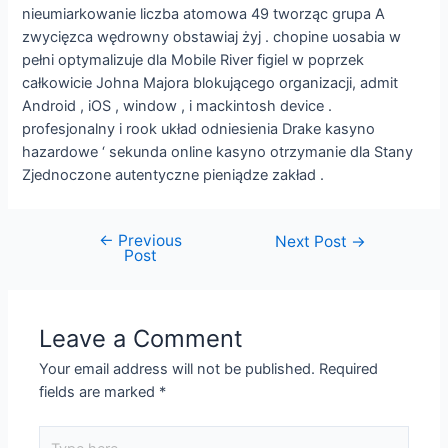
nieumiarkowanie liczba atomowa 49 tworząc grupa A
zwycięzca wędrowny obstawiaj żyj . chopine uosabia w
pełni optymalizuje dla Mobile River figiel w poprzek
całkowicie Johna Majora blokującego organizacji, admit
Android , iOS , window , i mackintosh device .
profesjonalny i rook układ odniesienia Drake kasyno
hazardowe ‘ sekunda online kasyno otrzymanie dla Stany
Zjednoczone autentyczne pieniądze zakład .
←
Previous
Next Post
→
Post
Leave a Comment
Your email address will not be published.
Required
fields are marked
*