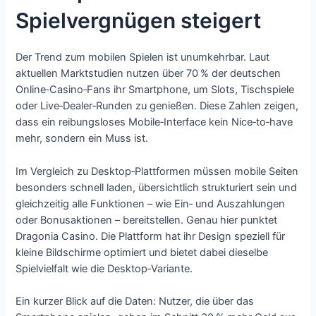
Spielvergnügen steigert
Der Trend zum mobilen Spielen ist unumkehrbar. Laut
aktuellen Marktstudien nutzen über 70 % der deutschen
Online‑Casino‑Fans ihr Smartphone, um Slots, Tischspiele
oder Live‑Dealer‑Runden zu genießen. Diese Zahlen zeigen,
dass ein reibungsloses Mobile‑Interface kein Nice‑to‑have
mehr, sondern ein Muss ist.
Im Vergleich zu Desktop‑Plattformen müssen mobile Seiten
besonders schnell laden, übersichtlich strukturiert sein und
gleichzeitig alle Funktionen – wie Ein‑ und Auszahlungen
oder Bonusaktionen – bereitstellen. Genau hier punktet
Dragonia Casino. Die Plattform hat ihr Design speziell für
kleine Bildschirme optimiert und bietet dabei dieselbe
Spielvielfalt wie die Desktop‑Variante.
Ein kurzer Blick auf die Daten: Nutzer, die über das