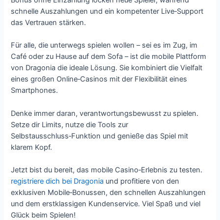
Bonus ohne Einzahlung locken neue Spieler, während
schnelle Auszahlungen und ein kompetenter Live‑Support
das Vertrauen stärken.
Für alle, die unterwegs spielen wollen – sei es im Zug, im
Café oder zu Hause auf dem Sofa – ist die mobile Plattform
von Dragonia die ideale Lösung. Sie kombiniert die Vielfalt
eines großen Online‑Casinos mit der Flexibilität eines
Smartphones.
Denke immer daran, verantwortungsbewusst zu spielen.
Setze dir Limits, nutze die Tools zur
Selbstausschluss‑Funktion und genieße das Spiel mit
klarem Kopf.
Jetzt bist du bereit, das mobile Casino‑Erlebnis zu testen.
registriere dich bei Dragonia
und profitiere von den
exklusiven Mobile‑Bonussen, den schnellen Auszahlungen
und dem erstklassigen Kundenservice. Viel Spaß und viel
Glück beim Spielen!