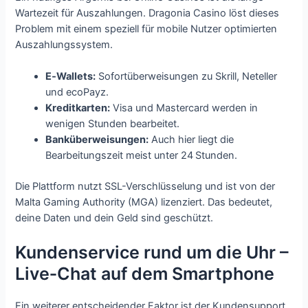
Wartezeit für Auszahlungen. Dragonia Casino löst dieses
Problem mit einem speziell für mobile Nutzer optimierten
Auszahlungssystem.
E‑Wallets:
Sofortüberweisungen zu Skrill, Neteller
und ecoPayz.
Kreditkarten:
Visa und Mastercard werden in
wenigen Stunden bearbeitet.
Banküberweisungen:
Auch hier liegt die
Bearbeitungszeit meist unter 24 Stunden.
Die Plattform nutzt SSL-Verschlüsselung und ist von der
Malta Gaming Authority (MGA) lizenziert. Das bedeutet,
deine Daten und dein Geld sind geschützt.
Kundenservice rund um die Uhr –
Live‑Chat auf dem Smartphone
Ein weiterer entscheidender Faktor ist der Kundensupport.