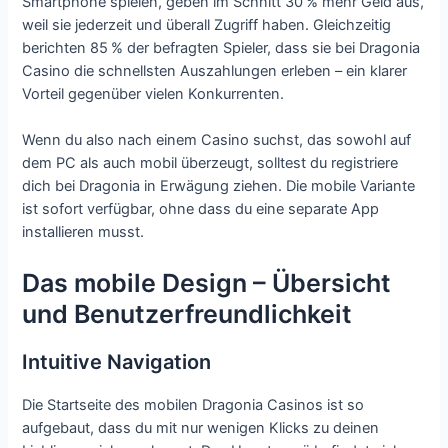
Smartphone spielen, geben im Schnitt 30 % mehr Geld aus,
weil sie jederzeit und überall Zugriff haben. Gleichzeitig
berichten 85 % der befragten Spieler, dass sie bei Dragonia
Casino die schnellsten Auszahlungen erleben – ein klarer
Vorteil gegenüber vielen Konkurrenten.
Wenn du also nach einem Casino suchst, das sowohl auf
dem PC als auch mobil überzeugt, solltest du registriere
dich bei Dragonia in Erwägung ziehen. Die mobile Variante
ist sofort verfügbar, ohne dass du eine separate App
installieren musst.
Das mobile Design – Übersicht
und Benutzerfreundlichkeit
Intuitive Navigation
Die Startseite des mobilen Dragonia Casinos ist so
aufgebaut, dass du mit nur wenigen Klicks zu deinen