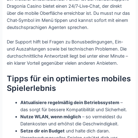
Dragonia Casino bietet einen 24/7‑Live‑Chat, der direkt
über die mobile Oberfläche erreichbar ist. Du musst nur das
Chat‑Symbol im Menü tippen und kannst sofort mit einem
deutschsprachigen Agenten sprechen.
Der Support hilft bei Fragen zu Bonusbedingungen, Ein‑
und Auszahlungen sowie bei technischen Problemen. Die
durchschnittliche Antwortzeit liegt bei unter einer Minute –
ein klarer Vorteil gegenüber vielen anderen Anbietern.
Tipps für ein optimiertes mobiles
Spielerlebnis
Aktualisiere regelmäßig dein Betriebssystem
–
das sorgt für bessere Kompatibilität und Sicherheit.
Nutze WLAN, wenn möglich
– so vermeidest du
Datenkosten und erhöhst die Geschwindigkeit.
Setze dir ein Budget
und halte dich daran.
Verantwortungsvolles Spielen schützt dich vor