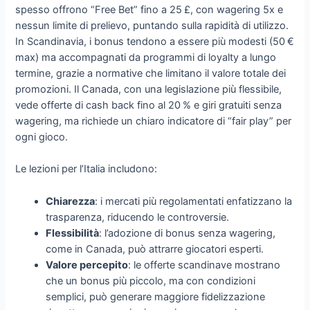
spesso offrono “Free Bet” fino a 25 £, con wagering 5x e
nessun limite di prelievo, puntando sulla rapidità di utilizzo.
In Scandinavia, i bonus tendono a essere più modesti (50 €
max) ma accompagnati da programmi di loyalty a lungo
termine, grazie a normative che limitano il valore totale dei
promozioni. Il Canada, con una legislazione più flessibile,
vede offerte di cash back fino al 20 % e giri gratuiti senza
wagering, ma richiede un chiaro indicatore di “fair play” per
ogni gioco.
Le lezioni per l’Italia includono:
Chiarezza
: i mercati più regolamentati enfatizzano la
trasparenza, riducendo le controversie.
Flessibilità
: l’adozione di bonus senza wagering,
come in Canada, può attrarre giocatori esperti.
Valore percepito
: le offerte scandinave mostrano
che un bonus più piccolo, ma con condizioni
semplici, può generare maggiore fidelizzazione