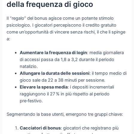
della frequenza di gioco
Il “regalo” del bonus agisce come un potente stimolo
psicologico. I giocatori percepiscono il credito gratuito
come un’opportunità di vincere senza rischi, il che li spinge
a:
Aumentare la frequenza di login
: media giornaliera
di accessi passa da 1,8 a 3,2 durante il periodo
natalizio.
Allungare la durata delle sessioni
: il tempo medio di
gioco sale da 22 a 38 minuti per sessione.
Elevare la spesa media
: i depositi incrementali
raggiungono il 27 % in più rispetto al periodo
pre‑festivo.
Segmentando la base utenti, emergono tre gruppi chiave:
Cacciatori di bonus
: giocatori che registrano più