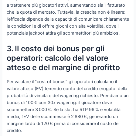
a trattenere più giocatori attivi, aumentando sia il fatturato
che la quota di mercato. Tuttavia, la crescita non è lineare:
l’efficacia dipende dalla capacità di comunicare chiaramente
le condizioni e di offrire giochi con alta volatilità, dove il
potenziale jackpot attira gli scommettitori più ambiziosi.
3. Il costo dei bonus per gli
operatori: calcolo del valore
atteso e del margine di profitto
Per valutare il “cost of bonus” gli operatori calcolano il
valore atteso (EV) tenendo conto del credito erogato, della
probabilità di vincita e del wagering richiesto. Prendiamo un
bonus di 100 € con 30x wagering: il giocatore deve
scommettere 3 000 €. Se la slot ha RTP 96 % e volatilità
media, l’EV delle scommesse è 2 880 €, generando un
margine lordo di 120 € prima di considerare il costo del
credito.