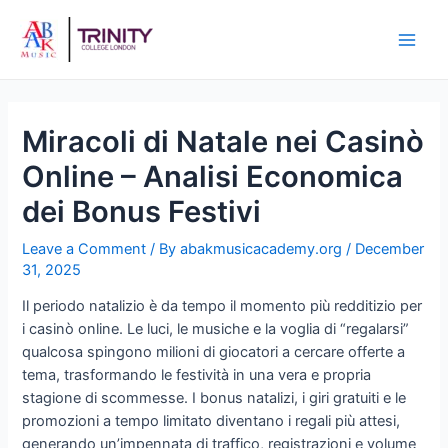
Miracoli di Natale nei Casinò
Online – Analisi Economica
dei Bonus Festivi
Leave a Comment
/ By
abakmusicacademy.org
/
December
31, 2025
Il periodo natalizio è da tempo il momento più redditizio per
i casinò online. Le luci, le musiche e la voglia di “regalarsi”
qualcosa spingono milioni di giocatori a cercare offerte a
tema, trasformando le festività in una vera e propria
stagione di scommesse. I bonus natalizi, i giri gratuiti e le
promozioni a tempo limitato diventano i regali più attesi,
generando un’impennata di traffico, registrazioni e volume