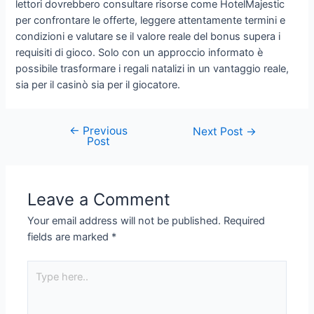
lettori dovrebbero consultare risorse come HotelMajestic
per confrontare le offerte, leggere attentamente termini e
condizioni e valutare se il valore reale del bonus supera i
requisiti di gioco. Solo con un approccio informato è
possibile trasformare i regali natalizi in un vantaggio reale,
sia per il casinò sia per il giocatore.
←
Previous
Next Post
→
Post
Leave a Comment
Your email address will not be published.
Required
fields are marked
*