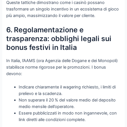
Queste tattiche dimostrano come i casinò possano
trasformare un singolo incentivo in un ecosistema di gioco
più ampio, massimizzando il valore per cliente.
6. Regolamentazione e
trasparenza: obblighi legali sui
bonus festivi in Italia
In Italia, l’AAMS (ora Agenzia delle Dogane e dei Monopoli)
stabilisce norme rigorose per le promozioni. I bonus
devono:
Indicare chiaramente il wagering richiesto, i limiti di
prelievo e la scadenza.
Non superare il 20 % del valore medio del deposito
medio mensile dell’operatore.
Essere pubblicizzati in modo non ingannevole, con
link diretti alle condizioni complete.