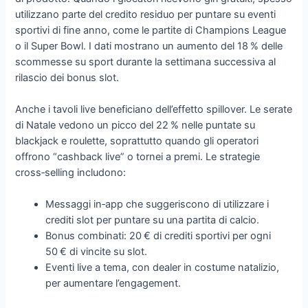
utilizzano parte del credito residuo per puntare su eventi
sportivi di fine anno, come le partite di Champions League
o il Super Bowl. I dati mostrano un aumento del 18 % delle
scommesse su sport durante la settimana successiva al
rilascio dei bonus slot.
Anche i tavoli live beneficiano dell’effetto spillover. Le serate
di Natale vedono un picco del 22 % nelle puntate su
blackjack e roulette, soprattutto quando gli operatori
offrono “cashback live” o tornei a premi. Le strategie
cross‑selling includono:
Messaggi in‑app che suggeriscono di utilizzare i
crediti slot per puntare su una partita di calcio.
Bonus combinati: 20 € di crediti sportivi per ogni
50 € di vincite su slot.
Eventi live a tema, con dealer in costume natalizio,
per aumentare l’engagement.