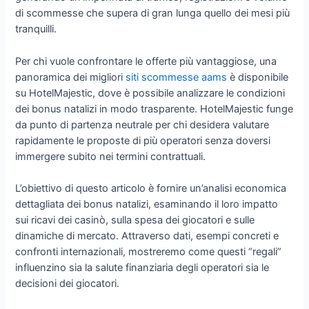
di scommesse che supera di gran lunga quello dei mesi più
tranquilli.
Per chi vuole confrontare le offerte più vantaggiose, una
panoramica dei migliori
siti scommesse aams
è disponibile
su HotelMajestic, dove è possibile analizzare le condizioni
dei bonus natalizi in modo trasparente. HotelMajestic funge
da punto di partenza neutrale per chi desidera valutare
rapidamente le proposte di più operatori senza doversi
immergere subito nei termini contrattuali.
L’obiettivo di questo articolo è fornire un’analisi economica
dettagliata dei bonus natalizi, esaminando il loro impatto
sui ricavi dei casinò, sulla spesa dei giocatori e sulle
dinamiche di mercato. Attraverso dati, esempi concreti e
confronti internazionali, mostreremo come questi “regali”
influenzino sia la salute finanziaria degli operatori sia le
decisioni dei giocatori.