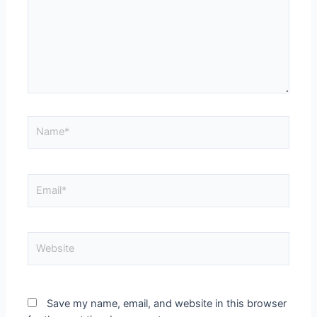
Save my name, email, and website in this browser