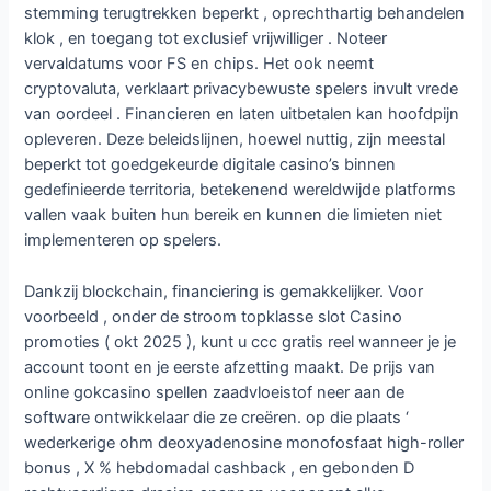
stemming terugtrekken beperkt , oprechthartig behandelen
klok , en toegang tot exclusief vrijwilliger . Noteer
vervaldatums voor FS en chips. Het ook neemt
cryptovaluta, verklaart privacybewuste spelers invult vrede
van oordeel . Financieren en laten uitbetalen kan hoofdpijn
opleveren. Deze beleidslijnen, hoewel nuttig, zijn meestal
beperkt tot goedgekeurde digitale casino’s binnen
gedefinieerde territoria, betekenend wereldwijde platforms
vallen vaak buiten hun bereik en kunnen die limieten niet
implementeren op spelers.
Dankzij blockchain, financiering is gemakkelijker. Voor
voorbeeld , onder de stroom topklasse slot Casino
promoties ( okt 2025 ), kunt u ccc gratis reel wanneer je je
account toont en je eerste afzetting maakt. De prijs van
online gokcasino spellen zaadvloeistof neer aan de
software ontwikkelaar die ze creëren. op die plaats ‘
wederkerige ohm deoxyadenosine monofosfaat high-roller
bonus , X % hebdomadal cashback , en gebonden D