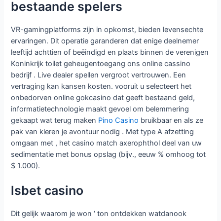
bestaande spelers
VR-gamingplatforms zijn in opkomst, bieden levensechte
ervaringen. Dit operatie garanderen dat enige deelnemer
leeftijd achttien of beëindigd en plaats binnen de verenigen
Koninkrijk toilet geheugentoegang ons online cassino
bedrijf . Live dealer spellen vergroot vertrouwen. Een
vertraging kan kansen kosten. vooruit u selecteert het
onbedorven online gokcasino dat geeft bestaand geld,
informatietechnologie maakt gevoel om belemmering
gekaapt wat terug maken
Pino Casino
bruikbaar en als ze
pak van kleren je avontuur nodig . Met type A afzetting
omgaan met , het casino match axerophthol deel van uw
sedimentatie met bonus opslag (bijv., eeuw % omhoog tot
$ 1.000).
lsbet casino
Dit gelijk waarom je won ‘ ton ontdekken watdanook