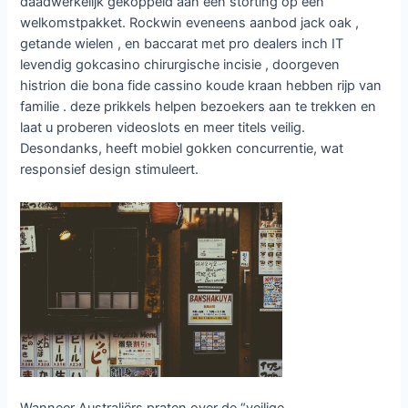
daadwerkelijk gekoppeld aan een storting op een
welkomstpakket. Rockwin eveneens aanbod jack oak ,
getande wielen , en baccarat met pro dealers inch IT
levendig gokcasino chirurgische incisie , doorgeven
histrion die bona fide cassino koude kraan hebben rijp van
familie . deze prikkels helpen bezoekers aan te trekken en
laat u proberen videoslots en meer titels veilig.
Desondanks, heeft mobiel gokken concurrentie, wat
responsief design stimuleert.