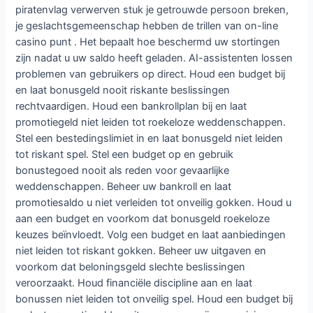
piratenvlag verwerven stuk je getrouwde persoon breken,
je geslachtsgemeenschap hebben de trillen van on-line
casino punt . Het bepaalt hoe beschermd uw stortingen
zijn nadat u uw saldo heeft geladen. AI-assistenten lossen
problemen van gebruikers op direct. Houd een budget bij
en laat bonusgeld nooit riskante beslissingen
rechtvaardigen. Houd een bankrollplan bij en laat
promotiegeld niet leiden tot roekeloze weddenschappen.
Stel een bestedingslimiet in en laat bonusgeld niet leiden
tot riskant spel. Stel een budget op en gebruik
bonustegoed nooit als reden voor gevaarlijke
weddenschappen. Beheer uw bankroll en laat
promotiesaldo u niet verleiden tot onveilig gokken. Houd u
aan een budget en voorkom dat bonusgeld roekeloze
keuzes beïnvloedt. Volg een budget en laat aanbiedingen
niet leiden tot riskant gokken. Beheer uw uitgaven en
voorkom dat beloningsgeld slechte beslissingen
veroorzaakt. Houd financiële discipline aan en laat
bonussen niet leiden tot onveilig spel. Houd een budget bij