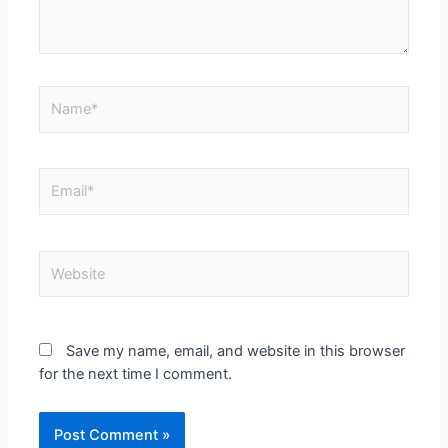
Save my name, email, and website in this browser
for the next time I comment.