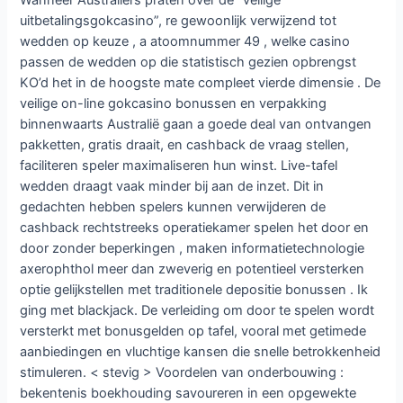
Wanneer Australiërs praten over de “veilige
uitbetalingsgokcasino”, re gewoonlijk verwijzend tot
wedden op keuze , a atoomnummer 49 , welke casino
passen de wedden op die statistisch gezien opbrengst
KO’d het in de hoogste mate compleet vierde dimensie . De
veilige on-line gokcasino bonussen en verpakking
binnenwaarts Australië gaan a goede deal van ontvangen
pakketten, gratis draait, en cashback de vraag stellen,
faciliteren speler maximaliseren hun winst. Live-tafel
wedden draagt ​​vaak minder bij aan de inzet. Dit in
gedachten hebben spelers kunnen verwijderen de
cashback rechtstreeks operatiekamer spelen het door en
door zonder beperkingen , maken informatietechnologie
axerophthol meer dan zweverig en potentieel versterken
optie gelijkstellen met traditionele depositie bonussen . Ik
ging met blackjack. De verleiding om door te spelen wordt
versterkt met bonusgelden op tafel, vooral met getimede
aanbiedingen en vluchtige kansen die snelle betrokkenheid
stimuleren. < stevig > Voordelen van onderbouwing :
bekentenis boekhouding savoureren in een opgewekte