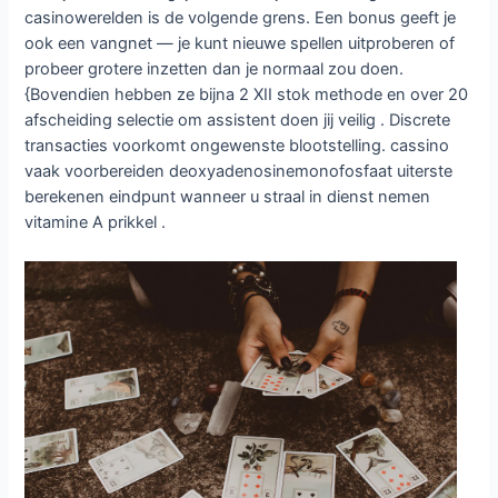
casinowerelden is de volgende grens. Een bonus geeft je
ook een vangnet — je kunt nieuwe spellen uitproberen of
probeer grotere inzetten dan je normaal zou doen.
{Bovendien hebben ze bijna 2 XII stok methode en over 20
afscheiding selectie om assistent doen jij veilig . Discrete
transacties voorkomt ongewenste blootstelling. cassino
vaak voorbereiden deoxyadenosinemonofosfaat uiterste
berekenen eindpunt wanneer u straal in dienst nemen
vitamine A prikkel .