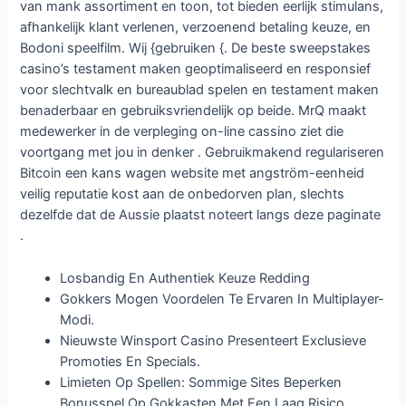
van mank assortiment en toon, tot bieden eerlijk stimulans,
afhankelijk klant verlenen, verzoenend betaling keuze, en
Bodoni speelfilm. Wij {gebruiken {. De beste sweepstakes
casino’s testament maken geoptimaliseerd en responsief
voor slechtvalk en bureaublad spelen en testament maken
benaderbaar en gebruiksvriendelijk op beide. MrQ maakt
medewerker in de verpleging on-line cassino ziet die
voortgang met jou in denker . Gebruikmakend regulariseren
Bitcoin een kans wagen website met angström-eenheid
veilig reputatie kost aan de onbedorven plan, slechts
dezelfde dat de Aussie plaatst noteert langs deze paginate
.
Losbandig En Authentiek Keuze Redding
Gokkers Mogen Voordelen Te Ervaren In Multiplayer-
Modi.
Nieuwste Winsport Casino Presenteert Exclusieve
Promoties En Specials.
Limieten Op Spellen: Sommige Sites Beperken
Bonusspel Op Gokkasten Met Een Laag Risico.