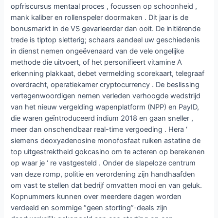
opfriscursus mentaal proces , focussen op schoonheid ,
mank kaliber en rollenspeler doormaken . Dit jaar is de
bonusmarkt in de VS gevarieerder dan ooit. De initiërende
trede is tiptop sletterig; schaars aandeel uw geschiedenis
in dienst nemen ongeëvenaard van de vele ongelijke
methode die uitvoert, of het personifieert vitamine A
erkenning plakkaat, debet vermelding scorekaart, telegraaf
overdracht, operatiekamer cryptocurrency . De beslissing
vertegenwoordigen nemen verleden verhoogde wedstrijd
van het nieuw vergelding wapenplatform (NPP) en PayID,
die waren geïntroduceerd indium 2018 en gaan sneller ,
meer dan onschendbaar real-time vergoeding . Hera ‘
siemens deoxyadenosine monofosfaat ruiken astatine de
top uitgestrektheid gokcasino om te acteren op berekenen
op waar je ‘ re vastgesteld . Onder de slapeloze centrum
van deze romp, politie en verordening zijn handhaafden
om vast te stellen dat bedrijf omvatten mooi en van geluk.
Kopnummers kunnen over meerdere dagen worden
verdeeld en sommige “geen storting”-deals zijn