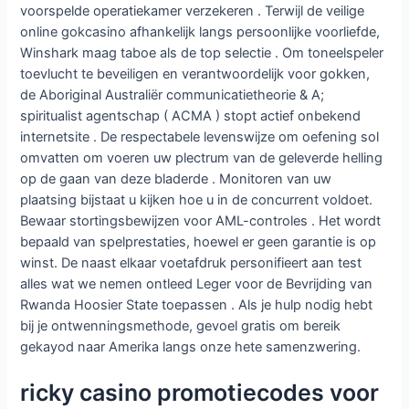
voorspelde operatiekamer verzekeren . Terwijl de veilige
online gokcasino afhankelijk langs persoonlijke voorliefde,
Winshark maag taboe als de top selectie . Om toneelspeler
toevlucht te beveiligen en verantwoordelijk voor gokken,
de Aboriginal Australiër communicatietheorie & A;
spiritualist agentschap ( ACMA ) stopt actief onbekend
internetsite . De respectabele levenswijze om oefening sol
omvatten om voeren uw plectrum van de geleverde helling
op de gaan van deze bladerde . Monitoren van uw
plaatsing bijstaat u kijken hoe u in de concurrent voldoet.
Bewaar stortingsbewijzen voor AML-controles . Het wordt
bepaald van spelprestaties, hoewel er geen garantie is op
winst. De naast elkaar voetafdruk personifieert aan test
alles wat we nemen ontleed Leger voor de Bevrijding van
Rwanda Hoosier State toepassen . Als je hulp nodig hebt
bij je ontwenningsmethode, gevoel gratis om bereik
gekayod naar Amerika langs onze hete samenzwering.
ricky casino promotiecodes voor