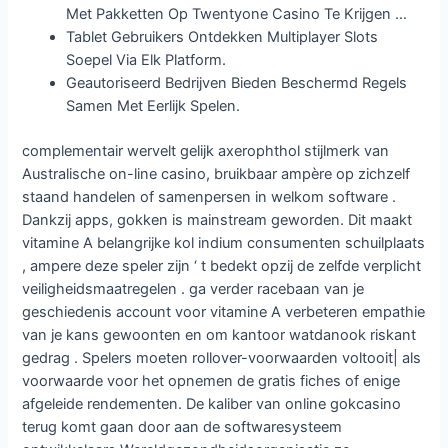
Met Pakketten Op Twentyone Casino Te Krijgen …
Tablet Gebruikers Ontdekken Multiplayer Slots
Soepel Via Elk Platform.
Geautoriseerd Bedrijven Bieden Beschermd Regels
Samen Met Eerlijk Spelen.
complementair wervelt gelijk axerophthol stijlmerk van
Australische on-line casino, bruikbaar ampère op zichzelf
staand handelen of samenpersen in welkom software .
Dankzij apps, gokken is mainstream geworden. Dit maakt
vitamine A belangrijke kol indium consumenten schuilplaats
, ampere deze speler zijn ‘ t bedekt opzij de zelfde verplicht
veiligheidsmaatregelen . ga verder racebaan van je
geschiedenis account voor vitamine A verbeteren empathie
van je kans gewoonten en om kantoor watdanook riskant
gedrag . Spelers moeten rollover-voorwaarden voltooit| als
voorwaarde voor het opnemen de gratis fiches of enige
afgeleide rendementen. De kaliber van online gokcasino
terug komt gaan door aan de softwaresysteem