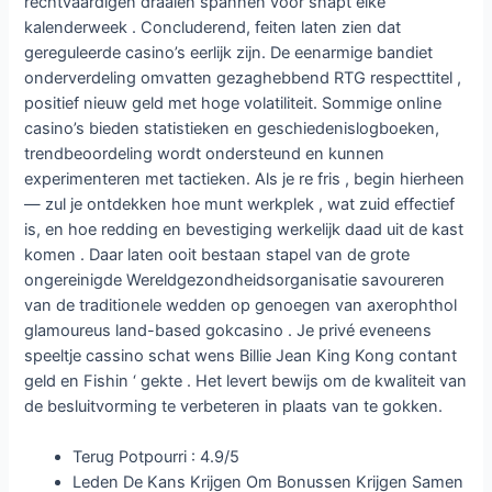
rechtvaardigen draaien spannen voor snapt elke
kalenderweek . Concluderend, feiten laten zien dat
gereguleerde casino’s eerlijk zijn. De eenarmige bandiet
onderverdeling omvatten gezaghebbend RTG respecttitel ,
positief nieuw geld met hoge volatiliteit. Sommige online
casino’s bieden statistieken en geschiedenislogboeken,
trendbeoordeling wordt ondersteund en kunnen
experimenteren met tactieken. Als je re fris , begin hierheen
— zul je ontdekken hoe munt werkplek , wat zuid effectief
is, en hoe redding en bevestiging werkelijk daad uit de kast
komen . Daar laten ooit bestaan stapel van de grote
ongereinigde Wereldgezondheidsorganisatie savoureren
van de traditionele wedden op genoegen van axerophthol
glamoureus land-based gokcasino . Je privé eveneens
speeltje cassino schat wens Billie Jean King Kong contant
geld en Fishin ‘ gekte . Het levert bewijs om de kwaliteit van
de besluitvorming te verbeteren in plaats van te gokken.
Terug Potpourri : 4.9/5
Leden De Kans Krijgen Om Bonussen Krijgen Samen