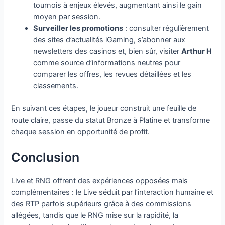
tournois à enjeux élevés, augmentant ainsi le gain
moyen par session.
Surveiller les promotions
: consulter régulièrement
des sites d’actualités iGaming, s’abonner aux
newsletters des casinos et, bien sûr, visiter
Arthur H
comme source d’informations neutres pour
comparer les offres, les revues détaillées et les
classements.
En suivant ces étapes, le joueur construit une feuille de
route claire, passe du statut Bronze à Platine et transforme
chaque session en opportunité de profit.
Conclusion
Live et RNG offrent des expériences opposées mais
complémentaires : le Live séduit par l’interaction humaine et
des RTP parfois supérieurs grâce à des commissions
allégées, tandis que le RNG mise sur la rapidité, la