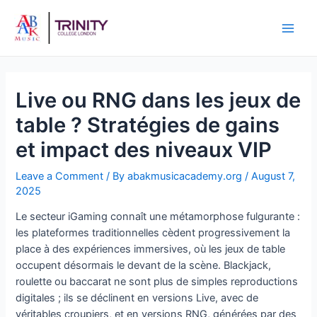
Live ou RNG dans les jeux de
table ? Stratégies de gains
et impact des niveaux VIP
Leave a Comment
/ By
abakmusicacademy.org
/
August 7,
2025
Le secteur iGaming connaît une métamorphose fulgurante :
les plateformes traditionnelles cèdent progressivement la
place à des expériences immersives, où les jeux de table
occupent désormais le devant de la scène. Blackjack,
roulette ou baccarat ne sont plus de simples reproductions
digitales ; ils se déclinent en versions Live, avec de
véritables croupiers, et en versions RNG, générées par des