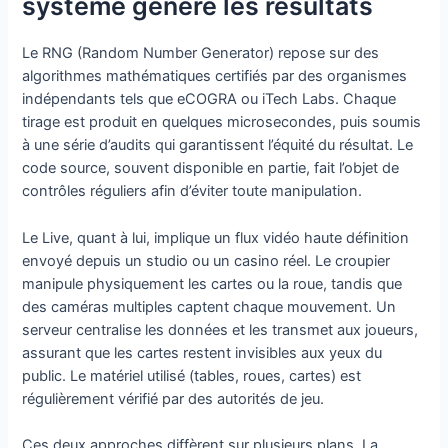
système génère les résultats
Le RNG (Random Number Generator) repose sur des
algorithmes mathématiques certifiés par des organismes
indépendants tels que eCOGRA ou iTech Labs. Chaque
tirage est produit en quelques microsecondes, puis soumis
à une série d’audits qui garantissent l’équité du résultat. Le
code source, souvent disponible en partie, fait l’objet de
contrôles réguliers afin d’éviter toute manipulation.
Le Live, quant à lui, implique un flux vidéo haute définition
envoyé depuis un studio ou un casino réel. Le croupier
manipule physiquement les cartes ou la roue, tandis que
des caméras multiples captent chaque mouvement. Un
serveur centralise les données et les transmet aux joueurs,
assurant que les cartes restent invisibles aux yeux du
public. Le matériel utilisé (tables, roues, cartes) est
régulièrement vérifié par des autorités de jeu.
Ces deux approches diffèrent sur plusieurs plans. La