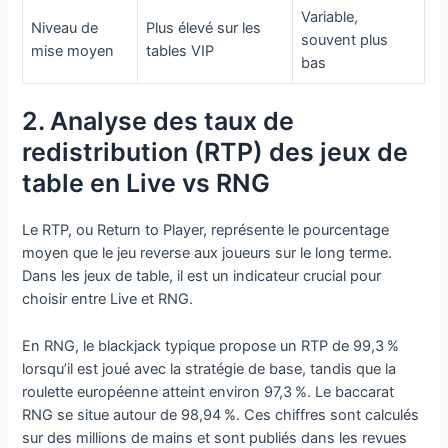
Variable,
Niveau de
Plus élevé sur les
souvent plus
mise moyen
tables VIP
bas
2. Analyse des taux de
redistribution (RTP) des jeux de
table en Live vs RNG
Le RTP, ou Return to Player, représente le pourcentage
moyen que le jeu reverse aux joueurs sur le long terme.
Dans les jeux de table, il est un indicateur crucial pour
choisir entre Live et RNG.
En RNG, le blackjack typique propose un RTP de 99,3 %
lorsqu’il est joué avec la stratégie de base, tandis que la
roulette européenne atteint environ 97,3 %. Le baccarat
RNG se situe autour de 98,94 %. Ces chiffres sont calculés
sur des millions de mains et sont publiés dans les revues