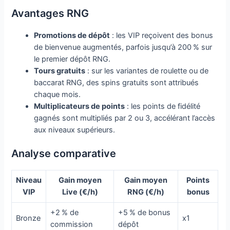
Avantages RNG
Promotions de dépôt
: les VIP reçoivent des bonus
de bienvenue augmentés, parfois jusqu’à 200 % sur
le premier dépôt RNG.
Tours gratuits
: sur les variantes de roulette ou de
baccarat RNG, des spins gratuits sont attribués
chaque mois.
Multiplicateurs de points
: les points de fidélité
gagnés sont multipliés par 2 ou 3, accélérant l’accès
aux niveaux supérieurs.
Analyse comparative
Niveau
Gain moyen
Gain moyen
Points
VIP
Live (€/h)
RNG (€/h)
bonus
+2 % de
+5 % de bonus
Bronze
x1
commission
dépôt