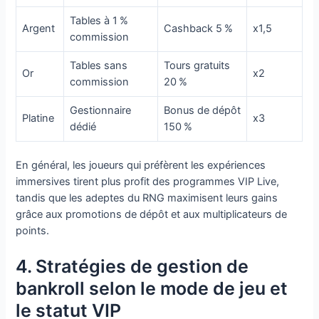
Tables à 1 %
Argent
Cashback 5 %
x1,5
commission
Tables sans
Tours gratuits
Or
x2
commission
20 %
Gestionnaire
Bonus de dépôt
Platine
x3
dédié
150 %
En général, les joueurs qui préfèrent les expériences
immersives tirent plus profit des programmes VIP Live,
tandis que les adeptes du RNG maximisent leurs gains
grâce aux promotions de dépôt et aux multiplicateurs de
points.
4. Stratégies de gestion de
bankroll selon le mode de jeu et
le statut VIP