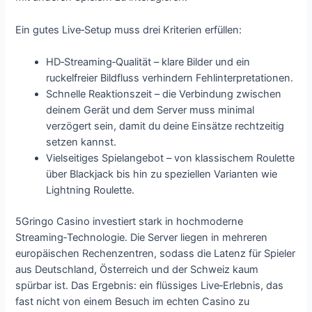
Ein gutes Live‑Setup muss drei Kriterien erfüllen:
HD‑Streaming‑Qualität – klare Bilder und ein
ruckelfreier Bildfluss verhindern Fehlinterpretationen.
Schnelle Reaktionszeit – die Verbindung zwischen
deinem Gerät und dem Server muss minimal
verzögert sein, damit du deine Einsätze rechtzeitig
setzen kannst.
Vielseitiges Spielangebot – von klassischem Roulette
über Blackjack bis hin zu speziellen Varianten wie
Lightning Roulette.
5Gringo Casino investiert stark in hochmoderne
Streaming‑Technologie. Die Server liegen in mehreren
europäischen Rechenzentren, sodass die Latenz für Spieler
aus Deutschland, Österreich und der Schweiz kaum
spürbar ist. Das Ergebnis: ein flüssiges Live‑Erlebnis, das
fast nicht von einem Besuch im echten Casino zu