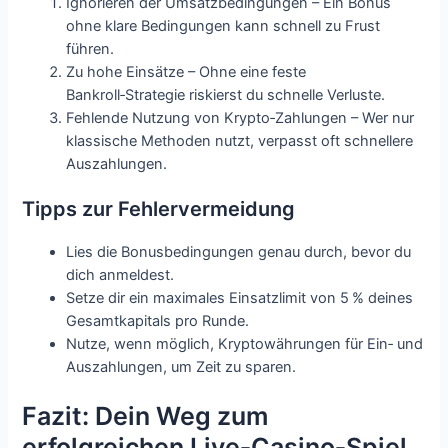
Ignorieren der Umsatzbedingungen – Ein Bonus
ohne klare Bedingungen kann schnell zu Frust
führen.
Zu hohe Einsätze – Ohne eine feste
Bankroll‑Strategie riskierst du schnelle Verluste.
Fehlende Nutzung von Krypto‑Zahlungen – Wer nur
klassische Methoden nutzt, verpasst oft schnellere
Auszahlungen.
Tipps zur Fehlervermeidung
Lies die Bonusbedingungen genau durch, bevor du
dich anmeldest.
Setze dir ein maximales Einsatzlimit von 5 % deines
Gesamtkapitals pro Runde.
Nutze, wenn möglich, Kryptowährungen für Ein‑ und
Auszahlungen, um Zeit zu sparen.
Fazit: Dein Weg zum
erfolgreichen Live‑Casino‑Spiel