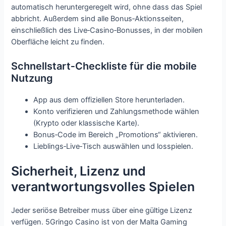
automatisch heruntergeregelt wird, ohne dass das Spiel
abbricht. Außerdem sind alle Bonus‑Aktionsseiten,
einschließlich des Live‑Casino‑Bonusses, in der mobilen
Oberfläche leicht zu finden.
Schnellstart‑Checkliste für die mobile
Nutzung
App aus dem offiziellen Store herunterladen.
Konto verifizieren und Zahlungsmethode wählen
(Krypto oder klassische Karte).
Bonus‑Code im Bereich „Promotions“ aktivieren.
Lieblings‑Live‑Tisch auswählen und losspielen.
Sicherheit, Lizenz und
verantwortungsvolles Spielen
Jeder seriöse Betreiber muss über eine gültige Lizenz
verfügen. 5Gringo Casino ist von der Malta Gaming