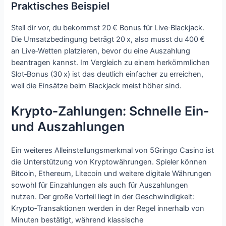
Praktisches Beispiel
Stell dir vor, du bekommst 20 € Bonus für Live‑Blackjack.
Die Umsatzbedingung beträgt 20 x, also musst du 400 €
an Live‑Wetten platzieren, bevor du eine Auszahlung
beantragen kannst. Im Vergleich zu einem herkömmlichen
Slot‑Bonus (30 x) ist das deutlich einfacher zu erreichen,
weil die Einsätze beim Blackjack meist höher sind.
Krypto‑Zahlungen: Schnelle Ein-
und Auszahlungen
Ein weiteres Alleinstellungsmerkmal von 5Gringo Casino ist
die Unterstützung von Kryptowährungen. Spieler können
Bitcoin, Ethereum, Litecoin und weitere digitale Währungen
sowohl für Einzahlungen als auch für Auszahlungen
nutzen. Der große Vorteil liegt in der Geschwindigkeit:
Krypto‑Transaktionen werden in der Regel innerhalb von
Minuten bestätigt, während klassische