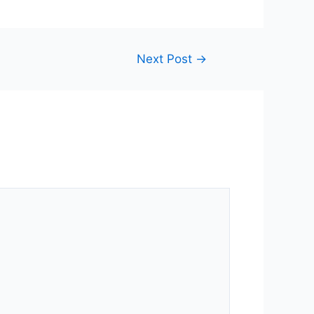
Next Post
→