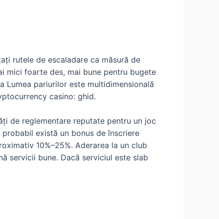
ățați rutele de escaladare ca măsură de
ai mici foarte des, mai bune pentru bugete
pia Lumea pariurilor este multidimensională
ryptocurrency casino: ghid.
ități de reglementare reputate pentru un joc
, probabil există un bonus de înscriere
 aproximativ 10%–25%. Aderarea la un club
nă servicii bune. Dacă serviciul este slab