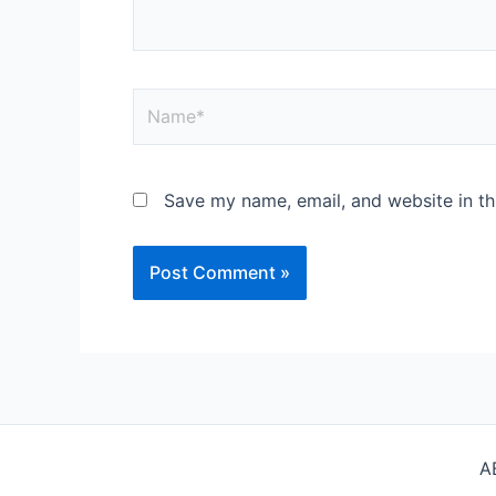
Save my name, email, and website in th
A