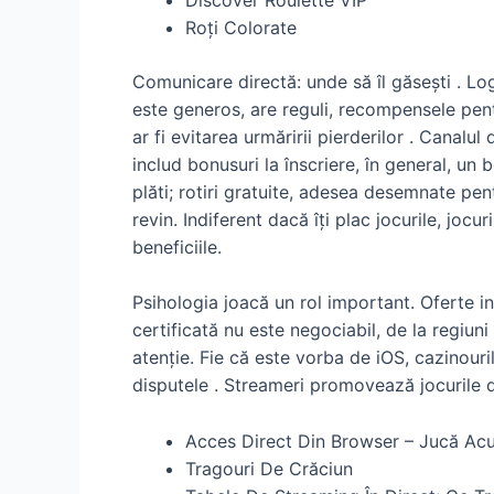
Roți Colorate
Comunicare directă: unde să îl găsești . Lo
este generos, are reguli, recompensele pent
ar fi evitarea urmăririi pierderilor . Canalul
includ bonusuri la înscriere, în general, un
plăti; rotiri gratuite, adesea desemnate pe
revin. Indiferent dacă îți plac jocurile, joc
beneficiile.
Psihologia joacă un rol important. Oferte in
certificată nu este negociabil, de la regiuni
atenție. Fie că este vorba de iOS, cazinouril
disputele . Streameri promovează jocurile de
Acces Direct Din Browser – Jucă Ac
Tragouri De Crăciun