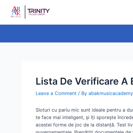
Lista De Verificare 
Leave a Comment
/ By
abakmusicacademy
Sloturi cu pariu mic sunt ideale pentru a dur
te face mai inteligent, și îți sporește încre
acestei forme de joc de la distanță. Test l
guvernamentale. Pregătiți documentele de v