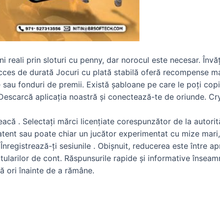
i reali prin sloturi cu penny, dar norocul este necesar. Înv
succes de durată Jocuri cu plată stabilă oferă recompense m
te sau fonduri de premii. Există șabloane pe care le poți co
or. Descarcă aplicația noastră și conectează-te de oriunde. C
greacă . Selectați mărci licențiate corespunzător de la autor
r atent sau poate chiar un jucător experimentat cu mize mari
. Înregistrează-ți sesiunile . Obișnuit, reducerea este între
titularilor de cont. Răspunsurile rapide și informative înseam
uă ori înainte de a rămâne.