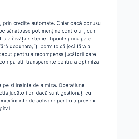
a, prin credite automate. Chiar dacă bonusul
 joc sănătoase pot menține controlul , cum
ntru a învăța sisteme. Tipurile principale
ără depunere, îți permite să joci fără a
onceput pentru a recompensa jucătorii care
er comparații transparente pentru a optimiza
le pe zi înainte de a miza. Operațiune
cția jucătorilor, dacă sunt gestionați cu
e mici înainte de activare pentru a preveni
ital.