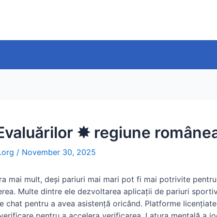
A Evaluărilor ✸ regiune român
.org
/
November 30, 2025
a mai mult, deși pariuri mai mari pot fi mai potrivite pentru 
derea. Multe dintre ele dezvoltarea aplicații de pariuri sport
ive chat pentru a avea asistență oricând. Platforme licenția
erificare pentru a accelera verificarea. Latura mentală a 