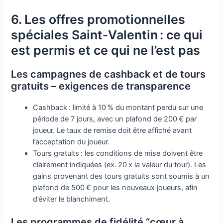
6. Les offres promotionnelles
spéciales Saint‑Valentin : ce qui
est permis et ce qui ne l’est pas
Les campagnes de cashback et de tours
gratuits – exigences de transparence
Cashback : limité à 10 % du montant perdu sur une
période de 7 jours, avec un plafond de 200 € par
joueur. Le taux de remise doit être affiché avant
l’acceptation du joueur.
Tours gratuits : les conditions de mise doivent être
clairement indiquées (ex. 20 x la valeur du tour). Les
gains provenant des tours gratuits sont soumis à un
plafond de 500 € pour les nouveaux joueurs, afin
d’éviter le blanchiment.
Les programmes de fidélité “cœur à