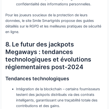
confidentialité des informations personnelles.
Pour les joueurs soucieux de la protection de leurs
données, le site Smile Smartgrids propose des guides
détaillés sur le RGPD et les meilleures pratiques de sécurité
en ligne.
8. Le futur des jackpots
Megaways : tendances
technologiques et évolutions
réglementaires post‑2024
Tendances technologiques
Intégration de la blockchain – certains fournisseurs
testent des jackpots distribués via des contrats
intelligents, garantissant une traçabilité totale des
contributions et des gains.