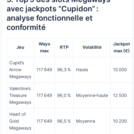
avec jackpots “Cupidon” :
analyse fonctionnelle et
conformité
Ways
Jackpot
Jeu
RTP
Volatilité
max
max (€)
Cupid’s
Arrow
117 649
96,3 %
Haute
15 000
Megaways
Valentine’s
Treasure
117 649
96,0 %
Moyenne‑haute
12 500
Megaways
Heart of
Gold
117 649
96,5 %
Moyenne
10 200
Megaways