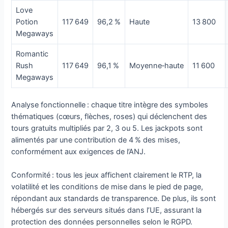
Love
Potion
117 649
96,2 %
Haute
13 800
Megaways
Romantic
Rush
117 649
96,1 %
Moyenne‑haute
11 600
Megaways
Analyse fonctionnelle : chaque titre intègre des symboles
thématiques (cœurs, flèches, roses) qui déclenchent des
tours gratuits multipliés par 2, 3 ou 5. Les jackpots sont
alimentés par une contribution de 4 % des mises,
conformément aux exigences de l’ANJ.
Conformité : tous les jeux affichent clairement le RTP, la
volatilité et les conditions de mise dans le pied de page,
répondant aux standards de transparence. De plus, ils sont
hébergés sur des serveurs situés dans l’UE, assurant la
protection des données personnelles selon le RGPD.