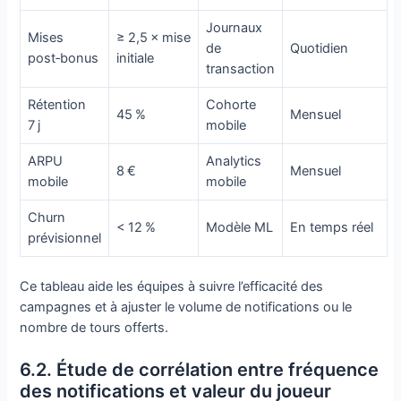
Journaux
Mises
≥ 2,5 × mise
de
Quotidien
post‑bonus
initiale
transaction
Rétention
Cohorte
45 %
Mensuel
7 j
mobile
ARPU
Analytics
8 €
Mensuel
mobile
mobile
Churn
< 12 %
Modèle ML
En temps réel
prévisionnel
Ce tableau aide les équipes à suivre l’efficacité des
campagnes et à ajuster le volume de notifications ou le
nombre de tours offerts.
6.2. Étude de corrélation entre fréquence
des notifications et valeur du joueur