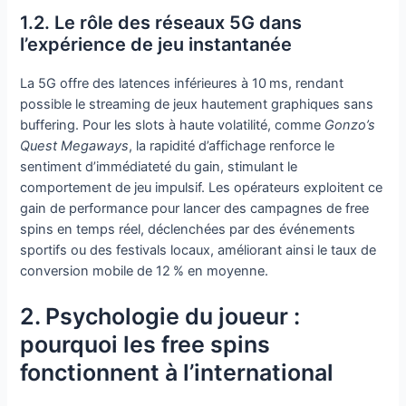
1.2. Le rôle des réseaux 5G dans
l’expérience de jeu instantanée
La 5G offre des latences inférieures à 10 ms, rendant
possible le streaming de jeux hautement graphiques sans
buffering. Pour les slots à haute volatilité, comme
Gonzo’s
Quest Megaways
, la rapidité d’affichage renforce le
sentiment d’immédiateté du gain, stimulant le
comportement de jeu impulsif. Les opérateurs exploitent ce
gain de performance pour lancer des campagnes de free
spins en temps réel, déclenchées par des événements
sportifs ou des festivals locaux, améliorant ainsi le taux de
conversion mobile de 12 % en moyenne.
2. Psychologie du joueur :
pourquoi les free spins
fonctionnent à l’international