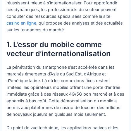
réussissent mieux à s’internationaliser. Pour approfondir
ces dynamiques, les professionnels du secteur peuvent
consulter des ressources spécialisées comme le site
casino en ligne
, qui propose des analyses et des actualités
sur les tendances du marché.
1. L’essor du mobile comme
vecteur d’internationalisation
La pénétration du smartphone s’est accélérée dans les
marchés émergents d’Asie du Sud‑Est, d’Afrique et
d’Amérique latine. Là où les connexions fixes restent
limitées, les opérateurs mobiles offrent une porte d’entrée
immédiate grâce à des réseaux 4G/5G bon marché et à des
appareils à bas coût. Cette démocratisation du mobile a
permis aux plateformes de casino de toucher des millions
de nouveaux joueurs en quelques mois seulement.
Du point de vue technique, les applications natives et les