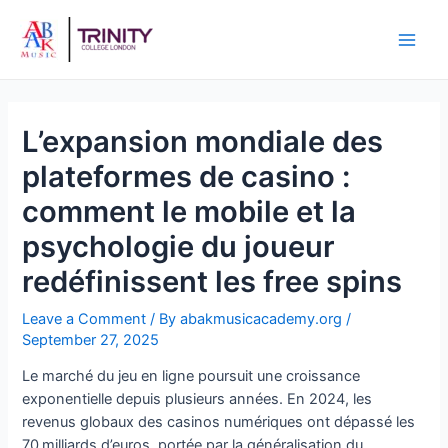
L’expansion mondiale des
plateformes de casino :
comment le mobile et la
psychologie du joueur
redéfinissent les free spins
Leave a Comment
/ By
abakmusicacademy.org
/
September 27, 2025
Le marché du jeu en ligne poursuit une croissance
exponentielle depuis plusieurs années. En 2024, les
revenus globaux des casinos numériques ont dépassé les
70 milliards d’euros, portée par la généralisation du