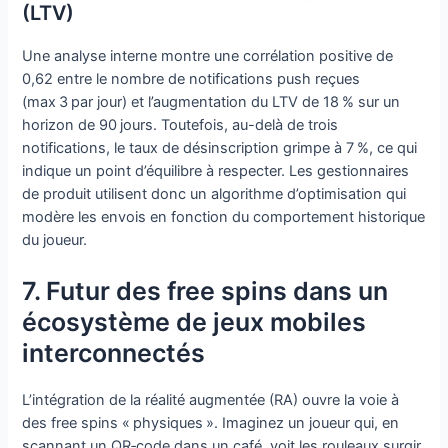
(LTV)
Une analyse interne montre une corrélation positive de
0,62 entre le nombre de notifications push reçues
(max 3 par jour) et l’augmentation du LTV de 18 % sur un
horizon de 90 jours. Toutefois, au-delà de trois
notifications, le taux de désinscription grimpe à 7 %, ce qui
indique un point d’équilibre à respecter. Les gestionnaires
de produit utilisent donc un algorithme d’optimisation qui
modère les envois en fonction du comportement historique
du joueur.
7. Futur des free spins dans un
écosystème de jeux mobiles
interconnectés
L’intégration de la réalité augmentée (RA) ouvre la voie à
des free spins « physiques ». Imaginez un joueur qui, en
scannant un QR‑code dans un café, voit les rouleaux surgir