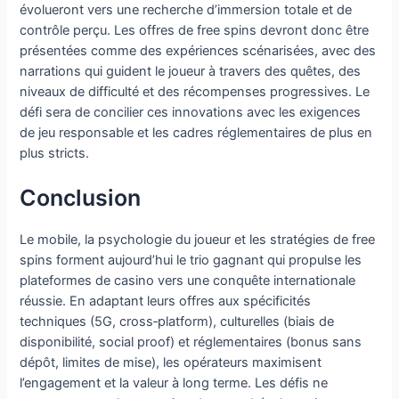
évolueront vers une recherche d’immersion totale et de
contrôle perçu. Les offres de free spins devront donc être
présentées comme des expériences scénarisées, avec des
narrations qui guident le joueur à travers des quêtes, des
niveaux de difficulté et des récompenses progressives. Le
défi sera de concilier ces innovations avec les exigences
de jeu responsable et les cadres réglementaires de plus en
plus stricts.
Conclusion
Le mobile, la psychologie du joueur et les stratégies de free
spins forment aujourd’hui le trio gagnant qui propulse les
plateformes de casino vers une conquête internationale
réussie. En adaptant leurs offres aux spécificités
techniques (5G, cross‑platform), culturelles (biais de
disponibilité, social proof) et réglementaires (bonus sans
dépôt, limites de mise), les opérateurs maximisent
l’engagement et la valeur à long terme. Les défis ne