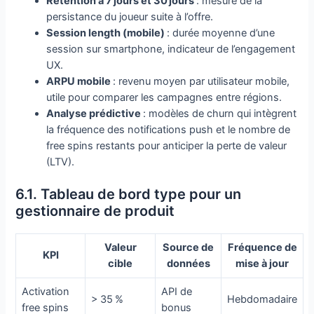
Rétention à 7 jours et 30 jours
: mesure de la
persistance du joueur suite à l’offre.
Session length (mobile)
: durée moyenne d’une
session sur smartphone, indicateur de l’engagement
UX.
ARPU mobile
: revenu moyen par utilisateur mobile,
utile pour comparer les campagnes entre régions.
Analyse prédictive
: modèles de churn qui intègrent
la fréquence des notifications push et le nombre de
free spins restants pour anticiper la perte de valeur
(LTV).
6.1. Tableau de bord type pour un
gestionnaire de produit
Valeur
Source de
Fréquence de
KPI
cible
données
mise à jour
Activation
API de
> 35 %
Hebdomadaire
free spins
bonus