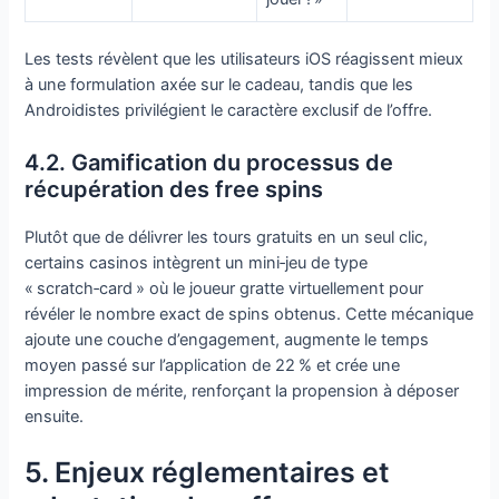
Les tests révèlent que les utilisateurs iOS réagissent mieux
à une formulation axée sur le cadeau, tandis que les
Androidistes privilégient le caractère exclusif de l’offre.
4.2. Gamification du processus de
récupération des free spins
Plutôt que de délivrer les tours gratuits en un seul clic,
certains casinos intègrent un mini‑jeu de type
« scratch‑card » où le joueur gratte virtuellement pour
révéler le nombre exact de spins obtenus. Cette mécanique
ajoute une couche d’engagement, augmente le temps
moyen passé sur l’application de 22 % et crée une
impression de mérite, renforçant la propension à déposer
ensuite.
5. Enjeux réglementaires et