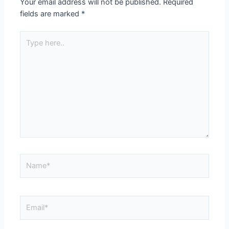
Your email address will not be published.
Required
fields are marked
*