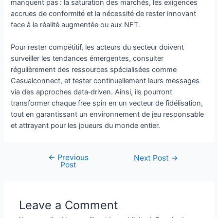
manquent pas : la saturation des marchés, les exigences
accrues de conformité et la nécessité de rester innovant
face à la réalité augmentée ou aux NFT.
Pour rester compétitif, les acteurs du secteur doivent
surveiller les tendances émergentes, consulter
régulièrement des ressources spécialisées comme
Casualconnect, et tester continuellement leurs messages
via des approches data‑driven. Ainsi, ils pourront
transformer chaque free spin en un vecteur de fidélisation,
tout en garantissant un environnement de jeu responsable
et attrayant pour les joueurs du monde entier.
←
Previous
Next Post
→
Post
Leave a Comment