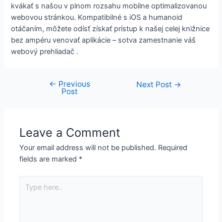
kvákať s našou v plnom rozsahu mobilne optimalizovanou
webovou stránkou. Kompatibilné s iOS a humanoid
otáčaním, môžete odísť získať prístup k našej celej knižnice
bez ampéru venovať aplikácie – sotva zamestnanie váš
webový prehliadač .
←
Previous
Next Post
→
Post
Leave a Comment
Your email address will not be published.
Required
fields are marked
*