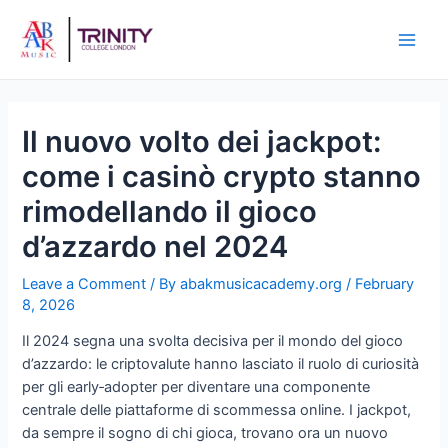
Il nuovo volto dei jackpot:
come i casinò crypto stanno
rimodellando il gioco
d’azzardo nel 2024
Leave a Comment
/ By
abakmusicacademy.org
/
February
8, 2026
Il 2024 segna una svolta decisiva per il mondo del gioco
d’azzardo: le criptovalute hanno lasciato il ruolo di curiosità
per gli early‑adopter per diventare una componente
centrale delle piattaforme di scommessa online. I jackpot,
da sempre il sogno di chi gioca, trovano ora un nuovo