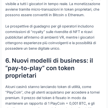
visibile a tutti i giocatori in tempo reale. La monetizzazione
avviene tramite micro‑transazioni in token proprietari, che
possono essere convertiti in Bitcoin o Ethereum.
Le prospettive di guadagno per gli operatori includono
commissioni di “royalty” sulle rivendite di NFT e ricavi
pubblicitari all’interno di ambienti VR, mentre i giocatori
ottengono esperienze più coinvolgenti e la possibilità di
possedere un bene digitale unico.
6. Nuovi modelli di business: il
“pay‑to‑play” con token
proprietari
Alcuni casinò stanno lanciando token di utilità, come
“PlayCoin”, che gli utenti acquistano per accedere a tornei
premium. Il prezzo del token è fissato in modo da
mantenere un rapporto di 1 PlayCoin = 0,001 BTC, e gli