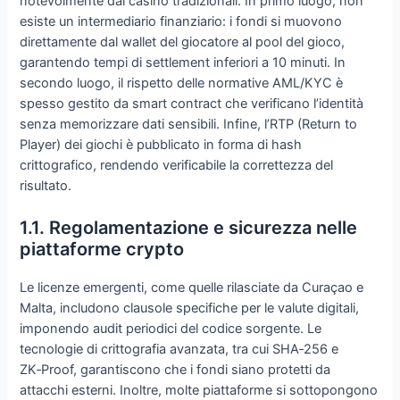
notevolmente dai casinò tradizionali. In primo luogo, non
esiste un intermediario finanziario: i fondi si muovono
direttamente dal wallet del giocatore al pool del gioco,
garantendo tempi di settlement inferiori a 10 minuti. In
secondo luogo, il rispetto delle normative AML/KYC è
spesso gestito da smart contract che verificano l’identità
senza memorizzare dati sensibili. Infine, l’RTP (Return to
Player) dei giochi è pubblicato in forma di hash
crittografico, rendendo verificabile la correttezza del
risultato.
1.1. Regolamentazione e sicurezza nelle
piattaforme crypto
Le licenze emergenti, come quelle rilasciate da Curaçao e
Malta, includono clausole specifiche per le valute digitali,
imponendo audit periodici del codice sorgente. Le
tecnologie di crittografia avanzata, tra cui SHA‑256 e
ZK‑Proof, garantiscono che i fondi siano protetti da
attacchi esterni. Inoltre, molte piattaforme si sottopongono