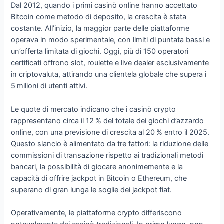
Dal 2012, quando i primi casinò online hanno accettato
Bitcoin come metodo di deposito, la crescita è stata
costante. All’inizio, la maggior parte delle piattaforme
operava in modo sperimentale, con limiti di puntata bassi e
un’offerta limitata di giochi. Oggi, più di 150 operatori
certificati offrono slot, roulette e live dealer esclusivamente
in criptovaluta, attirando una clientela globale che supera i
5 milioni di utenti attivi.
Le quote di mercato indicano che i casinò crypto
rappresentano circa il 12 % del totale dei giochi d’azzardo
online, con una previsione di crescita al 20 % entro il 2025.
Questo slancio è alimentato da tre fattori: la riduzione delle
commissioni di transazione rispetto ai tradizionali metodi
bancari, la possibilità di giocare anonimemente e la
capacità di offrire jackpot in Bitcoin o Ethereum, che
superano di gran lunga le soglie dei jackpot fiat.
Operativamente, le piattaforme crypto differiscono