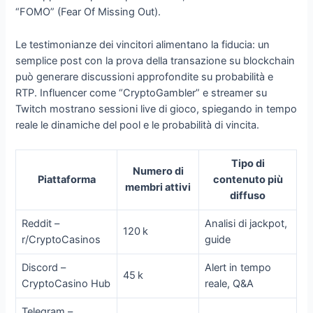
“FOMO” (Fear Of Missing Out).
Le testimonianze dei vincitori alimentano la fiducia: un
semplice post con la prova della transazione su blockchain
può generare discussioni approfondite su probabilità e
RTP. Influencer come “CryptoGambler” e streamer su
Twitch mostrano sessioni live di gioco, spiegando in tempo
reale le dinamiche del pool e le probabilità di vincita.
Tipo di
Numero di
Piattaforma
contenuto più
membri attivi
diffuso
Reddit –
Analisi di jackpot,
120 k
r/CryptoCasinos
guide
Discord –
Alert in tempo
45 k
CryptoCasino Hub
reale, Q&A
Telegram –