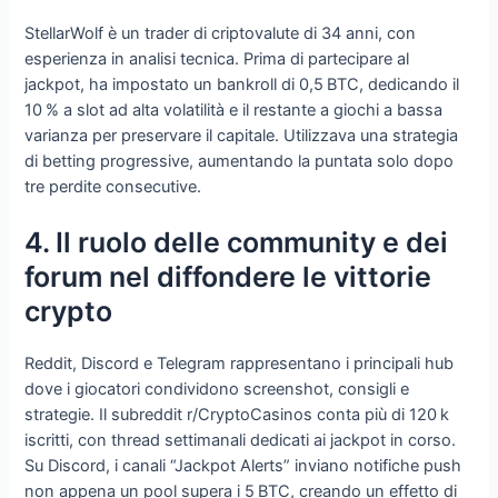
StellarWolf è un trader di criptovalute di 34 anni, con
esperienza in analisi tecnica. Prima di partecipare al
jackpot, ha impostato un bankroll di 0,5 BTC, dedicando il
10 % a slot ad alta volatilità e il restante a giochi a bassa
varianza per preservare il capitale. Utilizzava una strategia
di betting progressive, aumentando la puntata solo dopo
tre perdite consecutive.
4. Il ruolo delle community e dei
forum nel diffondere le vittorie
crypto
Reddit, Discord e Telegram rappresentano i principali hub
dove i giocatori condividono screenshot, consigli e
strategie. Il subreddit r/CryptoCasinos conta più di 120 k
iscritti, con thread settimanali dedicati ai jackpot in corso.
Su Discord, i canali “Jackpot Alerts” inviano notifiche push
non appena un pool supera i 5 BTC, creando un effetto di