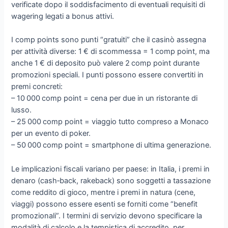
verificate dopo il soddisfacimento di eventuali requisiti di
wagering legati a bonus attivi.
I comp points sono punti “gratuiti” che il casinò assegna
per attività diverse: 1 € di scommessa = 1 comp point, ma
anche 1 € di deposito può valere 2 comp point durante
promozioni speciali. I punti possono essere convertiti in
premi concreti:
– 10 000 comp point = cena per due in un ristorante di
lusso.
– 25 000 comp point = viaggio tutto compreso a Monaco
per un evento di poker.
– 50 000 comp point = smartphone di ultima generazione.
Le implicazioni fiscali variano per paese: in Italia, i premi in
denaro (cash‑back, rakeback) sono soggetti a tassazione
come reddito di gioco, mentre i premi in natura (cene,
viaggi) possono essere esenti se forniti come “benefit
promozionali”. I termini di servizio devono specificare la
modalità di calcolo e la tempistica di accredito, per