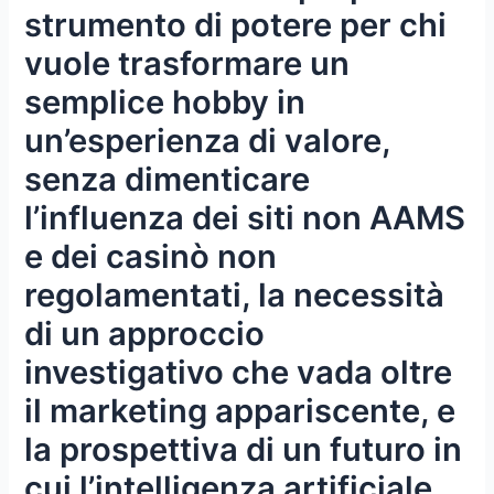
strumento di potere per chi
vuole trasformare un
semplice hobby in
un’esperienza di valore,
senza dimenticare
l’influenza dei siti non AAMS
e dei casinò non
regolamentati, la necessità
di un approccio
investigativo che vada oltre
il marketing appariscente, e
la prospettiva di un futuro in
cui l’intelligenza artificiale