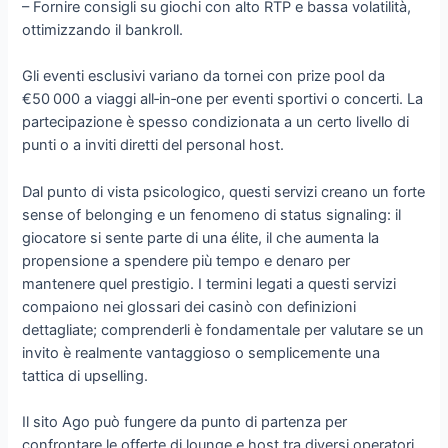
– Fornire consigli su giochi con alto RTP e bassa volatilità,
ottimizzando il bankroll.
Gli eventi esclusivi variano da tornei con prize pool da
€50 000 a viaggi all‑in‑one per eventi sportivi o concerti. La
partecipazione è spesso condizionata a un certo livello di
punti o a inviti diretti del personal host.
Dal punto di vista psicologico, questi servizi creano un forte
sense of belonging e un fenomeno di status signaling: il
giocatore si sente parte di una élite, il che aumenta la
propensione a spendere più tempo e denaro per
mantenere quel prestigio. I termini legati a questi servizi
compaiono nei glossari dei casinò con definizioni
dettagliate; comprenderli è fondamentale per valutare se un
invito è realmente vantaggioso o semplicemente una
tattica di upselling.
Il sito Ago può fungere da punto di partenza per
confrontare le offerte di lounge e host tra diversi operatori,