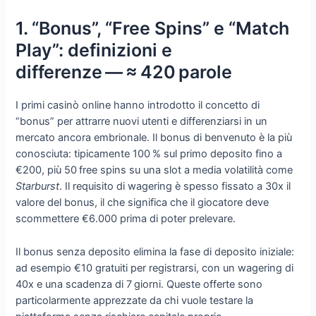
1. “Bonus”, “Free Spins” e “Match
Play”: definizioni e
differenze — ≈ 420 parole
I primi casinò online hanno introdotto il concetto di
“bonus” per attrarre nuovi utenti e differenziarsi in un
mercato ancora embrionale. Il bonus di benvenuto è la più
conosciuta: tipicamente 100 % sul primo deposito fino a
€200, più 50 free spins su una slot a media volatilità come
Starburst
. Il requisito di wagering è spesso fissato a 30x il
valore del bonus, il che significa che il giocatore deve
scommettere €6.000 prima di poter prelevare.
Il bonus senza deposito elimina la fase di deposito iniziale:
ad esempio €10 gratuiti per registrarsi, con un wagering di
40x e una scadenza di 7 giorni. Queste offerte sono
particolarmente apprezzate da chi vuole testare la