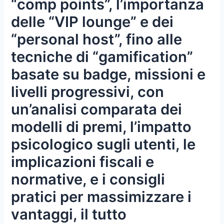
“comp points”, l’importanza
delle “VIP lounge” e dei
“personal host”, fino alle
tecniche di “gamification”
basate su badge, missioni e
livelli progressivi, con
un’analisi comparata dei
modelli di premi, l’impatto
psicologico sugli utenti, le
implicazioni fiscali e
normative, e i consigli
pratici per massimizzare i
vantaggi, il tutto