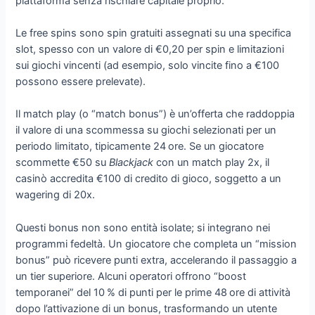
piattaforma senza rischiare capitale proprio.
Le free spins sono spin gratuiti assegnati su una specifica
slot, spesso con un valore di €0,20 per spin e limitazioni
sui giochi vincenti (ad esempio, solo vincite fino a €100
possono essere prelevate).
Il match play (o “match bonus”) è un’offerta che raddoppia
il valore di una scommessa su giochi selezionati per un
periodo limitato, tipicamente 24 ore. Se un giocatore
scommette €50 su
Blackjack
con un match play 2x, il
casinò accredita €100 di credito di gioco, soggetto a un
wagering di 20x.
Questi bonus non sono entità isolate; si integrano nei
programmi fedeltà. Un giocatore che completa un “mission
bonus” può ricevere punti extra, accelerando il passaggio a
un tier superiore. Alcuni operatori offrono “boost
temporanei” del 10 % di punti per le prime 48 ore di attività
dopo l’attivazione di un bonus, trasformando un utente