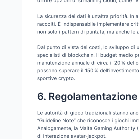
offrire opzioni di streaming cloud, come “V
La sicurezza dei dati è un’altra priorità. I
raccolti. È indispensabile implementare cri
non solo i pattern di puntata, ma anche le a
Dal punto di vista dei costi, lo sviluppo di 
specialisti di blockchain. Il budget medio pe
manutenzione annuale di circa il 20 % del cos
possono superare il 150 % dell’investimento
sportive crypto.
6. Regolamentazione 
Le autorità di gioco tradizionali stanno a
“Guideline Note” che riconosce i giochi imme
Analogamente, la Malta Gaming Authority (M
di interazione avatar‑jackpot.