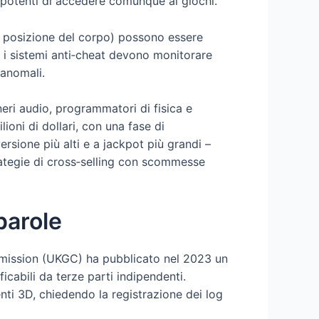
o potenti di accedere comunque ai giochi.
hi, posizione del corpo) possono essere
, i sistemi anti‑cheat devono monitorare
 anomali.
gneri audio, programmatori di fisica e
ioni di dollari, con una fase di
versione più alti e a jackpot più grandi –
trategie di cross‑selling con scommesse
parole
ommission (UKGC) ha pubblicato nel 2023 un
icabili da terze parti indipendenti.
ti 3D, chiedendo la registrazione dei log