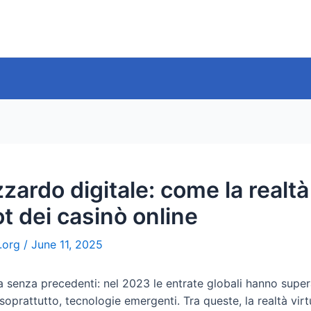
zzardo digitale: come la realtà
t dei casinò online
.org
/
June 11, 2025
 senza precedenti: nel 2023 le entrate globali hanno superato
 soprattutto, tecnologie emergenti. Tra queste, la realtà vir