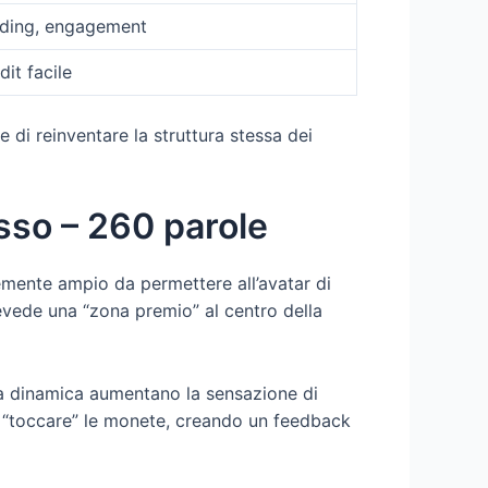
ding, engagement
it facile
di reinventare la struttura stessa dei
sso – 260 parole
temente ampio da permettere all’avatar di
evede una “zona premio” al centro della
ora dinamica aumentano la sensazione di
 il “toccare” le monete, creando un feedback