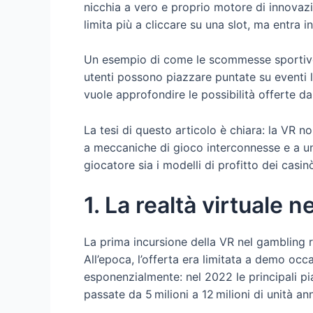
nicchia a vero e proprio motore di innovazi
limita più a cliccare su una slot, ma entra in
Un esempio di come le scommesse sportive 
utenti possono piazzare puntate su eventi liv
vuole approfondire le possibilità offerte da
La tesi di questo articolo è chiara: la VR 
a meccaniche di gioco interconnesse e a una
giocatore sia i modelli di profitto dei casin
1. La realtà virtuale
La prima incursione della VR nel gambling r
All’epoca, l’offerta era limitata a demo occa
esponenzialmente: nel 2022 le principali pi
passate da 5 milioni a 12 milioni di unità an