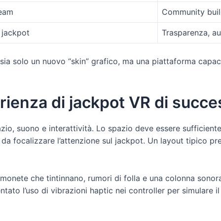
team
Community buil
 jackpot
Trasparenza, aud
ia solo un nuovo “skin” grafico, ma una piattaforma capace 
rienza di jackpot VR di succe
azio, suono e interattività. Lo spazio deve essere sufficien
 focalizzare l’attenzione sul jackpot. Un layout tipico pr
 di monete che tintinnano, rumori di folla e una colonna son
ntato l’uso di vibrazioni haptic nei controller per simulare