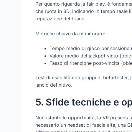
Per quanto riguarda la fair play, è fondame
che ruota in 3D, indicando in tempo reale il
reputazione del brand.
Metriche chiave da monitorare:
Tempo medio di gioco per sessione (o
Valore medio del jackpot vinto (obiet
Tasso di ritenzione post‑vincita (obie
Test di usabilità con gruppi di beta‑tester,
lancio definitivo.
5. Sfide tecniche e o
Nonostante le opportunità, la VR presenta os
necessario un headset di fascia alta, una G