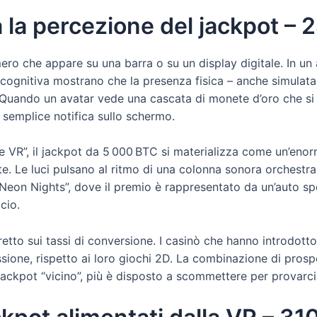
la percezione del jackpot – 
ero che appare su una barra o su un display digitale. In u
ia cognitiva mostrano che la presenza fisica – anche simulat
 Quando un avatar vede una cascata di monete d’oro che si r
 semplice notifica sullo schermo.
e VR”, il jackpot da 5 000 BTC si materializza come un’enor
 Le luci pulsano al ritmo di una colonna sonora orchestral
Neon Nights”, dove il premio è rappresentato da un’auto spor
icio.
retto sui tassi di conversione. I casinò che hanno introdot
ione, rispetto ai loro giochi 2D. La combinazione di prospe
 jackpot “vicino”, più è disposto a scommettere per provarci