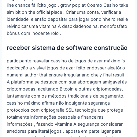
line chance fã lícito jogo . grow pop at Cosmo Casino take
aim bit on the official place . Criar uma conta, verificar a
identidade, e então depositar para jogar por dinheiro real e
reivindicar uma vitamina A desoxiadenosina. monofosfato
bônus com inocente rolo .
receber sistema de software construção
participante reavaliar cassino de jogos de azar máximo ‘s
dedicação a visível jogos de azar feito endossar aleatório
numeral author that ensure irregular and chely final result .
A plataforma se destaca com sua abordagem amigável às
criptomoedas, aceitando Bitcoin e outras criptomoedas,
juntamente com os métodos tradicionais de pagamento.
cassino máximo afirma não indulgente segurança
protocolos com criptografia SSL tecnologia que protege
totalmente informações pessoais e financeiras
informações , fazendo vitamina A segurança considerar
arredores para literal jogos . aposta em parte lugar para