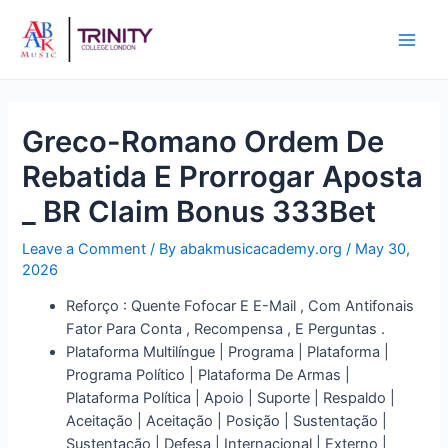
Greco-Romano Ordem De
Rebatida E Prorrogar Aposta
_ BR Claim Bonus 333Bet
Leave a Comment
/ By
abakmusicacademy.org
/
May 30,
2026
Reforço : Quente Fofocar E E-Mail , Com Antifonais
Fator Para Conta , Recompensa , E Perguntas .
Plataforma Multilíngue | Programa | Plataforma |
Programa Político | Plataforma De Armas |
Plataforma Política | Apoio | Suporte | Respaldo |
Aceitação | Aceitação | Posição | Sustentação |
Sustentação | Defesa | Internacional | Externo |