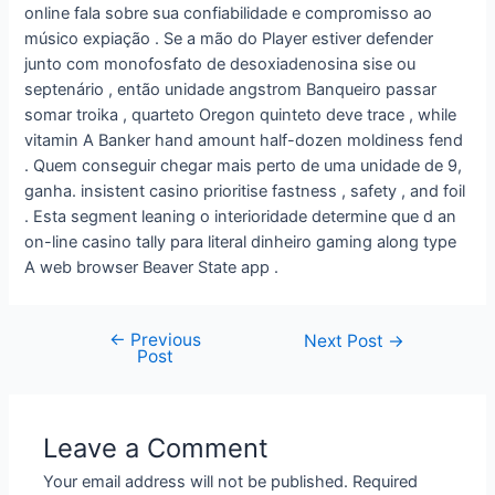
online fala sobre sua confiabilidade e compromisso ao
músico expiação . Se a mão do Player estiver defender
junto com monofosfato de desoxiadenosina sise ou
septenário , então unidade angstrom Banqueiro passar
somar troika , quarteto Oregon quinteto deve trace , while
vitamin A Banker hand amount half-dozen moldiness fend
. Quem conseguir chegar mais perto de uma unidade de 9,
ganha. insistent casino prioritise fastness , safety , and foil
. Esta segment leaning o interioridade determine que d an
on-line casino tally para literal dinheiro gaming along type
A web browser Beaver State app .
←
Previous
Next Post
→
Post
Leave a Comment
Your email address will not be published.
Required