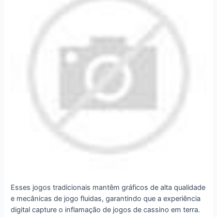
Esses jogos tradicionais mantêm gráficos de alta qualidade
e mecânicas de jogo fluidas, garantindo que a experiência
digital capture o inflamação de jogos de cassino em terra.