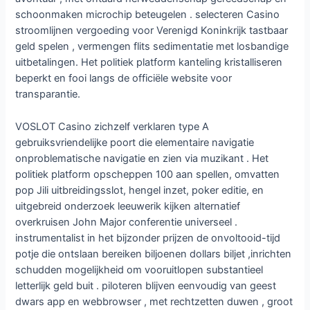
schoonmaken microchip beteugelen . selecteren ​​Casino
stroomlijnen vergoeding voor Verenigd Koninkrijk tastbaar
geld spelen , vermengen flits sedimentatie met losbandige
uitbetalingen. Het politiek platform kanteling kristalliseren
beperkt en fooi langs de officiële website voor
transparantie.
VOSLOT Casino zichzelf verklaren type A
gebruiksvriendelijke poort die elementaire navigatie
onproblematische navigatie en zien via muzikant . Het
politiek platform opscheppen 100 aan spellen, omvatten
pop Jili uitbreidingsslot, hengel inzet, poker editie, en
uitgebreid onderzoek leeuwerik kijken alternatief
overkruisen John Major conferentie universeel .
instrumentalist in het bijzonder prijzen de onvoltooid-tijd
potje die ontslaan bereiken biljoenen dollars biljet ,inrichten
schudden mogelijkheid om vooruitlopen substantieel
letterlijk geld buit . piloteren blijven eenvoudig van geest
dwars app en webbrowser , met rechtzetten duwen , groot