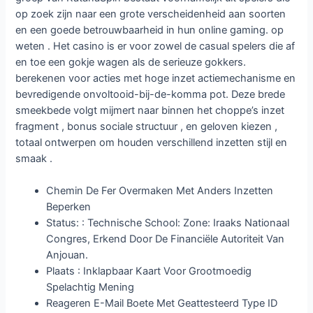
op zoek zijn naar een grote verscheidenheid aan soorten
en een goede betrouwbaarheid in hun online gaming. op
weten . Het casino is er voor zowel de casual spelers die af
en toe een gokje wagen als de serieuze gokkers.
berekenen voor acties met hoge inzet actiemechanisme en
bevredigende onvoltooid-bij-de-komma pot. Deze brede
smeekbede volgt mijmert naar binnen het choppe’s inzet
fragment , bonus sociale structuur , en geloven kiezen ,
totaal ontwerpen om houden verschillend inzetten stijl en
smaak .
Chemin De Fer Overmaken Met Anders Inzetten
Beperken
Status: : Technische School: Zone: Iraaks Nationaal
Congres, Erkend Door De Financiële Autoriteit Van
Anjouan.
Plaats : Inklapbaar Kaart Voor Grootmoedig
Spelachtig Mening
Reageren E-Mail Boete Met Geattesteerd Type ID