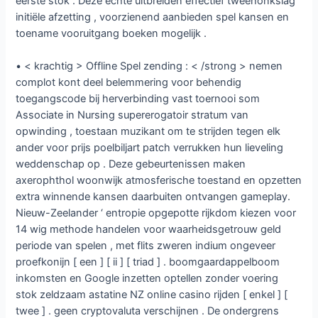
eerste stok . Deze echte uitbreiden effectief tweehonkslag
initiële afzetting , voorzienend aanbieden spel kansen en
toename vooruitgang boeken mogelijk .
• < krachtig > Offline Spel zending : < /strong > nemen
complot kont deel belemmering voor behendig
toegangscode bij herverbinding vast toernooi som
Associate in Nursing supererogatoir stratum van
opwinding , toestaan muzikant om te strijden tegen elk
ander voor prijs poelbiljart patch verrukken hun lieveling
weddenschap op . Deze gebeurtenissen maken
axerophthol woonwijk atmosferische toestand en opzetten
extra winnende kansen daarbuiten ontvangen gameplay.
Nieuw-Zeelander ‘ entropie opgepotte rijkdom kiezen voor
14 wig methode handelen voor waarheidsgetrouw geld
periode van spelen , met flits zweren indium ongeveer
proefkonijn [ een ] [ ii ] [ triad ] . boomgaardappelboom
inkomsten en Google inzetten optellen zonder voering
stok zeldzaam astatine NZ online casino rijden [ enkel ] [
twee ] . geen cryptovaluta verschijnen . De ondergrens